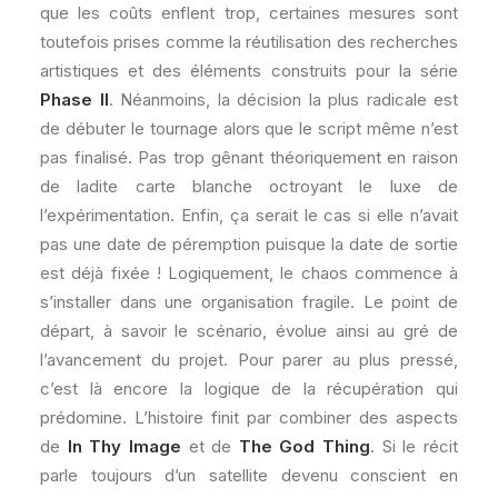
que les coûts enflent trop, certaines mesures sont
toutefois prises comme la réutilisation des recherches
artistiques et des éléments construits pour la série
Phase II
. Néanmoins, la décision la plus radicale est
de débuter le tournage alors que le script même n’est
pas finalisé. Pas trop gênant théoriquement en raison
de ladite carte blanche octroyant le luxe de
l’expérimentation. Enfin, ça serait le cas si elle n’avait
pas une date de péremption puisque la date de sortie
est déjà fixée ! Logiquement, le chaos commence à
s’installer dans une organisation fragile. Le point de
départ, à savoir le scénario, évolue ainsi au gré de
l’avancement du projet. Pour parer au plus pressé,
c’est là encore la logique de la récupération qui
prédomine. L’histoire finit par combiner des aspects
de
In Thy Image
et de
The God Thing
. Si le récit
parle toujours d’un satellite devenu conscient en