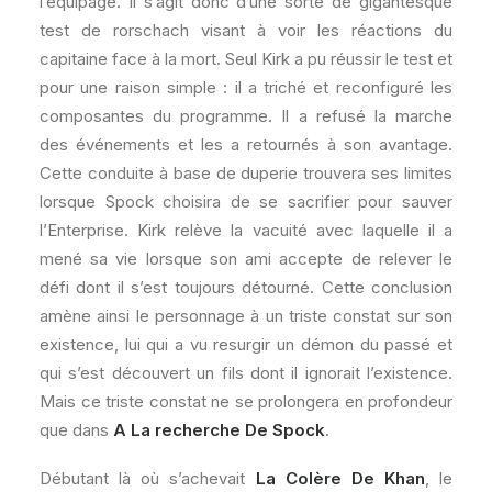
l’équipage. Il s’agit donc d’une sorte de gigantesque
test de rorschach visant à voir les réactions du
capitaine face à la mort. Seul Kirk a pu réussir le test et
pour une raison simple : il a triché et reconfiguré les
composantes du programme. Il a refusé la marche
des événements et les a retournés à son avantage.
Cette conduite à base de duperie trouvera ses limites
lorsque Spock choisira de se sacrifier pour sauver
l’Enterprise. Kirk relève la vacuité avec laquelle il a
mené sa vie lorsque son ami accepte de relever le
défi dont il s’est toujours détourné. Cette conclusion
amène ainsi le personnage à un triste constat sur son
existence, lui qui a vu resurgir un démon du passé et
qui s’est découvert un fils dont il ignorait l’existence.
Mais ce triste constat ne se prolongera en profondeur
que dans
A La recherche De Spock
.
Débutant là où s’achevait
La Colère De Khan
, le