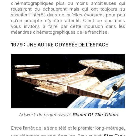
cinématographiques plus ou moins ambitieuses qui
réussiront ou échoueront mais qui ont toujours su
susciter l’intérêt dans ce qu’elles évoquent pour peu
qu’on accepte d’y être attentif. C’est ce que nous
vous invitons à faire par cette incursion dans les
méandres cinématographiques de la franchise.
1979 : UNE AUTRE ODYSSÉE DE L’ESPACE
Artwork du projet avorté
Planet Of The Titans
Entre l’arrêt de la série télé et le premier long-métrage,
une décennie se sera écoulée. Pour autant,
Star Trek