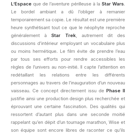
L’Espace
que de l’aventure périlleuse à la
Star Wars
.
Le bordel ambiant a dû l’obliger à remanier
temporairement sa copie. Le résultat est une première
heure synthétisant tout ce que le néophyte reproche
généralement à
Star Trek
, autrement dit des
discussions d’intérieur employant un vocabulaire plus
ou moins hermétique. Le film évite de prendre l’eau
par tous ses efforts pour rendre accessibles les
règles de l’univers au non-initié. Il capte l’attention en
redétaillant les relations entre les différents
personnages au travers de l’inauguration d’un nouveau
vaisseau. Ce concept directement issu de
Phase II
justifie ainsi une production design plus recherchée et
éprouvant une certaine fascination. Des qualités qui
ressortent d’autant plus dans une seconde moitié
rappelant qu’en dépit d’un tournage marathon, Wise et
son équipe sont encore libres de raconter ce qu’ils