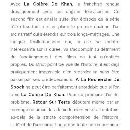
Avec
La Colère De Khan
, la franchise renoue
drastiquement avec ses origines télévisuelles. Ce
second film est ainsi la suite d’un épisode de la série
télé et surtout met en place le premier chaînon d’un
arc narratif qui s’étendra sur trois longs-métrages. Une
logique feuilletonesque qui, si elle se montre
intéressante sur la durée, va s’accomplir au détriment
du fonctionnement des films en tant qu’entités
propres. Du strict point de vue de l’histoire, il est déjà
pratiquement impossible d’en regarder un sans être
passé par ses prédécesseurs.
A La Recherche De
Spock
ne peut être parfaitement abordable que si l’on
a vu
La Colère De Khan
. Pour se prémunir d’un tel
problème,
Retour Sur Terre
débutera même par un
montage résumant les deux derniers volets. Toutefois,
au-delà de la stricte compréhension de l’histoire,
l’intérêt de l’arc narratif ne prend toute son importance