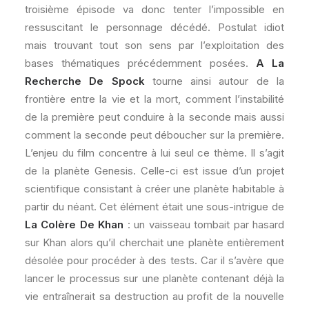
troisième épisode va donc tenter l’impossible en
ressuscitant le personnage décédé. Postulat idiot
mais trouvant tout son sens par l’exploitation des
bases thématiques précédemment posées.
A La
Recherche De Spock
tourne ainsi autour de la
frontière entre la vie et la mort, comment l’instabilité
de la première peut conduire à la seconde mais aussi
comment la seconde peut déboucher sur la première.
L’enjeu du film concentre à lui seul ce thème. Il s’agit
de la planète Genesis. Celle-ci est issue d’un projet
scientifique consistant à créer une planète habitable à
partir du néant. Cet élément était une sous-intrigue de
La Colère De Khan
: un vaisseau tombait par hasard
sur Khan alors qu’il cherchait une planète entièrement
désolée pour procéder à des tests. Car il s’avère que
lancer le processus sur une planète contenant déjà la
vie entraînerait sa destruction au profit de la nouvelle