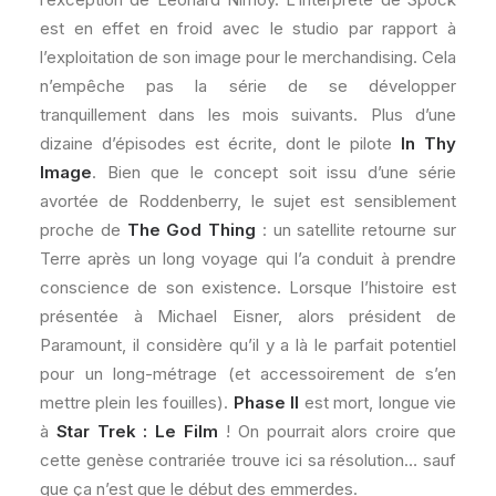
est en effet en froid avec le studio par rapport à
l’exploitation de son image pour le merchandising. Cela
n’empêche pas la série de se développer
tranquillement dans les mois suivants. Plus d’une
dizaine d’épisodes est écrite, dont le pilote
In Thy
Image
. Bien que le concept soit issu d’une série
avortée de Roddenberry, le sujet est sensiblement
proche de
The God Thing
: un satellite retourne sur
Terre après un long voyage qui l’a conduit à prendre
conscience de son existence. Lorsque l’histoire est
présentée à Michael Eisner, alors président de
Paramount, il considère qu’il y a là le parfait potentiel
pour un long-métrage (et accessoirement de s’en
mettre plein les fouilles).
Phase II
est mort, longue vie
à
Star Trek : Le Film
! On pourrait alors croire que
cette genèse contrariée trouve ici sa résolution… sauf
que ça n’est que le début des emmerdes.