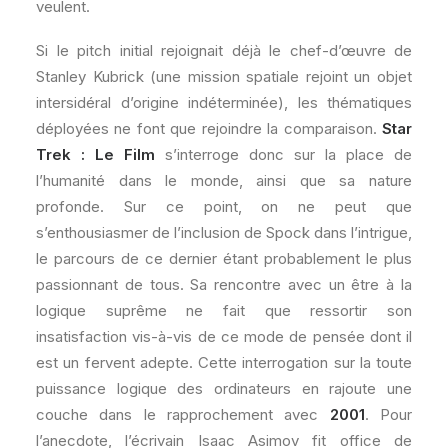
veulent.
Si le pitch initial rejoignait déjà le chef-d’œuvre de
Stanley Kubrick (une mission spatiale rejoint un objet
intersidéral d’origine indéterminée), les thématiques
déployées ne font que rejoindre la comparaison.
Star
Trek : Le Film
s’interroge donc sur la place de
l’humanité dans le monde, ainsi que sa nature
profonde. Sur ce point, on ne peut que
s’enthousiasmer de l’inclusion de Spock dans l’intrigue,
le parcours de ce dernier étant probablement le plus
passionnant de tous. Sa rencontre avec un être à la
logique suprême ne fait que ressortir son
insatisfaction vis-à-vis de ce mode de pensée dont il
est un fervent adepte. Cette interrogation sur la toute
puissance logique des ordinateurs en rajoute une
couche dans le rapprochement avec
2001
. Pour
l’anecdote, l’écrivain Isaac Asimov fit office de