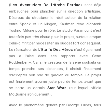
(
Les Aventuriers De L’Arche Perdue
) sont déjà
embauchés pour plancher sur la direction artistique.
Désireux de structurer le récit autour de la relation
entre Spock et un klingon, Kaufman rêve d’obtenir
Toshiro Mifune pour le rôle. Le studio Paramount n’est
toutefois pas très chaud pour le projet, surtout lorsque
celui-ci finit par nécessiter un budget fort conséquent.
Le réalisateur de
L’Etoffe Des Héros
n’est également
pas à l’aise dans ses rapports avec Gene
Roddenberry. Car si le créateur de la série souhaita un
temps prendre ses distances, il choisit finalement
d’accepter son rôle de gardien du temple. Le projet
est finalement ajourné juste peu de temps avant que
ne sorte un certain
Star Wars
(sur lequel officia
McQuarrie ironiquement).
Avec le phénomène généré par George Lucas, tous