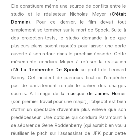
Elle constituera même une source de conflits entre le
studio et le réalisateur Nicholas Meyer (
C’était
Demain
). Pour ce dernier, le film devait tout
simplement se terminer sur la mort de Spock. Suite à
des projection-tests, le studio demande à ce que
plusieurs plans soient rajoutés pour laisser une porte
ouverte à son retour dans le prochain épisode. Cette
mésentente conduira Meyer à refuser la réalisation
d’
A La Recherche De Spock
au profit de Leonard
Nimoy. Cet incident de parcours final ne l’empêche
pas de parfaitement remplir le cahier des charges
soumis. A l’image de
la musique de James Horner
(son premier travail pour une major), l’objectif est bien
d’offrir un spectacle d’aventure plus enlevé que son
prédécesseur. Une optique qui conduira Paramount à
se séparer de Gene Roddenberry (qui aurait bien voulu
réutiliser le pitch sur l’assassinat de JFK pour cette