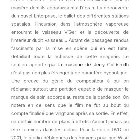
manière dont ils apparaissent à l’écran. La découverte
du nouvel Enterprise, le ballet des différentes stations
spatiales, l’incursion dans l’atmosphère vaporeuse
entourant le vaisseau V’Ger et la découverte de
l’intérieur dudit vaisseau… Autant de passages rendus
fascinants par la mise en scène qui en est faite,
détaillant toute la richesse de cette imagerie. Le
soutien apporté par
la musique de Jerry Goldsmith
n’est pas non plus étranger à ce caractère hypnotique.
Une preuve du génie du compositeur à qui on
réclamait surtout une partition capable de masquer le
manque de soin accordé au reste de la bande son. On
notera en ce sens que le film ne fut au bout du
compte finalisé que vingt ans après sa sortie. En effet,
un certain nombre de plans à effets n’auront jamais pu
être terminés dans les délais. Pour la sortie DVD en
2001, le studio débloquera des moyens pour que Wise