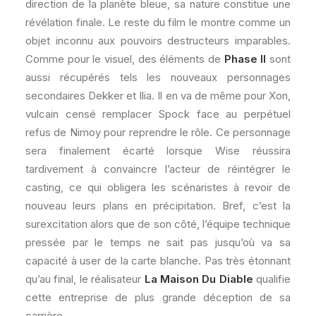
direction de la planète bleue, sa nature constitue une
révélation finale. Le reste du film le montre comme un
objet inconnu aux pouvoirs destructeurs imparables.
Comme pour le visuel, des éléments de
Phase II
sont
aussi récupérés tels les nouveaux personnages
secondaires Dekker et Ilia. Il en va de même pour Xon,
vulcain censé remplacer Spock face au perpétuel
refus de Nimoy pour reprendre le rôle. Ce personnage
sera finalement écarté lorsque Wise réussira
tardivement à convaincre l’acteur de réintégrer le
casting, ce qui obligera les scénaristes à revoir de
nouveau leurs plans en précipitation. Bref, c’est la
surexcitation alors que de son côté, l’équipe technique
pressée par le temps ne sait pas jusqu’où va sa
capacité à user de la carte blanche. Pas très étonnant
qu’au final, le réalisateur
La Maison Du Diable
qualifie
cette entreprise de plus grande déception de sa
carrière.