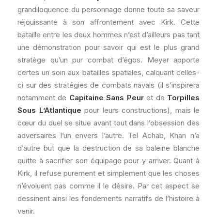
grandiloquence du personnage donne toute sa saveur
réjouissante à son affrontement avec Kirk. Cette
bataille entre les deux hommes n’est d’ailleurs pas tant
une démonstration pour savoir qui est le plus grand
stratège qu’un pur combat d’égos. Meyer apporte
certes un soin aux batailles spatiales, calquant celles-
ci sur des stratégies de combats navals (il s’inspirera
notamment de
Capitaine Sans Peur
et de
Torpilles
Sous L’Atlantique
pour leurs constructions), mais le
cœur du duel se situe avant tout dans l’obsession des
adversaires l’un envers l’autre. Tel Achab, Khan n’a
d’autre but que la destruction de sa baleine blanche
quitte à sacrifier son équipage pour y arriver. Quant à
Kirk, il refuse purement et simplement que les choses
n’évoluent pas comme il le désire. Par cet aspect se
dessinent ainsi les fondements narratifs de l’histoire à
venir.