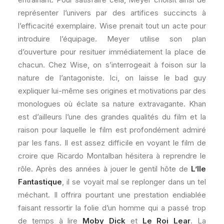
représenter l’univers par des artifices succincts à
l’efficacité exemplaire. Wise prenait tout un acte pour
introduire l’équipage. Meyer utilise son plan
d’ouverture pour resituer immédiatement la place de
chacun. Chez Wise, on s’interrogeait à foison sur la
nature de l’antagoniste. Ici, on laisse le bad guy
expliquer lui-même ses origines et motivations par des
monologues où éclate sa nature extravagante. Khan
est d’ailleurs l’une des grandes qualités du film et la
raison pour laquelle le film est profondément admiré
par les fans. Il est assez difficile en voyant le film de
croire que Ricardo Montalban hésitera à reprendre le
rôle. Après des années à jouer le gentil hôte de
L’Ile
Fantastique
, il se voyait mal se replonger dans un tel
méchant. Il offrira pourtant une prestation endiablée
faisant ressortir la folie d’un homme qui a passé trop
de temps à lire
Moby Dick
et
Le Roi Lear
. La