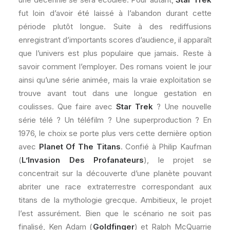
fut loin d’avoir été laissé à l’abandon durant cette
période plutôt longue. Suite à des rediffusions
enregistrant d’importants scores d’audience, il apparaît
que l’univers est plus populaire que jamais. Reste à
savoir comment l’employer. Des romans voient le jour
ainsi qu’une série animée, mais la vraie exploitation se
trouve avant tout dans une longue gestation en
coulisses. Que faire avec
Star Trek
? Une nouvelle
série télé ? Un téléfilm ? Une superproduction ? En
1976, le choix se porte plus vers cette dernière option
avec
Planet Of The Titans
. Confié à Philip Kaufman
(
L’Invasion Des Profanateurs
), le projet se
concentrait sur la découverte d’une planète pouvant
abriter une race extraterrestre correspondant aux
titans de la mythologie grecque. Ambitieux, le projet
l’est assurément. Bien que le scénario ne soit pas
finalisé, Ken Adam (
Goldfinger
) et Ralph McQuarrie