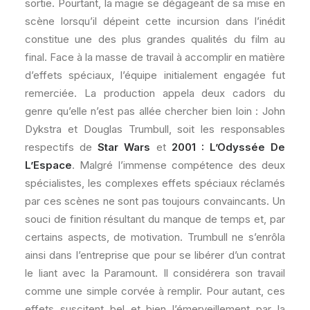
sortie. Pourtant, la magie se dégageant de sa mise en
scène lorsqu’il dépeint cette incursion dans l’inédit
constitue une des plus grandes qualités du film au
final. Face à la masse de travail à accomplir en matière
d’effets spéciaux, l’équipe initialement engagée fut
remerciée. La production appela deux cadors du
genre qu’elle n’est pas allée chercher bien loin : John
Dykstra et Douglas Trumbull, soit les responsables
respectifs de
Star Wars
et
2001 : L’Odyssée De
L’Espace
. Malgré l’immense compétence des deux
spécialistes, les complexes effets spéciaux réclamés
par ces scènes ne sont pas toujours convaincants. Un
souci de finition résultant du manque de temps et, par
certains aspects, de motivation. Trumbull ne s’enrôla
ainsi dans l’entreprise que pour se libérer d’un contrat
le liant avec la Paramount. Il considérera son travail
comme une simple corvée à remplir. Pour autant, ces
effets suscitent bel et bien l’émerveillement par la