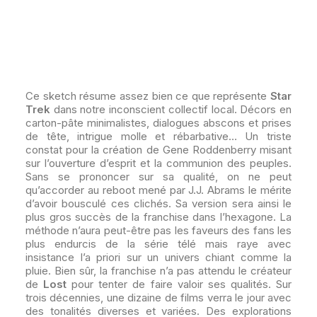
Ce sketch résume assez bien ce que représente
Star
Trek
dans notre inconscient collectif local. Décors en
carton-pâte minimalistes, dialogues abscons et prises
de tête, intrigue molle et rébarbative… Un triste
constat pour la création de Gene Roddenberry misant
sur l’ouverture d’esprit et la communion des peuples.
Sans se prononcer sur sa qualité, on ne peut
qu’accorder au reboot mené par J.J. Abrams le mérite
d’avoir bousculé ces clichés. Sa version sera ainsi le
plus gros succès de la franchise dans l’hexagone. La
méthode n’aura peut-être pas les faveurs des fans les
plus endurcis de la série télé mais raye avec
insistance l’a priori sur un univers chiant comme la
pluie. Bien sûr, la franchise n’a pas attendu le créateur
de
Lost
pour tenter de faire valoir ses qualités. Sur
trois décennies, une dizaine de films verra le jour avec
des tonalités diverses et variées. Des explorations