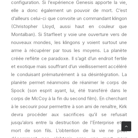
configuration. Si l’expérience Genesis apporte la vie,
elle a donc également un pouvoir de mort. C’est
d’ailleurs celui-ci que convoite un commandant klingon
(Christopher Lloyd, aussi haut en couleur que
Montalban). Si Starfleet y voie une ouverture vers de
nouveaux mondes, les klingons y voient surtout une
arme à récupérer par tous les moyens. La planète
créée reflète ce paradoxe. Il s’agit d’un endroit fertile
et exotique mais souffrant d’un vieillissement accéléré
le conduisant prématurément à sa désintégration. La
planète permet néanmoins de réanimer le corps de
Spock (son esprit ayant, lui, été transféré dans le
corps de McCoy à la fin du second film). En cherchant
à le secourir pour permettre à son ami de renaître, Kirk
devra procéder aux sacrifices qu’il se refusait
jusqu’alors entre la destruction de l’Enterprise et la
mort de son fils. L’obtention de la vie ne peut