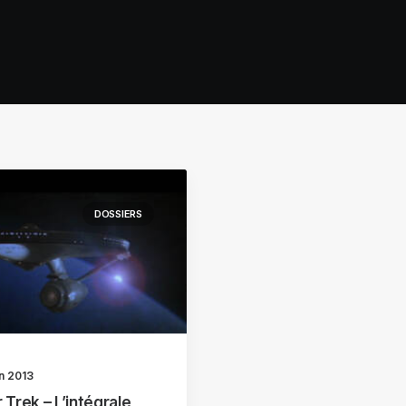
DOSSIERS
in 2013
 Trek – L’intégrale