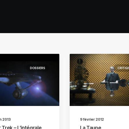
DOSSIERS
CRITIQ
in 2013
9 février 2012
 Trek – L’intégrale
La Taupe