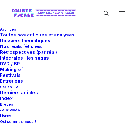
Archives
Toutes nos critiques et analyses
Dossiers thématiques
Nos réals fétiches
Rétrospectives (par réal)
Intégrales : les sagas
DVD / BR
Making of
Nicholas Meyer
Festivals
Entretiens
Séries TV
Derniers articles
Index
Brèves
Jeux vidéo
Livres
Qui sommes-nous ?