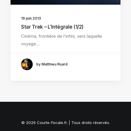
19 juin 2013
Star Trek – L’intégrale (1/2)
Cinéma, frontière de l’infini, vers laquelle
voyage…
by Matthieu Ruard
© 2026 Courte-Focale.fr. | Tous droits réservés.