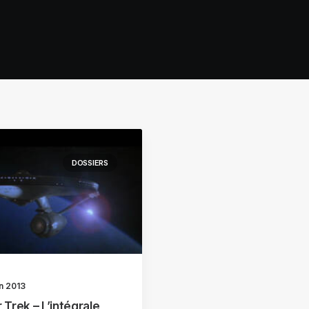
DOSSIERS
in 2013
 Trek – L’intégrale