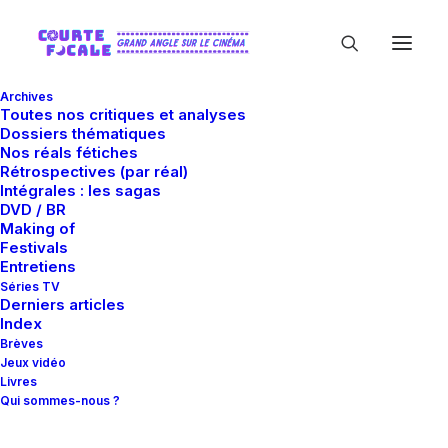
Archives
Toutes nos critiques et analyses
Dossiers thématiques
Nos réals fétiches
Rétrospectives (par réal)
Intégrales : les sagas
DVD / BR
Making of
John A. Alonzo
Festivals
Entretiens
Séries TV
Derniers articles
Index
Brèves
Jeux vidéo
Livres
Qui sommes-nous ?