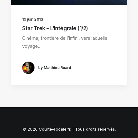
19 juin 2013
Star Trek – L’intégrale (1/2)
Cinéma, frontière de l’infini, vers laquelle
voyage…
by Matthieu Ruard
© 2026 Courte-Focale.fr. | Tous droits réservés.