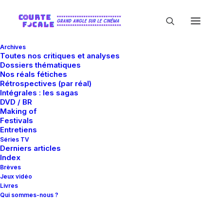
Archives
Toutes nos critiques et analyses
Dossiers thématiques
Nos réals fétiches
Rétrospectives (par réal)
Intégrales : les sagas
DVD / BR
Making of
Résurrection
Festivals
Entretiens
Séries TV
Derniers articles
Index
Brèves
Jeux vidéo
Livres
Qui sommes-nous ?