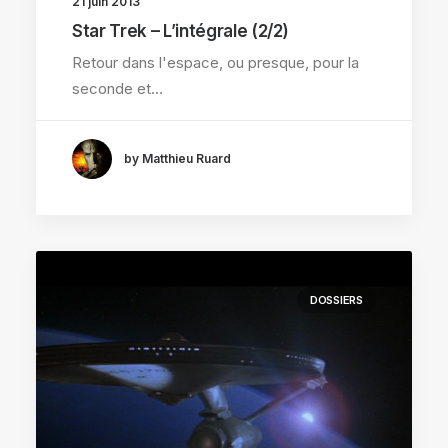
21 juin 2013
Star Trek – L’intégrale (2/2)
Retour dans l'espace, ou presque, pour la
seconde et…
by Matthieu Ruard
DOSSIERS