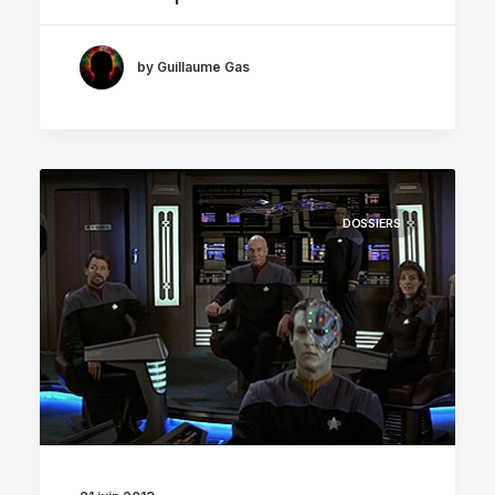
by Guillaume Gas
DOSSIERS