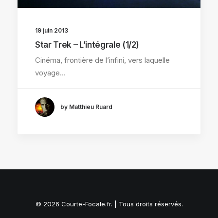
19 juin 2013
Star Trek – L’intégrale (1/2)
Cinéma, frontière de l’infini, vers laquelle
voyage…
by Matthieu Ruard
© 2026 Courte-Focale.fr. | Tous droits réservés.