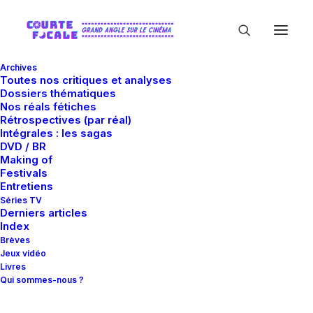
Archives
Toutes nos critiques et analyses
Dossiers thématiques
Nos réals fétiches
Rétrospectives (par réal)
Intégrales : les sagas
DVD / BR
Making of
Alfre Woodard
Festivals
Entretiens
Séries TV
Derniers articles
Index
Brèves
Jeux vidéo
Livres
Qui sommes-nous ?