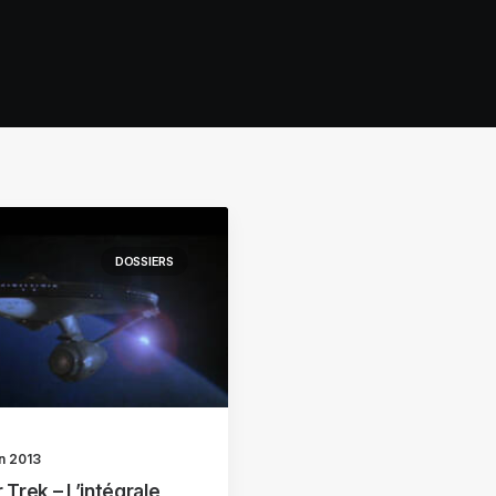
DOSSIERS
in 2013
 Trek – L’intégrale