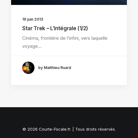
19 juin 2013
Star Trek – L’intégrale (1/2)
Cinéma, frontière de l’infini, vers laquelle
voyage…
by Matthieu Ruard
© 2026 Courte-Focale.fr. | Tous droits réservés.