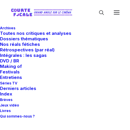
Archives
Toutes nos critiques et analyses
Dossiers thématiques
Nos réals fétiches
Rétrospectives (par réal)
Intégrales : les sagas
DVD / BR
Making of
Andrew Laszlo
Festivals
Entretiens
Séries TV
Derniers articles
Index
Brèves
Jeux vidéo
Livres
Qui sommes-nous ?