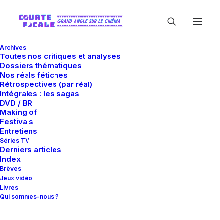
Archives
Toutes nos critiques et analyses
Dossiers thématiques
Nos réals fétiches
Rétrospectives (par réal)
Intégrales : les sagas
DVD / BR
Making of
Richard Jenkins
Festivals
Entretiens
Séries TV
Derniers articles
Index
Brèves
Jeux vidéo
Livres
Qui sommes-nous ?