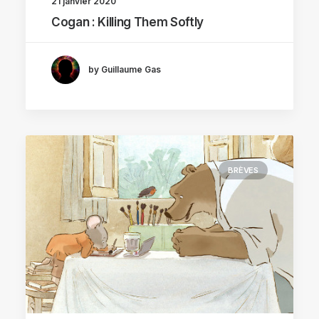
21 janvier 2020
Cogan : Killing Them Softly
by Guillaume Gas
BRÈVES