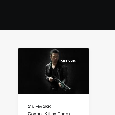
CRITIQUES
21 janvier 2020
Cogan : Killing Them