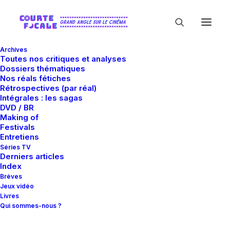
Archives
Toutes nos critiques et analyses
Dossiers thématiques
Nos réals fétiches
Rétrospectives (par réal)
Intégrales : les sagas
DVD / BR
Making of
Mike Zoss Productions
Festivals
Entretiens
Séries TV
Derniers articles
Index
Brèves
Jeux vidéo
Livres
Qui sommes-nous ?