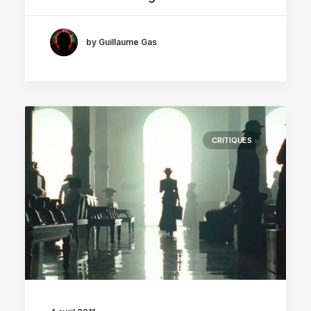
by Guillaume Gas
CRITIQUES