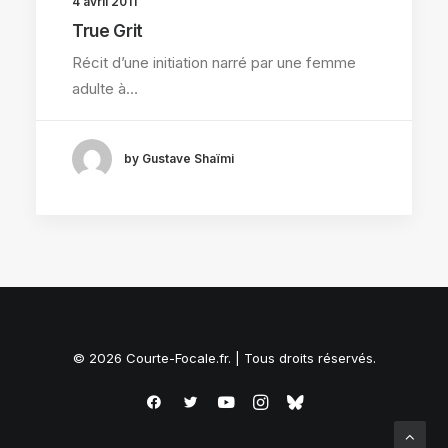
4 avril 2011
True Grit
Récit d’une initiation narré par une femme
adulte à…
by Gustave Shaïmi
© 2026 Courte-Focale.fr. | Tous droits réservés.