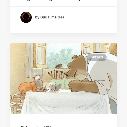
by Guillaume Gas
BRÈVES