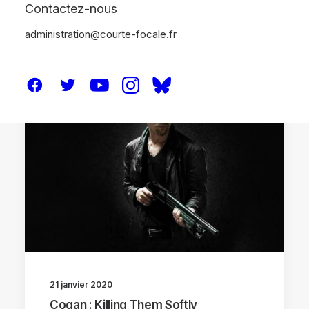
Contactez-nous
administration@courte-focale.fr
CRITIQUES
21 janvier 2020
Cogan : Killing Them Softly