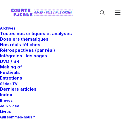
Archives
Toutes nos critiques et analyses
Dossiers thématiques
Nos réals fétiches
Rétrospectives (par réal)
Intégrales : les sagas
DVD / BR
Making of
Andrew Dominik
Festivals
Entretiens
Séries TV
Derniers articles
Index
Brèves
Jeux vidéo
Livres
Qui sommes-nous ?