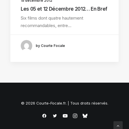
15 décembre 2012
Les 05 et 12 Décembre 2012… En Bref
Six films dont quatre hautement
recommandables, entre…
by Courte Focale
© 2026 Courte-Focale.fr. | Tous droits réservés.