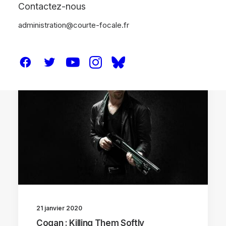
Contactez-nous
administration@courte-focale.fr
CRITIQUES
21 janvier 2020
Cogan : Killing Them Softly