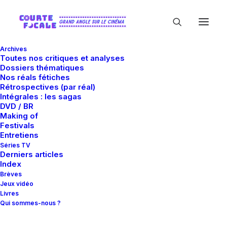
Archives
Toutes nos critiques et analyses
Dossiers thématiques
Nos réals fétiches
Rétrospectives (par réal)
Intégrales : les sagas
DVD / BR
Making of
David Wittman
Festivals
Entretiens
Séries TV
Derniers articles
Index
Brèves
Jeux vidéo
Livres
Qui sommes-nous ?