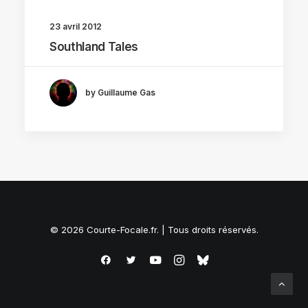
23 avril 2012
Southland Tales
by Guillaume Gas
© 2026 Courte-Focale.fr. | Tous droits réservés.