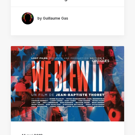
by Guillaume Gas
CRITIQUES