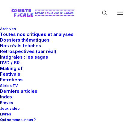
Archives
Toutes nos critiques et analyses
Dossiers thématiques
Nos réals fétiches
Rétrospectives (par réal)
Intégrales : les sagas
DVD / BR
Making of
Amérique
Festivals
Entretiens
Séries TV
Derniers articles
Index
Brèves
Jeux vidéo
Livres
Qui sommes-nous ?