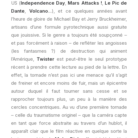
US (
Independence Day
,
Mars Attacks !
,
Le Pic de
Dante
,
Volcano
…), et ce quelques années avant
l’heure de gloire de Michael Bay et Jerry Bruckheimer,
artisans d’une formule pyrotechnique aussi gratuite
que jouissive. Si le genre a toujours été soupçonné –
et pas forcément à raison – de refléter les angoisses
(les fantasmes ?) de destruction qui animent
l’Amérique,
Twister
est peut-être le seul prototype
récent à prendre cette lecture au pied de la lettre. En
effet, la tornade n’est pas ici une menace qu’il s’agit
de freiner et encore moins de fuir, mais un épicentre
autour duquel il faut tourner sans cesse et se
rapprocher toujours plus, un peu à la manière des
cercles concentriques. Au vu d’une première tornade
– celle du traumatisme originel – que la caméra capte
en tant que force abstraite au travers d’un hublot, il
apparaît clair que le film réactive en quelque sorte la