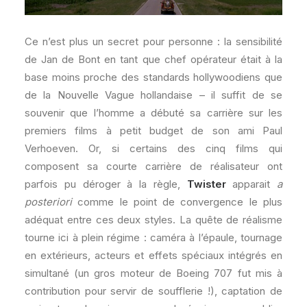
Ce n’est plus un secret pour personne : la sensibilité
de Jan de Bont en tant que chef opérateur était à la
base moins proche des standards hollywoodiens que
de la Nouvelle Vague hollandaise – il suffit de se
souvenir que l’homme a débuté sa carrière sur les
premiers films à petit budget de son ami Paul
Verhoeven. Or, si certains des cinq films qui
composent sa courte carrière de réalisateur ont
parfois pu déroger à la règle,
Twister
apparait
a
posteriori
comme le point de convergence le plus
adéquat entre ces deux styles. La quête de réalisme
tourne ici à plein régime : caméra à l’épaule, tournage
en extérieurs, acteurs et effets spéciaux intégrés en
simultané (un gros moteur de Boeing 707 fut mis à
contribution pour servir de soufflerie !), captation de