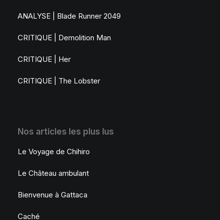
ANALYSE | Blade Runner 2049
CRITIQUE | Demolition Man
CRITIQUE | Her
CRITIQUE | The Lobster
Nos articles les plus lus
Le Voyage de Chihiro
Le Château ambulant
Bienvenue à Gattaca
Caché