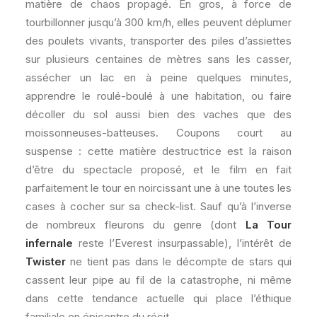
matière de chaos propagé. En gros, à force de
tourbillonner jusqu’à 300 km/h, elles peuvent déplumer
des poulets vivants, transporter des piles d’assiettes
sur plusieurs centaines de mètres sans les casser,
assécher un lac en à peine quelques minutes,
apprendre le roulé-boulé à une habitation, ou faire
décoller du sol aussi bien des vaches que des
moissonneuses-batteuses. Coupons court au
suspense : cette matière destructrice est la raison
d’être du spectacle proposé, et le film en fait
parfaitement le tour en noircissant une à une toutes les
cases à cocher sur sa check-list. Sauf qu’à l’inverse
de nombreux fleurons du genre (dont
La Tour
infernale
reste l’Everest insurpassable), l’intérêt de
Twister
ne tient pas dans le décompte de stars qui
cassent leur pipe au fil de la catastrophe, ni même
dans cette tendance actuelle qui place l’éthique
familiale en épicentre du récit.