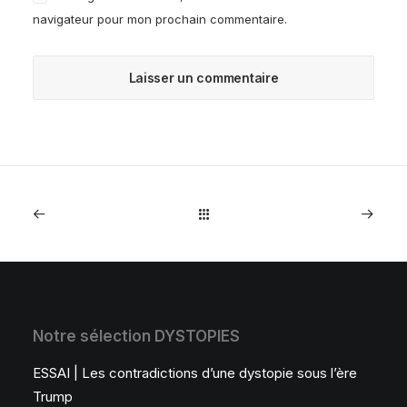
navigateur pour mon prochain commentaire.
Notre sélection DYSTOPIES
ESSAI | Les contradictions d’une dystopie sous l’ère
Trump