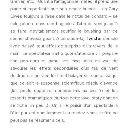
Grenier, etc… Quant à l’antagoniste météo, il prend une
place si importante que son ersatz humain – un Cary
Elwes toujours à l’aise dans le rictus de connard – se
cale pépère dans une bagnole à l’abri du vent jusqu’à
se faire inévitablement souffler le brushing par ce
sèche-cheveux géant. A ce stade-là,
Twister
semble
avoir balayé tout effet de surprise d’un revers de la
main. Le spectateur sait à quoi s’attendre : il prépare
son pop-corn et arme ses cinq sens en vue de
savourer les effets secondaires d’un tas de vent
destructeur qui viendrait tout balayer sur son passage,
que ce soit le suspense scientifique résolu d’avance
(les petits capteurs monteront-ils au ciel ?) et les
ressorts dramatiques (surtout cette love-story dont on
se fiche un peu…). Or, si le plaisir d’un spectacle à
l’état pur est constamment au rendez-vous, le film ne
peut pas se résumer à cela.