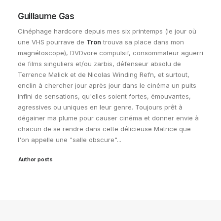
Guillaume Gas
Cinéphage hardcore depuis mes six printemps (le jour où
une VHS pourrave de
Tron
trouva sa place dans mon
magnétoscope), DVDvore compulsif, consommateur aguerri
de films singuliers et/ou zarbis, défenseur absolu de
Terrence Malick et de Nicolas Winding Refn, et surtout,
enclin à chercher jour après jour dans le cinéma un puits
infini de sensations, qu'elles soient fortes, émouvantes,
agressives ou uniques en leur genre. Toujours prêt à
dégainer ma plume pour causer cinéma et donner envie à
chacun de se rendre dans cette délicieuse Matrice que
l'on appelle une "salle obscure"...
Author posts