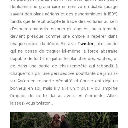
déploient une grammaire immersive en diable (usage
savant des plans aériens et des panoramiques à 180°)
tandis que le récit adopte le tracé des voitures au sein
d’espaces naturels toujours plus agités, où la tornade
devient presque comme une ombre à repérer dans
chaque recoin du décor. Ainsi va
Twister
, film-sonde
qui ne cesse de traquer lui-même la force abstraite
capable de lui faire quitter le plancher des vaches, et
ce dans une partie de chat-tempête qui rebondit à
chaque fois par une perspective soufflante de jamais-
vu. Qu’on en ressorte décoiffé et épuisé est déjà un
bonheur en soi, mais il y a là un « plus » qui amplifie
l’impact de cette danse avec les éléments. Allez,
laissez-vous twister…