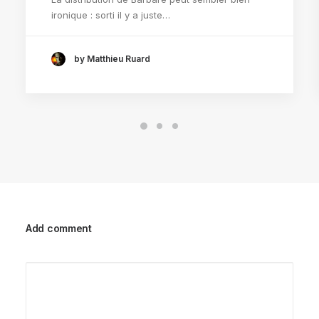
ironique : sorti il y a juste…
by Matthieu Ruard
Add comment