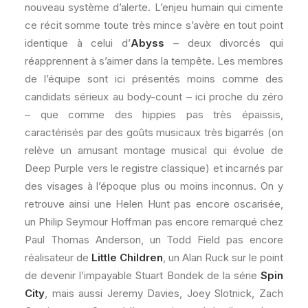
nouveau système d’alerte. L’enjeu humain qui cimente
ce récit somme toute très mince s’avère en tout point
identique à celui d’
Abyss
– deux divorcés qui
réapprennent à s’aimer dans la tempête. Les membres
de l’équipe sont ici présentés moins comme des
candidats sérieux au body-count – ici proche du zéro
– que comme des hippies pas très épaissis,
caractérisés par des goûts musicaux très bigarrés (on
relève un amusant montage musical qui évolue de
Deep Purple vers le registre classique) et incarnés par
des visages à l’époque plus ou moins inconnus. On y
retrouve ainsi une Helen Hunt pas encore oscarisée,
un Philip Seymour Hoffman pas encore remarqué chez
Paul Thomas Anderson, un Todd Field pas encore
réalisateur de
Little Children
, un Alan Ruck sur le point
de devenir l’impayable Stuart Bondek de la série
Spin
City
, mais aussi Jeremy Davies, Joey Slotnick, Zach