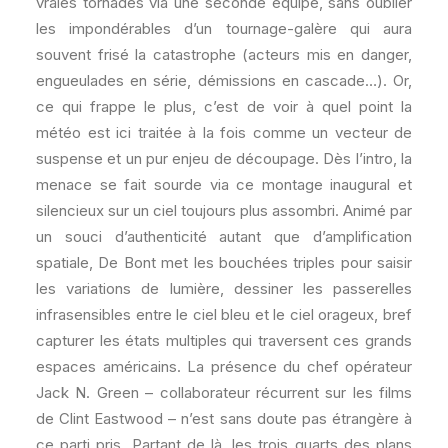
vraies tornades via une seconde équipe, sans oublier
les impondérables d’un tournage-galère qui aura
souvent frisé la catastrophe (acteurs mis en danger,
engueulades en série, démissions en cascade…). Or,
ce qui frappe le plus, c’est de voir à quel point la
météo est ici traitée à la fois comme un vecteur de
suspense et un pur enjeu de découpage. Dès l’intro, la
menace se fait sourde via ce montage inaugural et
silencieux sur un ciel toujours plus assombri. Animé par
un souci d’authenticité autant que d’amplification
spatiale, De Bont met les bouchées triples pour saisir
les variations de lumière, dessiner les passerelles
infrasensibles entre le ciel bleu et le ciel orageux, bref
capturer les états multiples qui traversent ces grands
espaces américains. La présence du chef opérateur
Jack N. Green – collaborateur récurrent sur les films
de Clint Eastwood – n’est sans doute pas étrangère à
ce parti pris. Partant de là, les trois quarts des plans