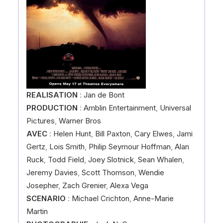
REALISATION
:
Jan de Bont
PRODUCTION
:
Amblin Entertainment
,
Universal
Pictures
,
Warner Bros
AVEC
:
Helen Hunt
,
Bill Paxton
,
Cary Elwes
,
Jami
Gertz
,
Lois Smith
,
Philip Seymour Hoffman
,
Alan
Ruck
,
Todd Field
,
Joey Slotnick
,
Sean Whalen
,
Jeremy Davies
,
Scott Thomson
,
Wendie
Josepher
,
Zach Grenier
,
Alexa Vega
SCENARIO
:
Michael Crichton
,
Anne-Marie
Martin