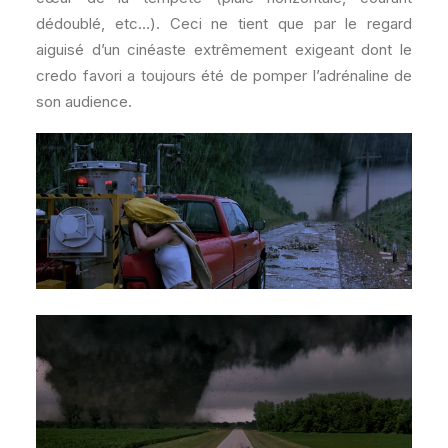
dédoublé, etc…). Ceci ne tient que par le regard
aiguisé d’un cinéaste extrêmement exigeant dont le
credo favori a toujours été de pomper l’adrénaline de
son audience.