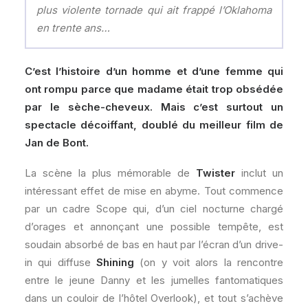
plus violente tornade qui ait frappé l’Oklahoma
en trente ans…
C’est l’histoire d’un homme et d’une femme qui
ont rompu parce que madame était trop obsédée
par le sèche-cheveux. Mais c’est surtout un
spectacle décoiffant, doublé du meilleur film de
Jan de Bont.
La scène la plus mémorable de
Twister
inclut un
intéressant effet de mise en abyme. Tout commence
par un cadre Scope qui, d’un ciel nocturne chargé
d’orages et annonçant une possible tempête, est
soudain absorbé de bas en haut par l’écran d’un drive-
in qui diffuse
Shining
(on y voit alors la rencontre
entre le jeune Danny et les jumelles fantomatiques
dans un couloir de l’hôtel Overlook), et tout s’achève