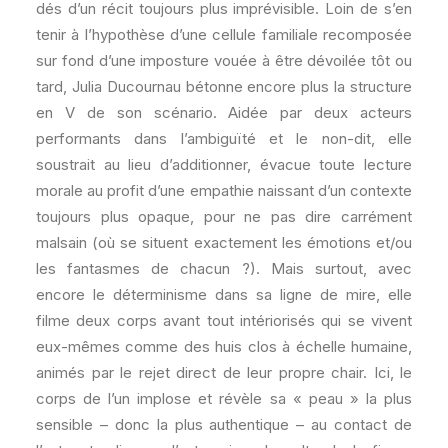
dés d’un récit toujours plus imprévisible. Loin de s’en
tenir à l’hypothèse d’une cellule familiale recomposée
sur fond d’une imposture vouée à être dévoilée tôt ou
tard, Julia Ducournau bétonne encore plus la structure
en V de son scénario. Aidée par deux acteurs
performants dans l’ambiguïté et le non-dit, elle
soustrait au lieu d’additionner, évacue toute lecture
morale au profit d’une empathie naissant d’un contexte
toujours plus opaque, pour ne pas dire carrément
malsain (où se situent exactement les émotions et/ou
les fantasmes de chacun ?). Mais surtout, avec
encore le déterminisme dans sa ligne de mire, elle
filme deux corps avant tout intériorisés qui se vivent
eux-mêmes comme des huis clos à échelle humaine,
animés par le rejet direct de leur propre chair. Ici, le
corps de l’un implose et révèle sa « peau » la plus
sensible – donc la plus authentique – au contact de