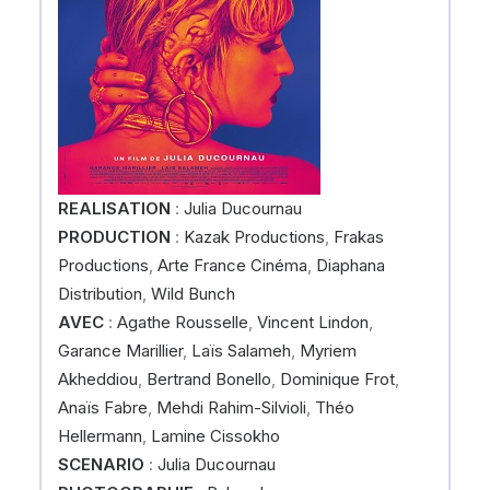
REALISATION
:
Julia Ducournau
PRODUCTION
:
Kazak Productions
,
Frakas
Productions
,
Arte France Cinéma
,
Diaphana
Distribution
,
Wild Bunch
AVEC
:
Agathe Rousselle
,
Vincent Lindon
,
Garance Marillier
,
Laïs Salameh
,
Myriem
Akheddiou
,
Bertrand Bonello
,
Dominique Frot
,
Anaïs Fabre
,
Mehdi Rahim-Silvioli
,
Théo
Hellermann
,
Lamine Cissokho
SCENARIO
:
Julia Ducournau