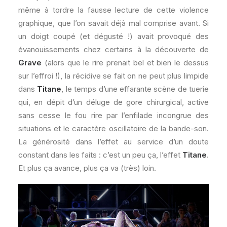
même à tordre la fausse lecture de cette violence
graphique, que l’on savait déjà mal comprise avant. Si
un doigt coupé (et dégusté !) avait provoqué des
évanouissements chez certains à la découverte de
Grave
(alors que le rire prenait bel et bien le dessus
sur l’effroi !), la récidive se fait on ne peut plus limpide
dans
Titane
, le temps d’une effarante scène de tuerie
qui, en dépit d’un déluge de gore chirurgical, active
sans cesse le fou rire par l’enfilade incongrue des
situations et le caractère oscillatoire de la bande-son.
La générosité dans l’effet au service d’un doute
constant dans les faits : c’est un peu ça, l’effet
Titane
.
Et plus ça avance, plus ça va (très) loin.