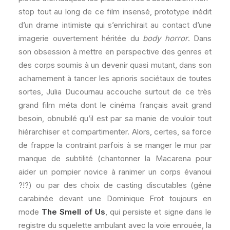
stop tout au long de ce film insensé, prototype inédit
d’un drame intimiste qui s’enrichirait au contact d’une
imagerie ouvertement héritée du
body horror
. Dans
son obsession à mettre en perspective des genres et
des corps soumis à un devenir quasi mutant, dans son
acharnement à tancer les aprioris sociétaux de toutes
sortes, Julia Ducournau accouche surtout de ce très
grand film méta dont le cinéma français avait grand
besoin, obnubilé qu’il est par sa manie de vouloir tout
hiérarchiser et compartimenter. Alors, certes, sa force
de frappe la contraint parfois à se manger le mur par
manque de subtilité (chantonner la Macarena pour
aider un pompier novice à ranimer un corps évanoui
?!?) ou par des choix de casting discutables (gêne
carabinée devant une Dominique Frot toujours en
mode
The Smell of Us
, qui persiste et signe dans le
registre du squelette ambulant avec la voie enrouée, la