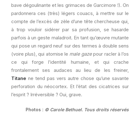
bave dégoulinante et les grimaces de Garcimore !). On
pardonnera ces (très) légers couacs, à mettre sur le
compte de l’excès de zèle d’une tête chercheuse qui,
à trop vouloir sidérer par sa profusion, se hasarde
parfois à un geste maladroit. En tant qu’œuvre mutante
qui pose un regard neuf sur des termes à double sens
(voire plus), qui atomise le
male gaze
pour racler à l’os
ce qui forge l’identité humaine, et qui crache
frontalement ses audaces au lieu de les freiner,
Titane
ne tend pas vers autre chose qu’une savante
perforation du néocortex. Et l’état des cicatrices sur
l’esprit ? Irréversible ? Oui, grave.
Photos :
© Carole Bethuel. Tous droits réservés