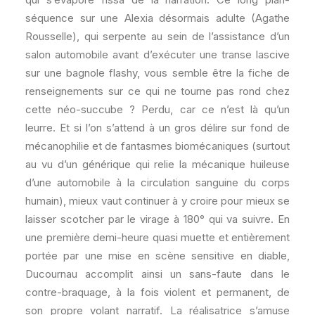
séquence sur une Alexia désormais adulte (Agathe
Rousselle), qui serpente au sein de l’assistance d’un
salon automobile avant d’exécuter une transe lascive
sur une bagnole flashy, vous semble être la fiche de
renseignements sur ce qui ne tourne pas rond chez
cette néo-succube ? Perdu, car ce n’est là qu’un
leurre. Et si l’on s’attend à un gros délire sur fond de
mécanophilie et de fantasmes biomécaniques (surtout
au vu d’un générique qui relie la mécanique huileuse
d’une automobile à la circulation sanguine du corps
humain), mieux vaut continuer à y croire pour mieux se
laisser scotcher par le virage à 180° qui va suivre. En
une première demi-heure quasi muette et entièrement
portée par une mise en scène sensitive en diable,
Ducournau accomplit ainsi un sans-faute dans le
contre-braquage, à la fois violent et permanent, de
son propre volant narratif. La réalisatrice s’amuse