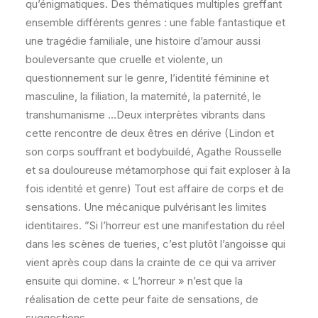
qu’énigmatiques. Des thématiques multiples greffant
ensemble différents genres : une fable fantastique et
une tragédie familiale, une histoire d’amour aussi
bouleversante que cruelle et violente, un
questionnement sur le genre, l’identité féminine et
masculine, la filiation, la maternité, la paternité, le
transhumanisme …Deux interprètes vibrants dans
cette rencontre de deux êtres en dérive (Lindon et
son corps souffrant et bodybuildé, Agathe Rousselle
et sa douloureuse métamorphose qui fait exploser à la
fois identité et genre) Tout est affaire de corps et de
sensations. Une mécanique pulvérisant les limites
identitaires. ”Si l’horreur est une manifestation du réel
dans les scènes de tueries, c’est plutôt l’angoisse qui
vient après coup dans la crainte de ce qui va arriver
ensuite qui domine. « L’horreur » n’est que la
réalisation de cette peur faite de sensations, de
suggestions.