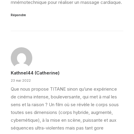
mnémotechnique pour réaliser un massage cardiaque.
Répondre
Kathnel44 (catherine)
23 mai 2022
Que nous propose TITANE sinon qu’une expérience
de cinéma intense, bouleversante, qui met à mal les
sens et la raison ? Un film où se révèle le corps sous
toutes ses dimensions (corps hybride, augmenté,
cybernétique), à la mise en scène, puissante et aux
séquences ultra-violentes mais pas tant gore