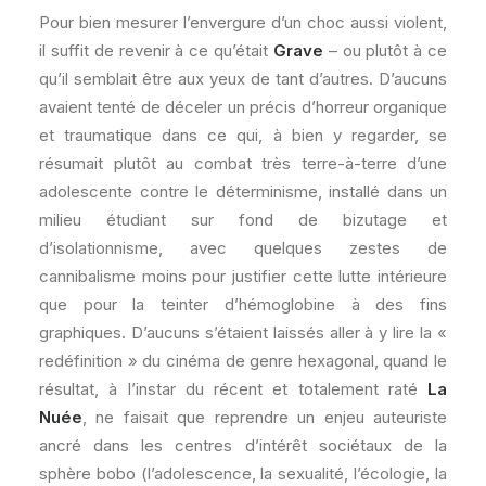
Pour bien mesurer l’envergure d’un choc aussi violent,
il suffit de revenir à ce qu’était
Grave
– ou plutôt à ce
qu’il semblait être aux yeux de tant d’autres. D’aucuns
avaient tenté de déceler un précis d’horreur organique
et traumatique dans ce qui, à bien y regarder, se
résumait plutôt au combat très terre-à-terre d’une
adolescente contre le déterminisme, installé dans un
milieu étudiant sur fond de bizutage et
d’isolationnisme, avec quelques zestes de
cannibalisme moins pour justifier cette lutte intérieure
que pour la teinter d’hémoglobine à des fins
graphiques. D’aucuns s’étaient laissés aller à y lire la «
redéfinition » du cinéma de genre hexagonal, quand le
résultat, à l’instar du récent et totalement raté
La
Nuée
, ne faisait que reprendre un enjeu auteuriste
ancré dans les centres d’intérêt sociétaux de la
sphère bobo (l’adolescence, la sexualité, l’écologie, la