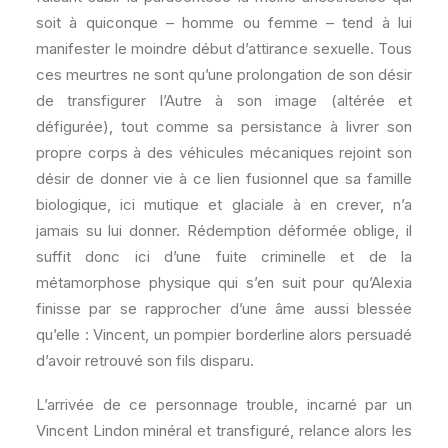
soit à quiconque – homme ou femme – tend à lui
manifester le moindre début d’attirance sexuelle. Tous
ces meurtres ne sont qu’une prolongation de son désir
de transfigurer l’Autre à son image (altérée et
défigurée), tout comme sa persistance à livrer son
propre corps à des véhicules mécaniques rejoint son
désir de donner vie à ce lien fusionnel que sa famille
biologique, ici mutique et glaciale à en crever, n’a
jamais su lui donner. Rédemption déformée oblige, il
suffit donc ici d’une fuite criminelle et de la
métamorphose physique qui s’en suit pour qu’Alexia
finisse par se rapprocher d’une âme aussi blessée
qu’elle : Vincent, un pompier borderline alors persuadé
d’avoir retrouvé son fils disparu.
L’arrivée de ce personnage trouble, incarné par un
Vincent Lindon minéral et transfiguré, relance alors les