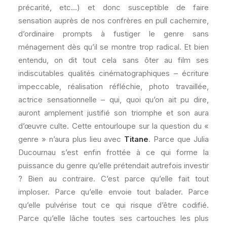
précarité, etc…) et donc susceptible de faire
sensation auprès de nos confrères en pull cachemire,
d’ordinaire prompts à fustiger le genre sans
ménagement dès qu’il se montre trop radical. Et bien
entendu, on dit tout cela sans ôter au film ses
indiscutables qualités cinématographiques – écriture
impeccable, réalisation réfléchie, photo travaillée,
actrice sensationnelle – qui, quoi qu’on ait pu dire,
auront amplement justifié son triomphe et son aura
d’œuvre culte. Cette entourloupe sur la question du «
genre » n’aura plus lieu avec
Titane
. Parce que Julia
Ducournau s’est enfin frottée à ce qui forme la
puissance du genre qu’elle prétendait autrefois investir
? Bien au contraire. C’est parce qu’elle fait tout
imploser. Parce qu’elle envoie tout balader. Parce
qu’elle pulvérise tout ce qui risque d’être codifié.
Parce qu’elle lâche toutes ses cartouches les plus