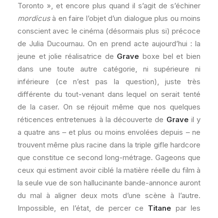
Toronto », et encore plus quand il s’agit de s’échiner
mordicus
à en faire l’objet d’un dialogue plus ou moins
conscient avec le cinéma (désormais plus si) précoce
de Julia Ducournau. On en prend acte aujourd’hui : la
jeune et jolie réalisatrice de
Grave
boxe bel et bien
dans une toute autre catégorie, ni supérieure ni
inférieure (ce n’est pas la question), juste très
différente du tout-venant dans lequel on serait tenté
de la caser. On se réjouit même que nos quelques
réticences entretenues à la découverte de
Grave
il y
a quatre ans – et plus ou moins envolées depuis – ne
trouvent même plus racine dans la triple gifle hardcore
que constitue ce second long-métrage. Gageons que
ceux qui estiment avoir ciblé la matière réelle du film à
la seule vue de son hallucinante bande-annonce auront
du mal à aligner deux mots d’une scène à l’autre.
Impossible, en l’état, de percer ce
Titane
par les