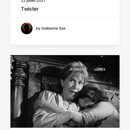
22 juillet 2021
Twister
by Guillaume Gas
DOSSIERS
LIVRES