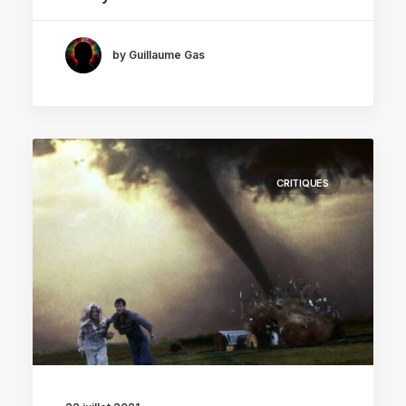
by Guillaume Gas
CRITIQUES