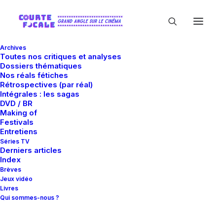
Archives
Toutes nos critiques et analyses
Dossiers thématiques
Nos réals fétiches
Rétrospectives (par réal)
Intégrales : les sagas
DVD / BR
Making of
Michael Kahn
Festivals
Entretiens
Séries TV
Derniers articles
Index
Brèves
Jeux vidéo
Livres
Qui sommes-nous ?