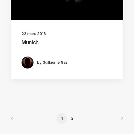
22 mars 2018
Munich
by Guillaume Gas
1
2