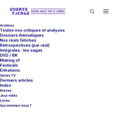
Archives
Toutes nos critiques et analyses
Dossiers thématiques
Nos réals fétiches
Rétrospectives (par réal)
Intégrales : les sagas
DVD / BR
Making of
Adultère
Festivals
Entretiens
Séries TV
Derniers articles
Index
Brèves
Jeux vidéo
Livres
Qui sommes-nous ?