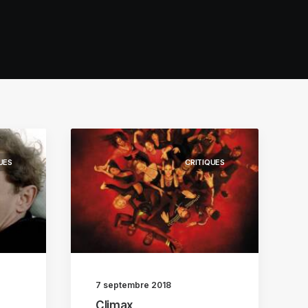
UES
CRITIQUES
7 septembre 2018
Climax