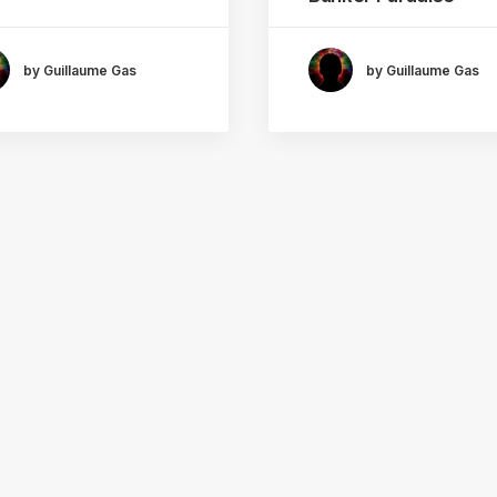
by Guillaume Gas
by Guillaume Gas