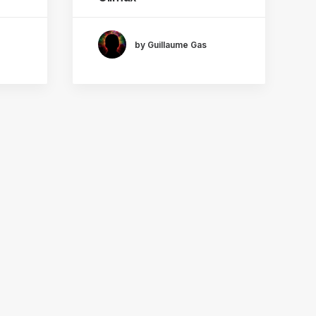
by Guillaume Gas