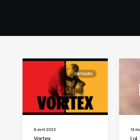
CRITIQUES
6 avril 2022
14 m
Vortex
Lui