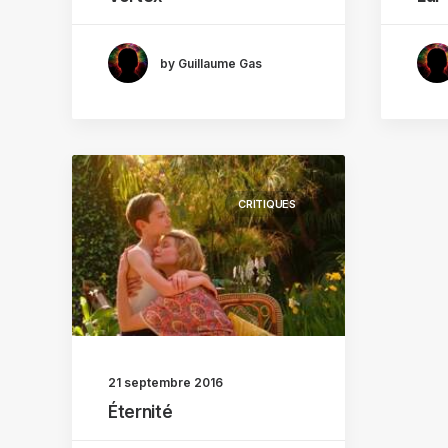
by Guillaume Gas
CRITIQUES
21 septembre 2016
Éternité