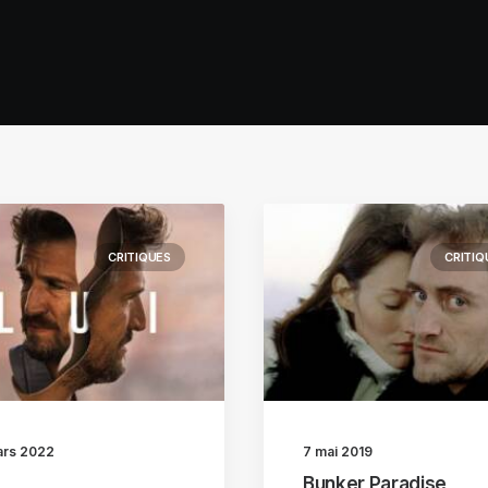
CRITIQUES
CRITIQ
ars 2022
7 mai 2019
Bunker Paradise