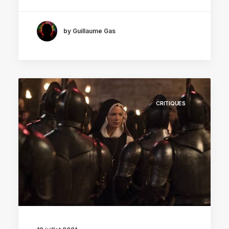
by Guillaume Gas
CRITIQUES