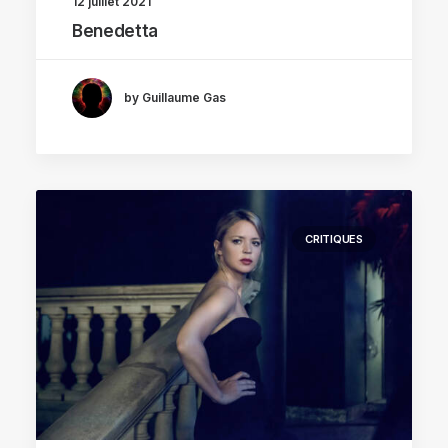
12 juillet 2021
Benedetta
by Guillaume Gas
CRITIQUES