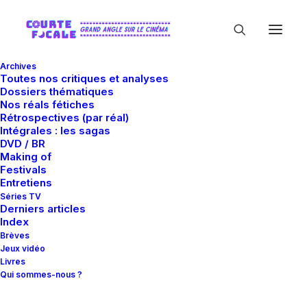
Archives
Toutes nos critiques et analyses
Dossiers thématiques
Nos réals fétiches
Rétrospectives (par réal)
Intégrales : les sagas
DVD / BR
Making of
Virginie Efira
Festivals
Entretiens
Séries TV
Derniers articles
Index
Brèves
Jeux vidéo
Livres
Qui sommes-nous ?