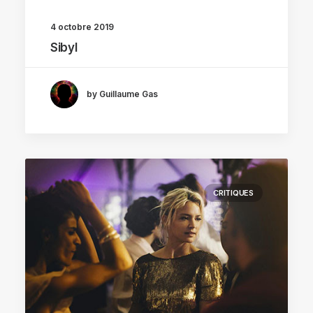
4 octobre 2019
Sibyl
by Guillaume Gas
CRITIQUES