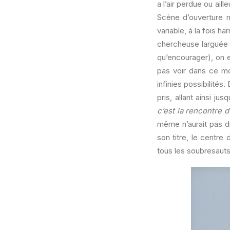
a l’air perdue ou aill
Scène d’ouverture m
variable, à la fois 
chercheuse larguée 
qu’encourager), on es
pas voir dans ce mot
infinies possibilité
pris, allant ainsi ju
c’est la rencontre 
même n’aurait pas di
son titre, le centre
tous les soubresauts