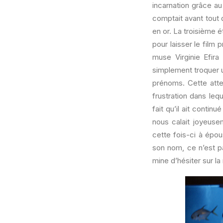
incarnation grâce au
comptait avant tout
en or. La troisième 
pour laisser le film
muse Virginie Efira
simplement troquer u
prénoms. Cette atte
frustration dans lequ
fait qu’il ait conti
nous calait joyeuse
cette fois-ci à épou
son nom, ce n’est pas
mine d’hésiter sur l