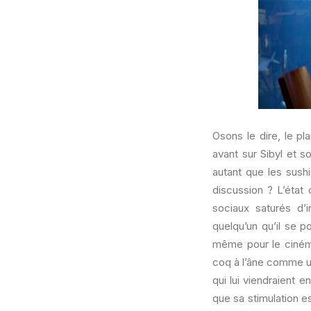
Osons le dire, le pl
avant sur Sibyl et s
autant que les sushi
discussion ? L’état
sociaux saturés d’
quelqu’un qu’il se 
même pour le cinéma
coq à l’âne comme un
qui lui viendraient 
que sa stimulation es