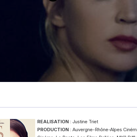
REALISATION
:
Justine Triet
PRODUCTION
:
Auvergne-Rhône-Alpes Ciném