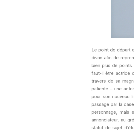
Le point de départ e
divan afin de repre
bien plus de points 
faut-il être actrice
travers de sa magni
patiente – une actri
pour son nouveau li
passage par la case
personnage, mais 
annonciateur, au gr
statut de sujet d’é