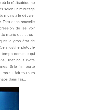
 où la réalisatrice ne
és selon un minutage
du moins à le décaler
 Triet et sa nouvelle
pression de les voir
tte manie des titres-
quer le gros état de
ela justifie plutôt le
cré tempo comique qui
s, Triet nous invite
mes. Si le film porte
 mais il fait toujours
haos dans l’air…