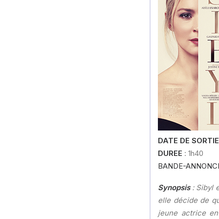
DATE DE SORTIE
DUREE
: 1h40
BANDE-ANNONC
Synopsis
: Sibyl 
elle décide de qu
jeune actrice en