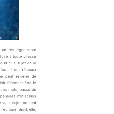
ar un très léger zoom
 fuse à toute vitesse
isir ! Le sujet de la
, face à des réseaux
 ne peut espérer de
oit sûrement être le
s ses mots, passe du
 pensées irréfléchies
 vu le sujet, on sent
écriture. Sibyl, elle,