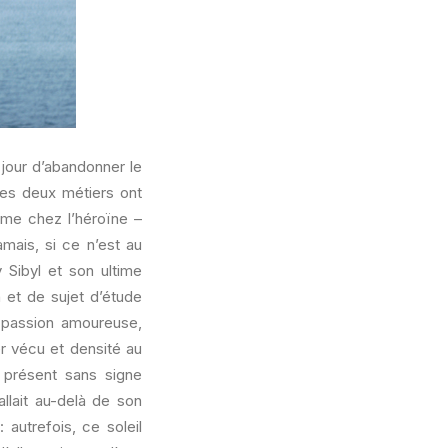
 jour d’abandonner le
ces deux métiers ont
emme chez l’héroïne –
amais, si ce n’est au
 Sibyl et son ultime
n et de sujet d’étude
, passion amoureuse,
r vécu et densité au
présent sans signe
llait au-delà de son
: autrefois, ce soleil