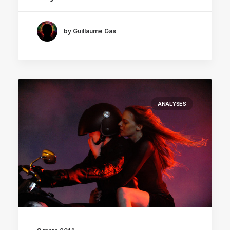
by Guillaume Gas
ANALYSES