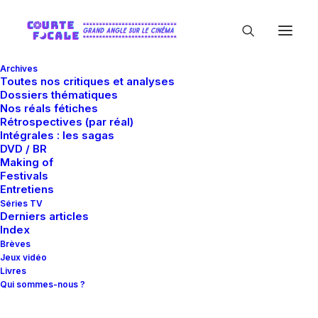
Archives
Toutes nos critiques et analyses
Dossiers thématiques
Nos réals fétiches
Rétrospectives (par réal)
Intégrales : les sagas
DVD / BR
Making of
Niels Schneider
Festivals
Entretiens
Séries TV
Derniers articles
Index
Brèves
Jeux vidéo
Livres
Qui sommes-nous ?