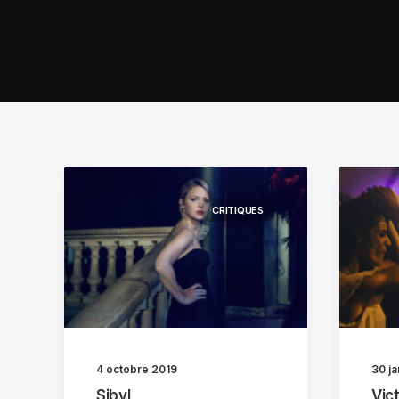
CRITIQUES
4 octobre 2019
30 ja
Sibyl
Vic