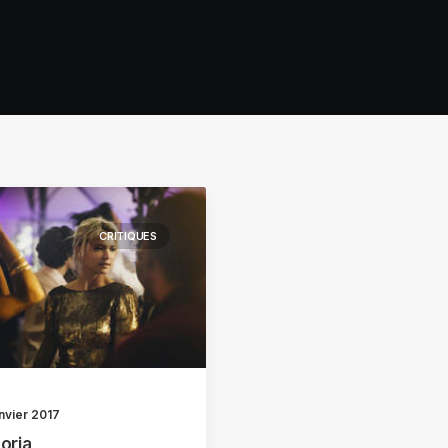
CRITIQUES
nvier 2017
toria