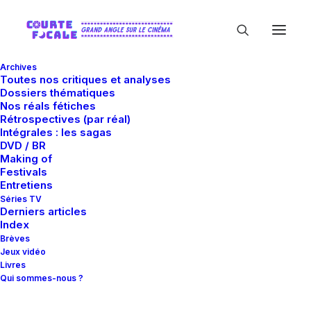
Archives
Toutes nos critiques et analyses
Dossiers thématiques
Nos réals fétiches
Rétrospectives (par réal)
Intégrales : les sagas
DVD / BR
Making of
Why Not Productions
Festivals
Entretiens
Séries TV
Derniers articles
Index
Brèves
Jeux vidéo
Livres
Qui sommes-nous ?