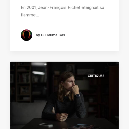
En 2001, Jean-François Richet éteignait sa
flamme…
by Guillaume Gas
CRITIQUES