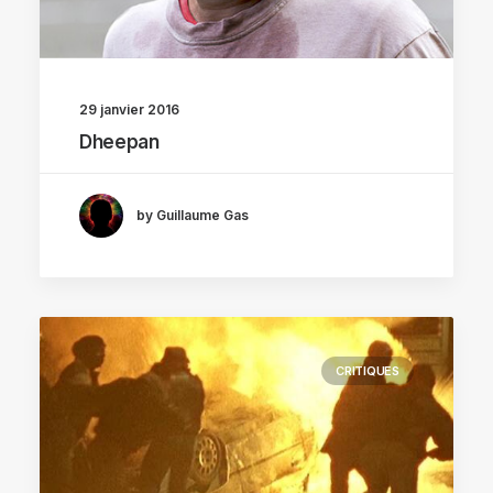
29 janvier 2016
Dheepan
by Guillaume Gas
CRITIQUES