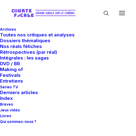
Archives
Toutes nos critiques et analyses
Dossiers thématiques
Nos réals fétiches
Rétrospectives (par réal)
Intégrales : les sagas
DVD / BR
Making of
Yazid Aït
Festivals
Entretiens
Séries TV
Derniers articles
Index
Brèves
Jeux vidéo
Livres
Qui sommes-nous ?