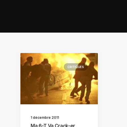
CRITIQUES
1 décembre 2011
Ma 6-T Va Crack-er