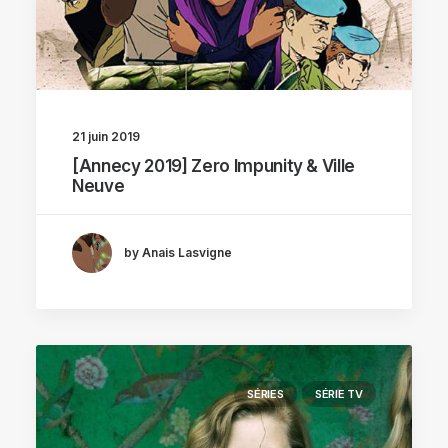
21 juin 2019
[Annecy 2019] Zero Impunity & Ville
Neuve
by Anais Lasvigne
SÉRIES
SÉRIE TV