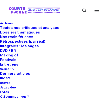
Archives
Toutes nos critiques et analyses
Dossiers thématiques
Nos réals fétiches
Rétrospectives (par réal)
Intégrales : les sagas
DVD / BR
Making of
Viol
Festivals
Entretiens
Séries TV
Derniers articles
Index
Brèves
Jeux vidéo
Livres
Qui sommes-nous ?