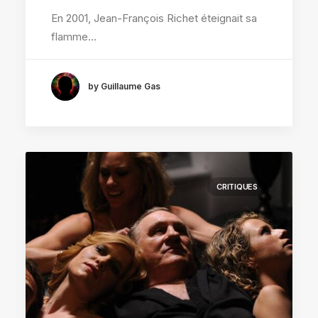
En 2001, Jean-François Richet éteignait sa
flamme…
by Guillaume Gas
CRITIQUES