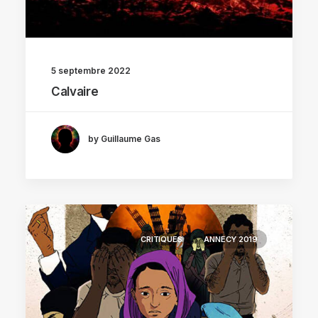
5 septembre 2022
Calvaire
by Guillaume Gas
CRITIQUES
ANNECY 2019