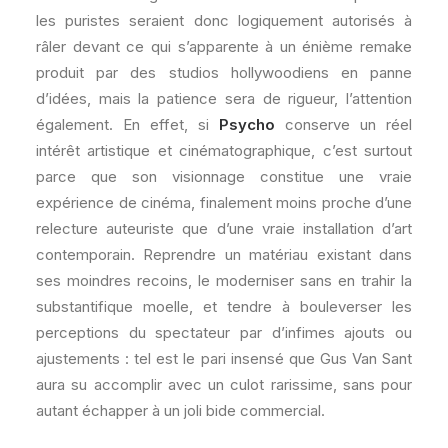
les puristes seraient donc logiquement autorisés à
râler devant ce qui s’apparente à un énième remake
produit par des studios hollywoodiens en panne
d’idées, mais la patience sera de rigueur, l’attention
également. En effet, si
Psycho
conserve un réel
intérêt artistique et cinématographique, c’est surtout
parce que son visionnage constitue une vraie
expérience de cinéma, finalement moins proche d’une
relecture auteuriste que d’une vraie installation d’art
contemporain. Reprendre un matériau existant dans
ses moindres recoins, le moderniser sans en trahir la
substantifique moelle, et tendre à bouleverser les
perceptions du spectateur par d’infimes ajouts ou
ajustements : tel est le pari insensé que Gus Van Sant
aura su accomplir avec un culot rarissime, sans pour
autant échapper à un joli bide commercial.