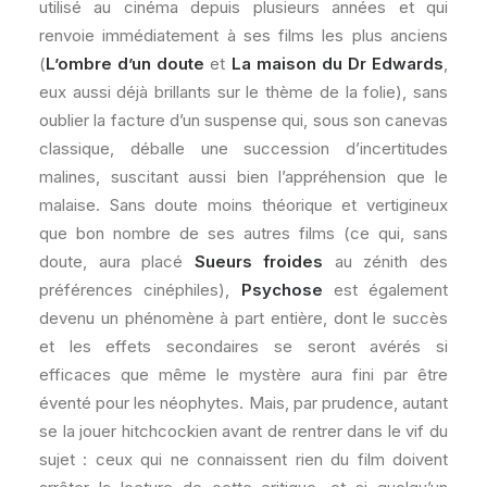
utilisé au cinéma depuis plusieurs années et qui
renvoie immédiatement à ses films les plus anciens
(
L’ombre d’un doute
et
La maison du Dr Edwards
,
eux aussi déjà brillants sur le thème de la folie), sans
oublier la facture d’un suspense qui, sous son canevas
classique, déballe une succession d’incertitudes
malines, suscitant aussi bien l’appréhension que le
malaise. Sans doute moins théorique et vertigineux
que bon nombre de ses autres films (ce qui, sans
doute, aura placé
Sueurs froides
au zénith des
préférences cinéphiles),
Psychose
est également
devenu un phénomène à part entière, dont le succès
et les effets secondaires se seront avérés si
efficaces que même le mystère aura fini par être
éventé pour les néophytes. Mais, par prudence, autant
se la jouer hitchcockien avant de rentrer dans le vif du
sujet : ceux qui ne connaissent rien du film doivent