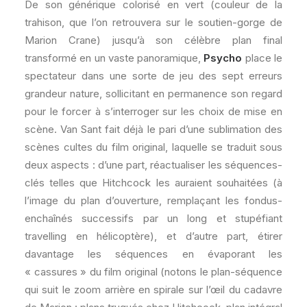
De son générique colorisé en vert (couleur de la
trahison, que l’on retrouvera sur le soutien-gorge de
Marion Crane) jusqu’à son célèbre plan final
transformé en un vaste panoramique,
Psycho
place le
spectateur dans une sorte de jeu des sept erreurs
grandeur nature, sollicitant en permanence son regard
pour le forcer à s’interroger sur les choix de mise en
scène. Van Sant fait déjà le pari d’une sublimation des
scènes cultes du film original, laquelle se traduit sous
deux aspects : d’une part, réactualiser les séquences-
clés telles que Hitchcock les auraient souhaitées (à
l’image du plan d’ouverture, remplaçant les fondus-
enchaînés successifs par un long et stupéfiant
travelling en hélicoptère), et d’autre part, étirer
davantage les séquences en évaporant les
« cassures » du film original (notons le plan-séquence
qui suit le zoom arrière en spirale sur l’œil du cadavre