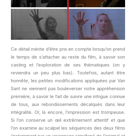
Ce détail mérite d’être pris en compte lorsqu’on prend
le temps de s’attacher au reste du film, à savoir son
casting et l’exploration de ses thématiques (on y
reviendra un peu plus bas). Toutefois, autant être
honnête, les petites modifications appliquées par Van
Sant ne viennent pas bouleverser notre appréhension
première, à savoir le fait de suivre une intrigue connue
de tous, aux rebondissements décalqués dans leur
intégralité. Or, là encore, l’impression est trompeuse.
Si l’on conserve un œil extrêmement attentif et que
l’on examine au scalpel les séquences des deux films
(notamment par un visionnage simultané de l’original et