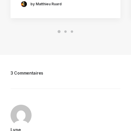
by Matthieu Ruard
3 Commentaires
Lyne