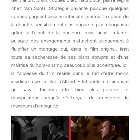
de Marion : plans truqués chez Hitchcock, plan intégral
chez Van Sant). Stratégie payante puisque quelques
scènes gagnent ainsi en intensité (surtout la scène de
la douche, sensiblement plus longue et plus choquante
grâce à l’ajout de la couleur), mais aussi irritante,
puisque ces changements s’attachent uniquement à
fluidifier un montage qui, dans le film original, tirait
toute sa sècheresse de ses plans abrupts et d’une
maîtrise du hors-champ beaucoup plus accentuée. Ici,
la faiblesse du film réside dans le fait d’être moins
insidieux que le film d’Alfred Hitchcock, un cinéaste
qui savait toujours être bien plus pervers et
manipulateur lorsqu’il s’efforçait de conserver le
maximum d’ambiguïté.