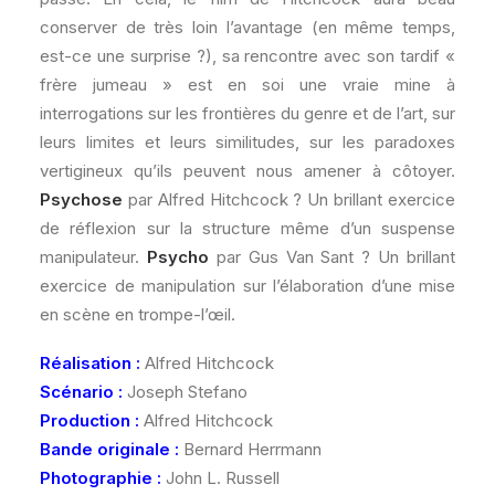
conserver de très loin l’avantage (en même temps,
est-ce une surprise ?), sa rencontre avec son tardif «
frère jumeau » est en soi une vraie mine à
interrogations sur les frontières du genre et de l’art, sur
leurs limites et leurs similitudes, sur les paradoxes
vertigineux qu’ils peuvent nous amener à côtoyer.
Psychose
par Alfred Hitchcock ? Un brillant exercice
de réflexion sur la structure même d’un suspense
manipulateur.
Psycho
par Gus Van Sant ? Un brillant
exercice de manipulation sur l’élaboration d’une mise
en scène en trompe-l’œil.
Réalisation :
Alfred Hitchcock
Scénario :
Joseph Stefano
Production :
Alfred Hitchcock
Bande originale :
Bernard Herrmann
Photographie :
John L. Russell