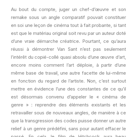
Au bout du compte, juger un chef-d’œuvre et son
remake sous un angle comparatif pouvait constituer
en soi une leçon de cinéma tout à fait probante, si tant
est que le matériau original soit revu par un auteur doté
d’une vraie démarche créatrice. Pourtant, ce qu’aura
réussi à démontrer Van Sant n’est pas seulement
l’intérêt du copié-collé quasi absolu d’une œuvre d’art,
encore moins comment l’art déploie, à partir d’une
même base de travail, une autre facette de lui-même
en fonction du regard de l’artiste. Non, c’est surtout
mettre en évidence l’une des constantes de ce qu’il
est désormais convenu d’appeler le « cinéma de
genre » : reprendre des éléments existants et les
retravailler sous de nouveaux angles, de manière à ce
que la transgression des codes puisse donner un autre
relief à un genre prédéfini, sans pour autant effacer le
passé. En cela, le film de Hitchcock aura beau