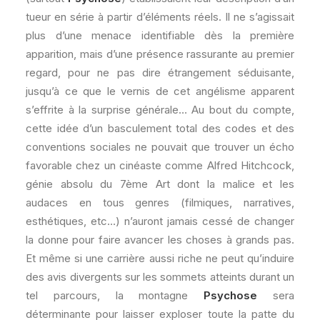
tueur en série à partir d’éléments réels. Il ne s’agissait
plus d’une menace identifiable dès la première
apparition, mais d’une présence rassurante au premier
regard, pour ne pas dire étrangement séduisante,
jusqu’à ce que le vernis de cet angélisme apparent
s’effrite à la surprise générale… Au bout du compte,
cette idée d’un basculement total des codes et des
conventions sociales ne pouvait que trouver un écho
favorable chez un cinéaste comme Alfred Hitchcock,
génie absolu du 7ème Art dont la malice et les
audaces en tous genres (filmiques, narratives,
esthétiques, etc…) n’auront jamais cessé de changer
la donne pour faire avancer les choses à grands pas.
Et même si une carrière aussi riche ne peut qu’induire
des avis divergents sur les sommets atteints durant un
tel parcours, la montagne
Psychose
sera
déterminante pour laisser exploser toute la patte du