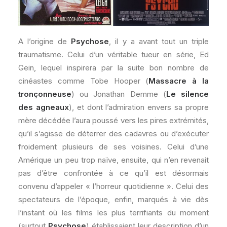
A l’origine de
Psychose
, il y a avant tout un triple
traumatisme. Celui d’un véritable tueur en série, Ed
Gein, lequel inspirera par la suite bon nombre de
cinéastes comme Tobe Hooper (
Massacre à la
tronçonneuse
) ou Jonathan Demme (
Le silence
des agneaux
), et dont l’admiration envers sa propre
mère décédée l’aura poussé vers les pires extrémités,
qu’il s’agisse de déterrer des cadavres ou d’exécuter
froidement plusieurs de ses voisines. Celui d’une
Amérique un peu trop naïve, ensuite, qui n’en revenait
pas d’être confrontée à ce qu’il est désormais
convenu d’appeler « l’horreur quotidienne ». Celui des
spectateurs de l’époque, enfin, marqués à vie dès
l’instant où les films les plus terrifiants du moment
(surtout
Psychose
) établissaient leur description d’un