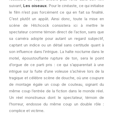
suivant,
Les oiseaux
. Pour le cinéaste, ce qui initialise
le film n’est pas forcément ce qui en fait sa finalité.
C’est plutôt un appât. Ainsi donc, toute la mise en
scène de Hitchcock consistera ici à mettre le
spectateur comme témoin direct de l’action, sans que
sa caméra adopte pour autant un regard subjectif,
captant un indice ou un détail sans certitude quant à
son influence dans l’intrigue. La halte nocturne dans le
motel, époustouflante rupture de ton, sera le point
d’orgue de ce parti pris : ce qui s’apparentait à une
intrigue sur la fuite d’une voleuse s’achève lors de la
tragique et célèbre scène de douche, où une coupure
de montage égale un coup de couteau, signant du
même coup l’entrée de la fiction dans le monde réel.
Un réel monstrueux dont le spectateur, témoin de
l’horreur, endosse du même coup un double rôle :
complice et victime.