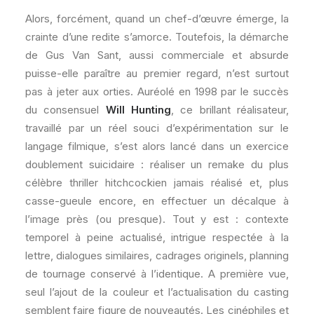
Alors, forcément, quand un chef-d’œuvre émerge, la
crainte d’une redite s’amorce. Toutefois, la démarche
de Gus Van Sant, aussi commerciale et absurde
puisse-elle paraître au premier regard, n’est surtout
pas à jeter aux orties. Auréolé en 1998 par le succès
du consensuel
Will Hunting
, ce brillant réalisateur,
travaillé par un réel souci d’expérimentation sur le
langage filmique, s’est alors lancé dans un exercice
doublement suicidaire : réaliser un remake du plus
célèbre thriller hitchcockien jamais réalisé et, plus
casse-gueule encore, en effectuer un décalque à
l’image près (ou presque). Tout y est : contexte
temporel à peine actualisé, intrigue respectée à la
lettre, dialogues similaires, cadrages originels, planning
de tournage conservé à l’identique. A première vue,
seul l’ajout de la couleur et l’actualisation du casting
semblent faire figure de nouveautés. Les cinéphiles et