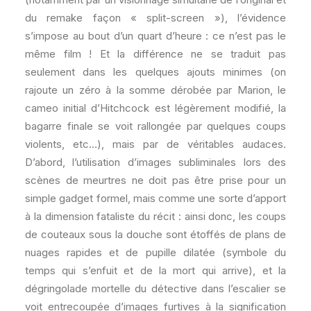
du remake façon « split-screen »), l’évidence
s’impose au bout d’un quart d’heure : ce n’est pas le
même film ! Et la différence ne se traduit pas
seulement dans les quelques ajouts minimes (on
rajoute un zéro à la somme dérobée par Marion, le
cameo initial d’Hitchcock est légèrement modifié, la
bagarre finale se voit rallongée par quelques coups
violents, etc…), mais par de véritables audaces.
D’abord, l’utilisation d’images subliminales lors des
scènes de meurtres ne doit pas être prise pour un
simple gadget formel, mais comme une sorte d’apport
à la dimension fataliste du récit : ainsi donc, les coups
de couteaux sous la douche sont étoffés de plans de
nuages rapides et de pupille dilatée (symbole du
temps qui s’enfuit et de la mort qui arrive), et la
dégringolade mortelle du détective dans l’escalier se
voit entrecoupée d’images furtives à la signification