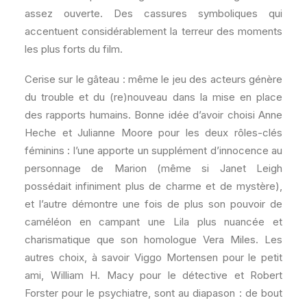
assez ouverte. Des cassures symboliques qui
accentuent considérablement la terreur des moments
les plus forts du film.
Cerise sur le gâteau : même le jeu des acteurs génère
du trouble et du (re)nouveau dans la mise en place
des rapports humains. Bonne idée d’avoir choisi Anne
Heche et Julianne Moore pour les deux rôles-clés
féminins : l’une apporte un supplément d’innocence au
personnage de Marion (même si Janet Leigh
possédait infiniment plus de charme et de mystère),
et l’autre démontre une fois de plus son pouvoir de
caméléon en campant une Lila plus nuancée et
charismatique que son homologue Vera Miles. Les
autres choix, à savoir Viggo Mortensen pour le petit
ami, William H. Macy pour le détective et Robert
Forster pour le psychiatre, sont au diapason : de bout