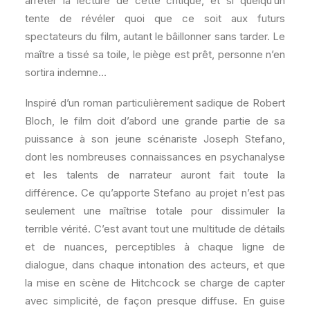
arrêter la lecture de cette critique, et si quelqu’un
tente de révéler quoi que ce soit aux futurs
spectateurs du film, autant le bâillonner sans tarder. Le
maître a tissé sa toile, le piège est prêt, personne n’en
sortira indemne…
Inspiré d’un roman particulièrement sadique de Robert
Bloch, le film doit d’abord une grande partie de sa
puissance à son jeune scénariste Joseph Stefano,
dont les nombreuses connaissances en psychanalyse
et les talents de narrateur auront fait toute la
différence. Ce qu’apporte Stefano au projet n’est pas
seulement une maîtrise totale pour dissimuler la
terrible vérité. C’est avant tout une multitude de détails
et de nuances, perceptibles à chaque ligne de
dialogue, dans chaque intonation des acteurs, et que
la mise en scène de Hitchcock se charge de capter
avec simplicité, de façon presque diffuse. En guise