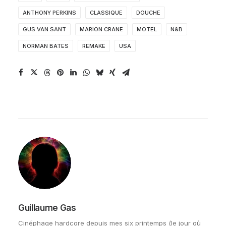
ANTHONY PERKINS
CLASSIQUE
DOUCHE
GUS VAN SANT
MARION CRANE
MOTEL
N&B
NORMAN BATES
REMAKE
USA
Guillaume Gas
Cinéphage hardcore depuis mes six printemps (le jour où