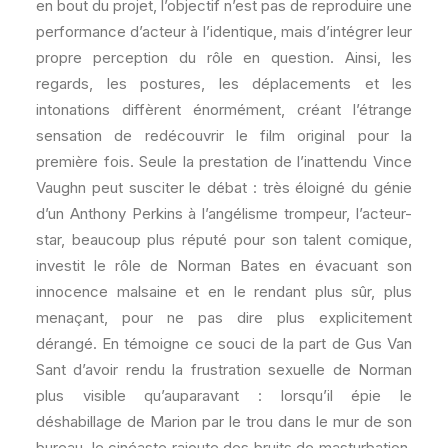
en bout du projet, l’objectif n’est pas de reproduire une
performance d’acteur à l’identique, mais d’intégrer leur
propre perception du rôle en question. Ainsi, les
regards, les postures, les déplacements et les
intonations diffèrent énormément, créant l’étrange
sensation de redécouvrir le film original pour la
première fois. Seule la prestation de l’inattendu Vince
Vaughn peut susciter le débat : très éloigné du génie
d’un Anthony Perkins à l’angélisme trompeur, l’acteur-
star, beaucoup plus réputé pour son talent comique,
investit le rôle de Norman Bates en évacuant son
innocence malsaine et en le rendant plus sûr, plus
menaçant, pour ne pas dire plus explicitement
dérangé. En témoigne ce souci de la part de Gus Van
Sant d’avoir rendu la frustration sexuelle de Norman
plus visible qu’auparavant : lorsqu’il épie le
déshabillage de Marion par le trou dans le mur de son
bureau, le cinéaste rajoute des bruits de masturbation.