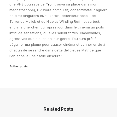
une VHS pourrave de
Tron
trouva sa place dans mon
magnétoscope), DVDvore compulsif, consommateur aguerri
de films singuliers et/ou zarbis, défenseur absolu de
Terrence Malick et de Nicolas Winding Refn, et surtout,
enclin à chercher jour après jour dans le cinéma un puits
infini de sensations, qu'elles soient fortes, émouvantes,
agressives ou uniques en leur genre. Toujours prêt à
dégainer ma plume pour causer cinéma et donner envie à
chacun de se rendre dans cette délicieuse Matrice que
l'on appelle une "salle obscure"...
Author posts
Related Posts