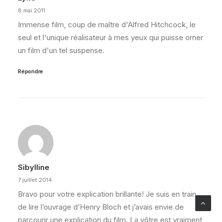
8 mai 2011
Immense film, coup de maître d'Alfred Hitchcock, le
seul et l'unique réalisateur à mes yeux qui puisse orner
un film d'un tel suspense.
Répondre
Sibylline
7 juillet 2014
Bravo pour votre explication brillante! Je suis en train
de lire l’ouvrage d’Henry Bloch et j’avais envie de
parcourir une explication du film. La vôtre est vraiment