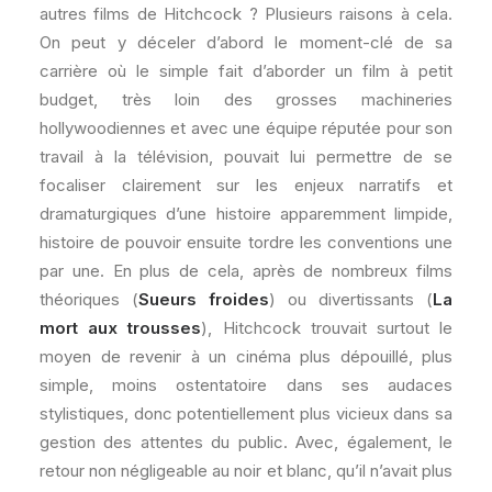
autres films de Hitchcock ? Plusieurs raisons à cela.
On peut y déceler d’abord le moment-clé de sa
carrière où le simple fait d’aborder un film à petit
budget, très loin des grosses machineries
hollywoodiennes et avec une équipe réputée pour son
travail à la télévision, pouvait lui permettre de se
focaliser clairement sur les enjeux narratifs et
dramaturgiques d’une histoire apparemment limpide,
histoire de pouvoir ensuite tordre les conventions une
par une. En plus de cela, après de nombreux films
théoriques (
Sueurs froides
) ou divertissants (
La
mort aux trousses
), Hitchcock trouvait surtout le
moyen de revenir à un cinéma plus dépouillé, plus
simple, moins ostentatoire dans ses audaces
stylistiques, donc potentiellement plus vicieux dans sa
gestion des attentes du public. Avec, également, le
retour non négligeable au noir et blanc, qu’il n’avait plus