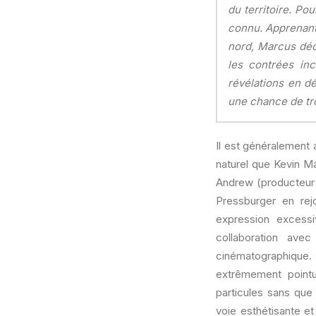
du territoire. Po
connu. Apprenant 
nord, Marcus déc
les contrées inc
révélations en d
une chance de tr
Il est généralement 
naturel que Kevin M
Andrew (producteur 
Pressburger en rej
expression excess
collaboration ave
cinématographique
extrêmement pointu
particules sans que
voie esthétisante e