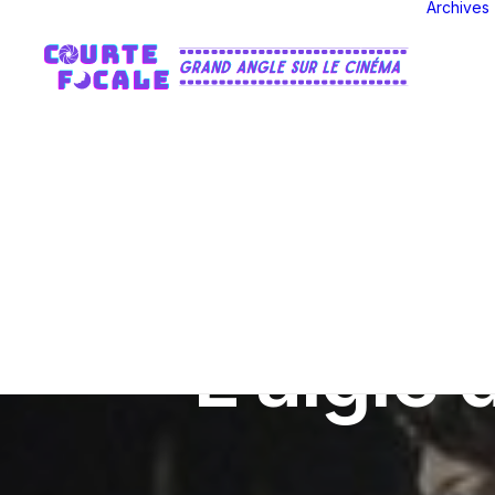
Archives
L'aigle