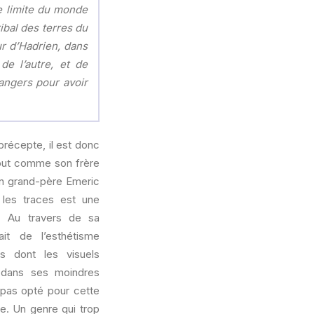
me limite du monde
ibal des terres du
r d’Hadrien, dans
de l’autre, et de
angers pour avoir
précepte, il est donc
Tout comme son frère
on grand-père Emeric
 les traces est une
. Au travers de sa
it de l’esthétisme
s dont les visuels
e dans ses moindres
 pas opté pour cette
e. Un genre qui trop