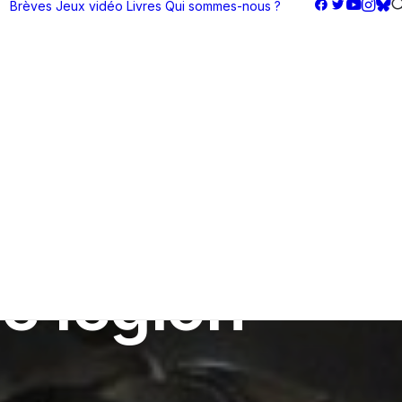
Brèves
Jeux vidéo
Livres
Qui sommes-nous ?
e légion