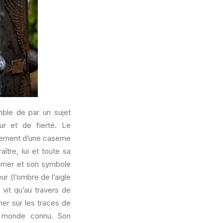
mble de par un sujet
ur et de fierté. Le
dement d’une caserne
ître, lui et toute sa
écimer et son symbole
ur (l’ombre de l’aigle
vit qu’au travers de
her sur les traces de
le monde connu. Son