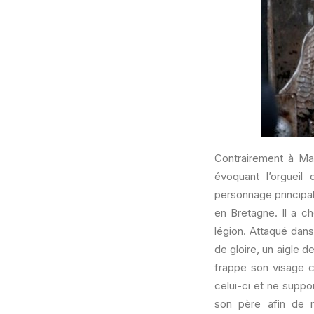
Contrairement à Mar
évoquant l’orgueil 
personnage principa
en Bretagne. Il a ch
légion. Attaqué dans
de gloire, un aigle d
frappe son visage c
celui-ci et ne suppo
son père afin de r