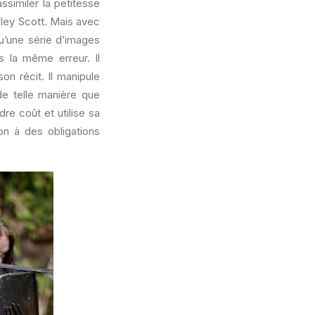
assimiler la petitesse
idley Scott. Mais avec
qu’une série d’images
 la même erreur. Il
n récit. Il manipule
de telle manière que
e coût et utilise sa
n à des obligations