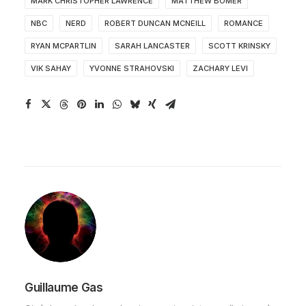
MARK CHRISTOPHER LAWRENCE
MATTHEW BOMER
NBC
NERD
ROBERT DUNCAN MCNEILL
ROMANCE
RYAN MCPARTLIN
SARAH LANCASTER
SCOTT KRINSKY
VIK SAHAY
YVONNE STRAHOVSKI
ZACHARY LEVI
Guillaume Gas