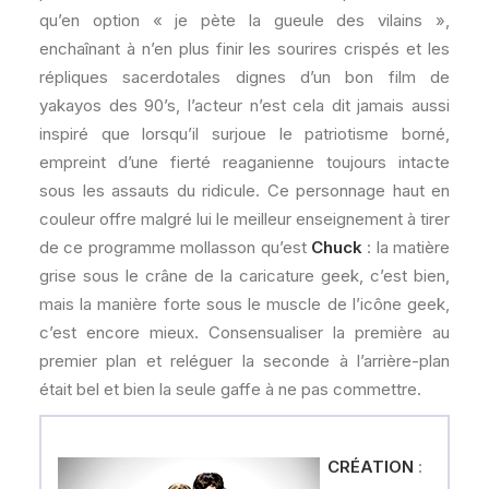
qu’en option « je pète la gueule des vilains »,
enchaînant à n’en plus finir les sourires crispés et les
répliques sacerdotales dignes d’un bon film de
yakayos des 90’s, l’acteur n’est cela dit jamais aussi
inspiré que lorsqu’il surjoue le patriotisme borné,
empreint d’une fierté reaganienne toujours intacte
sous les assauts du ridicule. Ce personnage haut en
couleur offre malgré lui le meilleur enseignement à tirer
de ce programme mollasson qu’est
Chuck
: la matière
grise sous le crâne de la caricature geek, c’est bien,
mais la manière forte sous le muscle de l’icône geek,
c’est encore mieux. Consensualiser la première au
premier plan et reléguer la seconde à l’arrière-plan
était bel et bien la seule gaffe à ne pas commettre.
CRÉATION
: