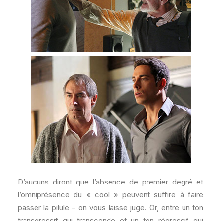
D’aucuns diront que l’absence de premier degré et
l’omniprésence du « cool » peuvent suffire à faire
passer la pilule – on vous laisse juge. Or, entre un ton
transgressif qui transcende et un ton régressif qui