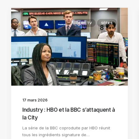
SÉRIE TV
SÉRIES
17 mars 2026
Industry : HBO et la BBC s’attaquent à
la City
La série de la BBC coproduite par HBO réunit
tous les ingrédients signature de…