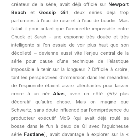
créateur de la série, avait déjà officié sur
Newport
Beach
et
Gossip Girl
, deux séries déjà trop
parfumées à l’eau de rose et à l’eau de boudin. Mais
fallait-il pour autant que l’amourette impossible entre
Chuck et Sarah – une espionne très douée et très
intelligente si l’on essaie de voir plus haut que son
décolleté – devienne aussi vite l’enjeu central de la
série pour cause d’une technique de l’élastique
impossible à tenir sur la longueur ? Difficile à croire,
tant les perspectives d’immersion dans les méandres
de l’espionnite étaient assez alléchantes pour laisser
croire à un néo-
Alias
, avec un côté
girly
plus
décoratif qu’autre chose. Mais on imagine que
Schwartz, sans doute influencé par l’omniprésence du
producteur exécutif McG (qui avait déjà roulé sa
bosse dans le fun à deux de QI avec l’aguicheuse
série
Fastlane
), avait davantage à explorer sur la «