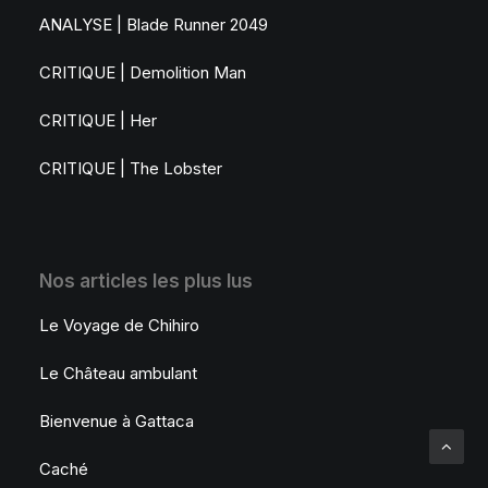
ANALYSE | Blade Runner 2049
CRITIQUE | Demolition Man
CRITIQUE | Her
CRITIQUE | The Lobster
Nos articles les plus lus
Le Voyage de Chihiro
Le Château ambulant
Bienvenue à Gattaca
Caché