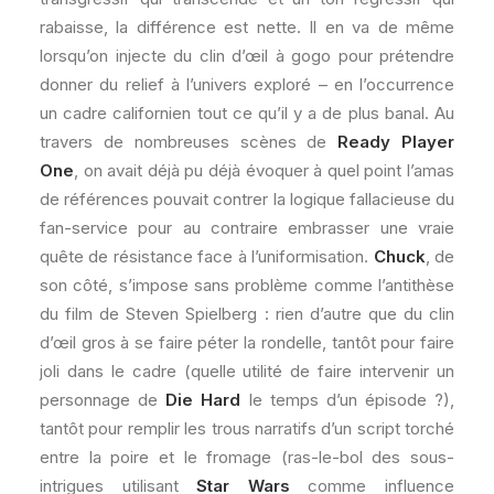
rabaisse, la différence est nette. Il en va de même
lorsqu’on injecte du clin d’œil à gogo pour prétendre
donner du relief à l’univers exploré – en l’occurrence
un cadre californien tout ce qu’il y a de plus banal. Au
travers de nombreuses scènes de
Ready Player
One
, on avait déjà pu déjà évoquer à quel point l’amas
de références pouvait contrer la logique fallacieuse du
fan-service pour au contraire embrasser une vraie
quête de résistance face à l’uniformisation.
Chuck
, de
son côté, s’impose sans problème comme l’antithèse
du film de Steven Spielberg : rien d’autre que du clin
d’œil gros à se faire péter la rondelle, tantôt pour faire
joli dans le cadre (quelle utilité de faire intervenir un
personnage de
Die Hard
le temps d’un épisode ?),
tantôt pour remplir les trous narratifs d’un script torché
entre la poire et le fromage (ras-le-bol des sous-
intrigues utilisant
Star Wars
comme influence