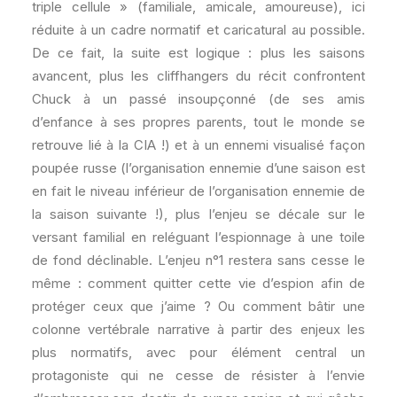
triple cellule » (familiale, amicale, amoureuse), ici
réduite à un cadre normatif et caricatural au possible.
De ce fait, la suite est logique : plus les saisons
avancent, plus les cliffhangers du récit confrontent
Chuck à un passé insoupçonné (de ses amis
d’enfance à ses propres parents, tout le monde se
retrouve lié à la CIA !) et à un ennemi visualisé façon
poupée russe (l’organisation ennemie d’une saison est
en fait le niveau inférieur de l’organisation ennemie de
la saison suivante !), plus l’enjeu se décale sur le
versant familial en reléguant l’espionnage à une toile
de fond déclinable. L’enjeu n°1 restera sans cesse le
même : comment quitter cette vie d’espion afin de
protéger ceux que j’aime ? Ou comment bâtir une
colonne vertébrale narrative à partir des enjeux les
plus normatifs, avec pour élément central un
protagoniste qui ne cesse de résister à l’envie