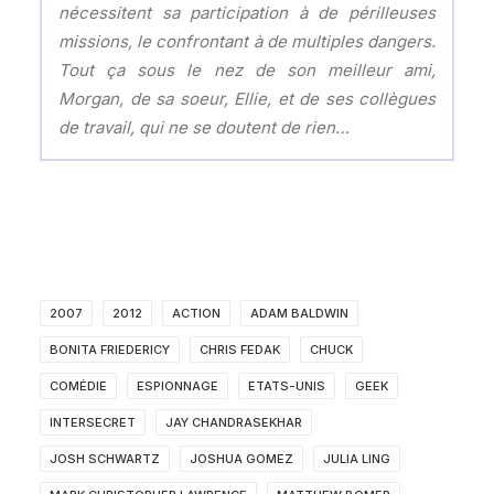
nécessitent sa participation à de périlleuses
missions, le confrontant à de multiples dangers.
Tout ça sous le nez de son meilleur ami,
Morgan, de sa soeur, Ellie, et de ses collègues
de travail, qui ne se doutent de rien…
2007
2012
ACTION
ADAM BALDWIN
BONITA FRIEDERICY
CHRIS FEDAK
CHUCK
COMÉDIE
ESPIONNAGE
ETATS-UNIS
GEEK
INTERSECRET
JAY CHANDRASEKHAR
JOSH SCHWARTZ
JOSHUA GOMEZ
JULIA LING