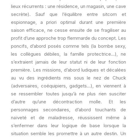
lieux récurrents : une résidence, un magasin, une cave
secrète). Sauf que l’équilibre entre sitcom et
espionnage, a priori optimal durant une première
saison efficace, ne cesse ensuite de se fragiliser au
profit d’une approche trop flemmarde du concept. Les
poncifs, d’abord posés comme tels (la bombe sexy,
les collègues débiles, la famille protectrice…), ne
s’extraient jamais de leur statut ni de leur fonction
première. Les missions, d’abord ludiques et décalées
au vu des ingrédients mis sous le nez de Chuck
(adversaires, coéquipiers, gadgets…), en viennent à
se ressembler toutes jusqu’à ne plus rien susciter
d’autre qu’une décontraction molle. Et les
personnages secondaires, d’abord touchants de
naïveté et de maladresse, réussissent même à
s’enfermer dans leur logique de base lorsque la
situation semble les promettre à un autre destin. Un