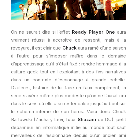
On ne saurait dire si l’effet
Ready Player One
aura
vraiment réussi à accroître ce ressenti, mais à la
revoyure, il est clair que
Chuck
aura ramé d’une saison
à l’autre pour s’imposer maître dans le domaine
d’apprentissage qu’il s’était fixé : rendre hommage à la
culture geek tout en l’exploitant à des fins narratives
dans un contexte d’espionnage à grande échelle.
D’ailleurs, histoire de lui faire un faux compliment, la
série s’avère même plus modeste qu’on ne l’aurait cru
dans le sens où elle a su rester calée jusqu’au bout sur
le schéma interne de son héros. Voici donc Chuck
Bartowski (Zachary Levi, futur
Shazam
de DC), petit
dépanneur en informatique initié au monde tout sauf
merveilleux de l’espionnage depuis qu’un ancien ami