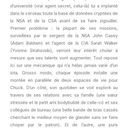
d’université (vrai agent secret, celui-là) lui a implanté
dans le cerveau toute la base de données cryptées de
la NSA et de la CSA avant de se faire zigouiller.
Premier problème : la plupart de ses missions,
surveillées par le sergent de la NSA John Casey
(Adam Baldwin) et l’agent de la CIA Sarah Walker
(Yvonne Strahovski), verront leur intérêt chuter à
mesure que ses talents vont augmenter. Tout repose
ici sur une mécanique qui n’a hélas jamais varié d’un
iota. Grosso modo, chaque épisode installe une
montée en parallèle de deux espaces de vie pour
Chuck. D’un côté, son quotidien se voit exploré au
travers de ses relations avec sa famille (une sœur
stressée et le petit ami bodybuildé de celle-ci) et ses
collègues de bureau (une belle bande de bras cassés
cherchant le meilleur moyen de glander sans se faire
choper par le patron). Et de l’autre, une pure