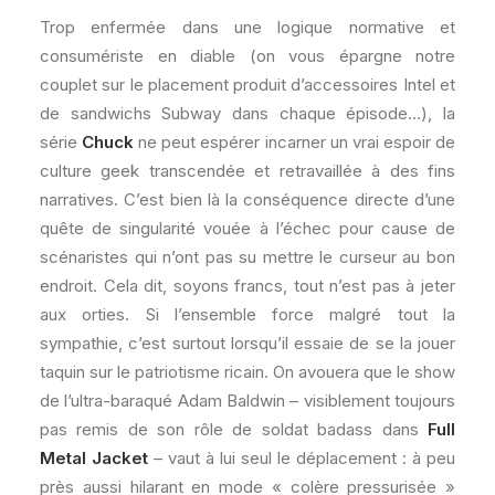
Trop enfermée dans une logique normative et
consumériste en diable (on vous épargne notre
couplet sur le placement produit d’accessoires Intel et
de sandwichs Subway dans chaque épisode…), la
série
Chuck
ne peut espérer incarner un vrai espoir de
culture geek transcendée et retravaillée à des fins
narratives. C’est bien là la conséquence directe d’une
quête de singularité vouée à l’échec pour cause de
scénaristes qui n’ont pas su mettre le curseur au bon
endroit. Cela dit, soyons francs, tout n’est pas à jeter
aux orties. Si l’ensemble force malgré tout la
sympathie, c’est surtout lorsqu’il essaie de se la jouer
taquin sur le patriotisme ricain. On avouera que le show
de l’ultra-baraqué Adam Baldwin – visiblement toujours
pas remis de son rôle de soldat badass dans
Full
Metal Jacket
– vaut à lui seul le déplacement : à peu
près aussi hilarant en mode « colère pressurisée »