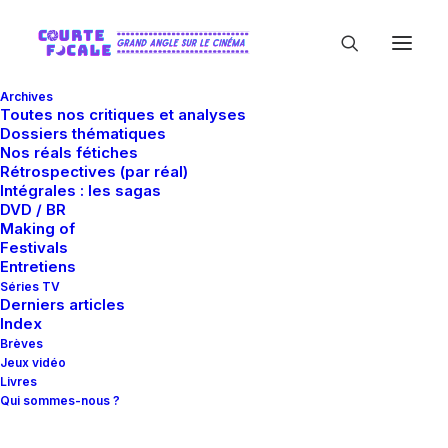
Archives
Toutes nos critiques et analyses
Dossiers thématiques
Nos réals fétiches
Rétrospectives (par réal)
Intégrales : les sagas
DVD / BR
Making of
Adam Baldwin
Festivals
Entretiens
Séries TV
Derniers articles
Index
Brèves
Jeux vidéo
Livres
Qui sommes-nous ?