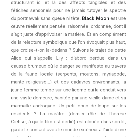
structurant ici et là des affects tangibles et des
fétiches sensoriels pour ne jamais tutoyer le spectre
du portnawak sans queue ni tête.
Black Moon
est une
œuvre réellement pensée, raisonnée, ordonnée, dont il
s’agit juste d’apprivoiser la matière. Et en complément
de la relecture symbolique que l’on évoquait plus haut,
que croise-t-on là-dedans ? Suivons le trajet de cette
Alice qui s’appelle Lily : d’abord perdue dans un
causse brumeux où le danger se manifeste au travers
de la faune locale (serpents, moutons, myriapode,
mante religieuse…) et des cadavres environnants, la
jeune femme tombe sur une licorne qui la conduit vers
une vaste demeure, habitée par une vieille dame et sa
marmaille androgyne. Un petit coup de loupe sur les
résidents ? La marâtre (dernier rôle de Therese
Giehse, à qui le film est dédié) est clouée dans son lit,
garde le contact avec le monde extérieur à l’aide d’une