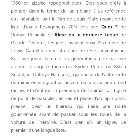
1960 en zizanie topographique). Êtes-vous prêts à
plonger dans le terrier du lapin blanc ? La référence
est inévitable, tant le film de Louis Malle rejoint cette
liste d’ovnis hexagonaux 70’s tels que
Quoi ?
de
Roman Polanski et
Alice ou la dernière fugue
de
Claude Chabrol, lesquels avaient suivi l’exemple de
Lewis Carroll via une structure de rêve labyrinthique.
Soit une jeune femme, en général incarnée par une
actrice étrangère (autrefois Sydne Rome ou Sylvia
Kristel, ici Cathryn Harrison), qui passe de l’autre côté
de miroir en intégrant un univers où la bizarrerie prend
racine. Et d’entrée, la présence de l’animal fait figure
de point de bascule : en lieu et place d’un lapin blanc
pressé, c’est un blaireau qui flaire une route
goudronnée avant de passer sous les roues de la
voiture de l’héroïne. C’est bien sûr un signe. Le
premier d’une longue liste.