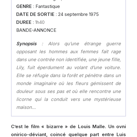
GENRE
:
Fantastique
DATE DE SORTIE
:
24 septembre 1975
DUREE
: 1h40
BANDE-ANNONCE
Synopsis
: Alors qu’une étrange guerre
opposant les hommes aux femmes fait rage
dans une contrée non identifiée, une jeune fille,
Lily, fuit éperdument au volant d’une voiture.
Elle se réfugie dans la forêt et pénètre dans un
monde imaginaire où les fleurs gémissent de
douleur sous ses pas et où elle rencontre une
licorne qui la conduit vers une mystérieuse
maison…
C’est le film « bizarre » de Louis Malle. Un ovni
onirico-déviant, coincé quelque part entre Luis