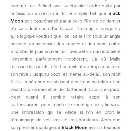
comme Luis Buñuel avait su ébranler l’ordre établi par
le biais du surréalisme. Et le simple fait que
Black
Moon
soit coscénarisé par la belle-fille de ce dernier
n’a sans doute rien d’un hasard. Du coup, si songe il y
a, la logique voudrait que l’on lise le film sous un angle
onirique, en associant des images et des sons, quitte
à tomber le plus souvent sur des détails qui rendraient
l’ensemble parfaitement incohérent. Là où Malle
marque des points, c’est en évitant de trop construire
son rêve : jusqu’au bout (et même au-delà), son récit
fuit la cohérence en abusant des trous narratifs et en
visant la pure sensation de flottement. Là où il en perd,
c’est quand il semble refaire appel à son
cartésianisme pour rendre le montage plus linéaire.
Une impression qui se valide si l’on en croit le
témoignage de ses amis et collaborateurs. Alors que
son premier montage de
Black Moon
avait la tournure