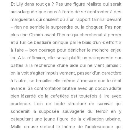
Et Lily dans tout ça ? Pas une figure réaliste qui serait
aussi larguée que nous à force de se confronter à des
marguerites qui chialent ou à un rapport familial déviant
– rien ne semble la surprendre ou la choquer. Pas non
plus une Chihiro avant l’heure qui chercherait à percer
et à fuir ce bestiaire onirique par le biais d’un « effort »
à faire – bon courage pour dénicher le moindre enjeu
ici. A la réflexion, elle serait plutôt un palimpseste sur
pattes à la recherche d’une aide qui ne vient jamais :
on la voit s’agiter impulsivement, passer d’un caractère
à l’autre, se brouiller elle-même à mesure que le récit
avance. Sa confrontation brutale avec un cocon adulte
bien lézardé de la cafetière est toutefois à lire avec
prudence. Loin de toute structure de survival qui
sonderait la supposée sauvagerie du terroir en y
catapultant une jeune figure de la civilisation urbaine,
Malle creuse surtout le thème de l’adolescence qui