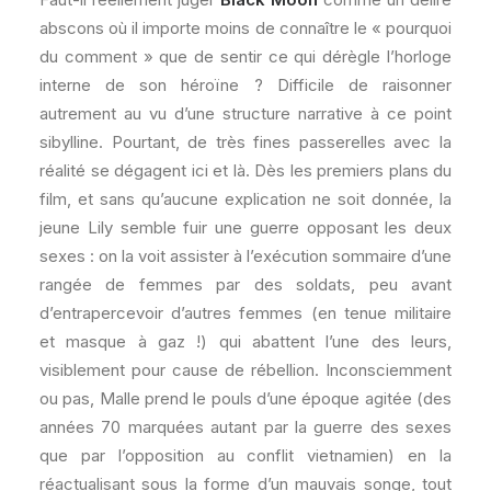
abscons où il importe moins de connaître le « pourquoi
du comment » que de sentir ce qui dérègle l’horloge
interne de son héroïne ? Difficile de raisonner
autrement au vu d’une structure narrative à ce point
sibylline. Pourtant, de très fines passerelles avec la
réalité se dégagent ici et là. Dès les premiers plans du
film, et sans qu’aucune explication ne soit donnée, la
jeune Lily semble fuir une guerre opposant les deux
sexes : on la voit assister à l’exécution sommaire d’une
rangée de femmes par des soldats, peu avant
d’entrapercevoir d’autres femmes (en tenue militaire
et masque à gaz !) qui abattent l’une des leurs,
visiblement pour cause de rébellion. Inconsciemment
ou pas, Malle prend le pouls d’une époque agitée (des
années 70 marquées autant par la guerre des sexes
que par l’opposition au conflit vietnamien) en la
réactualisant sous la forme d’un mauvais songe, tout