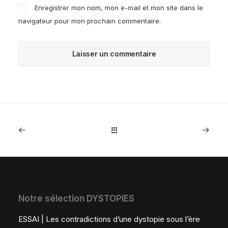
Enregistrer mon nom, mon e-mail et mon site dans le
navigateur pour mon prochain commentaire.
Notre sélection DYSTOPIES
ESSAI | Les contradictions d’une dystopie sous l’ère