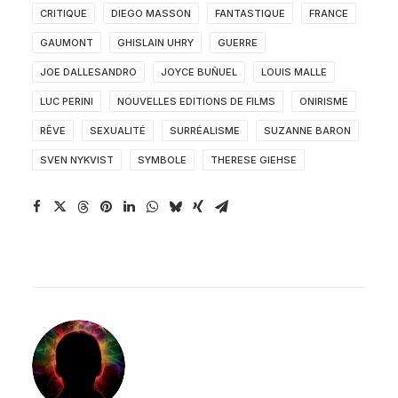
CRITIQUE
DIEGO MASSON
FANTASTIQUE
FRANCE
GAUMONT
GHISLAIN UHRY
GUERRE
JOE DALLESANDRO
JOYCE BUÑUEL
LOUIS MALLE
LUC PERINI
NOUVELLES EDITIONS DE FILMS
ONIRISME
RÊVE
SEXUALITÉ
SURRÉALISME
SUZANNE BARON
SVEN NYKVIST
SYMBOLE
THERESE GIEHSE