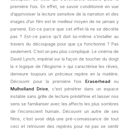
première fois. En effet, se savoir conditionné en vue
d’apprivoiser la lecture sensitive de la narration et des
images d’un film est le meilleur moyen de ne jamais y
parvenir. Est-ce parce que cet effet-là ne se décrète
pas ? Est-ce parce qu’il doit lui-même s’installer au
travers du découpage pour que ça fonctionne ? Pas
seulement. C’est un peu plus compliqué. Le cinéma de
David Lynch, impérial sur la façon de toucher du doigt
la « logique de l’illogisme » qui caractérise les rêves,
demeure toujours un précieux repère en la matière.
Découvrir pour la première fois
Eraserhead
ou
Mulholland Drive
, c’est pénétrer dans un espace
instable sans grille de lecture prédéfinie et laisser nos
sens se familiariser avec les affects les plus sombres
de l’inconscient humain. Découvrir un autre de ses
films, c’est avoir déjà une pré-connaissance de tout
ceci et retrouver des repères pour ne pas se sentir