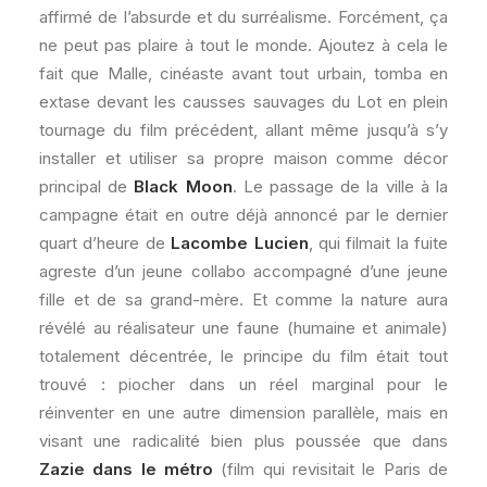
affirmé de l’absurde et du surréalisme. Forcément, ça
ne peut pas plaire à tout le monde. Ajoutez à cela le
fait que Malle, cinéaste avant tout urbain, tomba en
extase devant les causses sauvages du Lot en plein
tournage du film précédent, allant même jusqu’à s’y
installer et utiliser sa propre maison comme décor
principal de
Black Moon
. Le passage de la ville à la
campagne était en outre déjà annoncé par le dernier
quart d’heure de
Lacombe Lucien
, qui filmait la fuite
agreste d’un jeune collabo accompagné d’une jeune
fille et de sa grand-mère. Et comme la nature aura
révélé au réalisateur une faune (humaine et animale)
totalement décentrée, le principe du film était tout
trouvé : piocher dans un réel marginal pour le
réinventer en une autre dimension parallèle, mais en
visant une radicalité bien plus poussée que dans
Zazie dans le métro
(film qui revisitait le Paris de