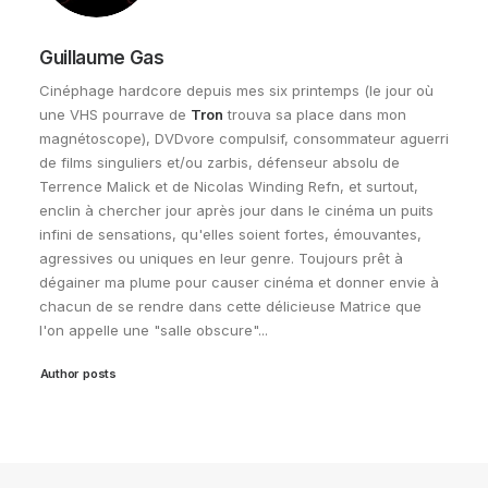
Guillaume Gas
Cinéphage hardcore depuis mes six printemps (le jour où
une VHS pourrave de
Tron
trouva sa place dans mon
magnétoscope), DVDvore compulsif, consommateur aguerri
de films singuliers et/ou zarbis, défenseur absolu de
Terrence Malick et de Nicolas Winding Refn, et surtout,
enclin à chercher jour après jour dans le cinéma un puits
infini de sensations, qu'elles soient fortes, émouvantes,
agressives ou uniques en leur genre. Toujours prêt à
dégainer ma plume pour causer cinéma et donner envie à
chacun de se rendre dans cette délicieuse Matrice que
l'on appelle une "salle obscure"...
Author posts