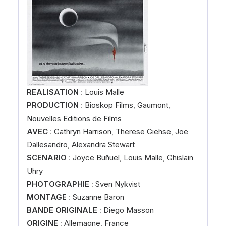
REALISATION
:
Louis Malle
PRODUCTION
:
Bioskop Films
,
Gaumont
,
Nouvelles Editions de Films
AVEC
:
Cathryn Harrison
,
Therese Giehse
,
Joe
Dallesandro
,
Alexandra Stewart
SCENARIO
:
Joyce Buñuel
,
Louis Malle
,
Ghislain
Uhry
PHOTOGRAPHIE
:
Sven Nykvist
MONTAGE
:
Suzanne Baron
BANDE ORIGINALE
:
Diego Masson
ORIGINE
:
Allemagne
,
France