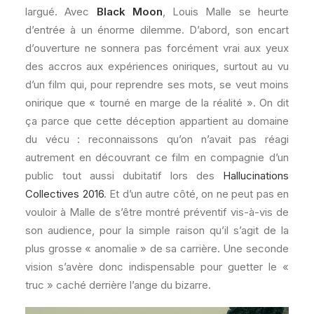
largué. Avec
Black Moon
, Louis Malle se heurte
d’entrée à un énorme dilemme. D’abord, son encart
d’ouverture ne sonnera pas forcément vrai aux yeux
des accros aux expériences oniriques, surtout au vu
d’un film qui, pour reprendre ses mots, se veut moins
onirique que « tourné en marge de la réalité ». On dit
ça parce que cette déception appartient au domaine
du vécu : reconnaissons qu’on n’avait pas réagi
autrement en découvrant ce film en compagnie d’un
public tout aussi dubitatif lors des
Hallucinations
Collectives 2016
. Et d’un autre côté, on ne peut pas en
vouloir à Malle de s’être montré préventif vis-à-vis de
son audience, pour la simple raison qu’il s’agit de la
plus grosse « anomalie » de sa carrière. Une seconde
vision s’avère donc indispensable pour guetter le «
truc » caché derrière l’ange du bizarre.