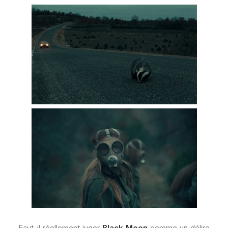
Faut-il réellement juger
Black Moon
comme un délire