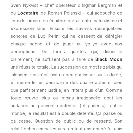
Sven Nykvist – chef opérateur d’Ingmar Bergman et
du
Locataire
de Roman Polanski – qui accouche de
jeux de lumière en équilibre parfait entre naturalisme et
expressionnisme. Ensuite les savants déséquilibres
sonores de Luc Perini qui ne cessent de dérégler
chaque scène et de jouer au yo-yo avec nos
perceptions. De fortes qualités qui, disons-le
clairement, ne suffisent pas à faire de
Black Moon
une réussite totale. La succession de motifs zarbis qui
jalonnent son récit finit un peu par lasser sur la durée,
et même le jeu désincarné des quatre acteurs, bien
que parfaitement justifié, en irritera plus d’un. Comme
toute œuvre plus ou moins irrationnelle dont les
audaces ne peuvent contenter (et parler à) tout le
monde, le résultat est à double détente. Ça passe ou
ça casse. Question de public ou de ressenti. Son
relatif échec en salles aura en tout cas coupé à Louis