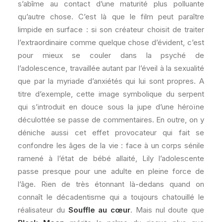
s’abîme au contact d’une maturité plus polluante
qu’autre chose. C’est là que le film peut paraître
limpide en surface : si son créateur choisit de traiter
l’extraordinaire comme quelque chose d’évident, c’est
pour mieux se couler dans la psyché de
l’adolescence, travaillée autant par l’éveil à la sexualité
que par la myriade d’anxiétés qui lui sont propres. A
titre d’exemple, cette image symbolique du serpent
qui s’introduit en douce sous la jupe d’une héroïne
déculottée se passe de commentaires. En outre, on y
déniche aussi cet effet provocateur qui fait se
confondre les âges de la vie : face à un corps sénile
ramené à l’état de bébé allaité, Lily l’adolescente
passe presque pour une adulte en pleine force de
l’âge. Rien de très étonnant là-dedans quand on
connaît le décadentisme qui a toujours chatouillé le
réalisateur du
Souffle au cœur
. Mais nul doute que