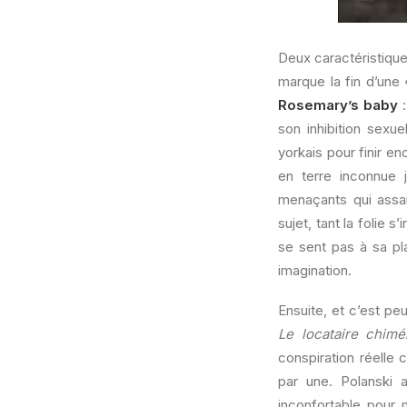
Deux caractéristiqu
marque la fin d’une
Rosemary’s baby
:
son inhibition sex
yorkais pour finir 
en terre inconnue 
menaçants qui assail
sujet, tant la folie s
se sent pas à sa pl
imagination.
Ensuite, et c’est pe
Le locataire chimé
conspiration réelle 
par une. Polanski 
inconfortable pour 