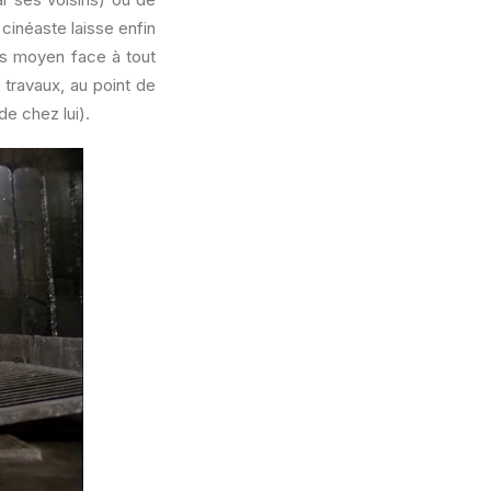
cinéaste laisse enfin
is moyen face à tout
 travaux, au point de
de chez lui).