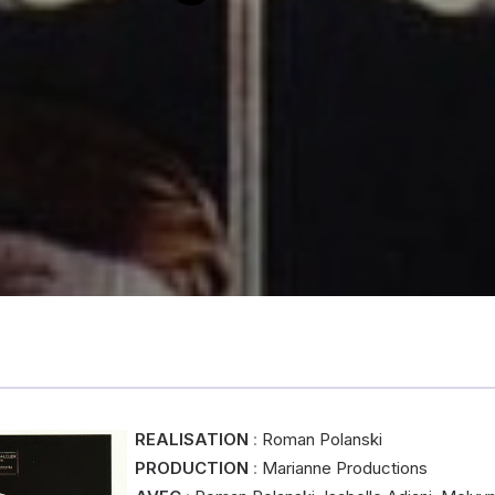
REALISATION
:
Roman Polanski
PRODUCTION
:
Marianne Productions