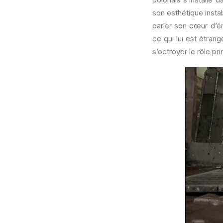
son esthétique insta
parler son cœur d’é
ce qui lui est étran
s’octroyer le rôle pr