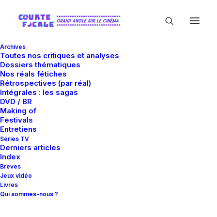
Archives
Toutes nos critiques et analyses
Dossiers thématiques
Nos réals fétiches
Rétrospectives (par réal)
Intégrales : les sagas
DVD / BR
Making of
Shelley Winters
Festivals
Entretiens
Séries TV
Derniers articles
Index
Brèves
Jeux vidéo
Livres
Qui sommes-nous ?