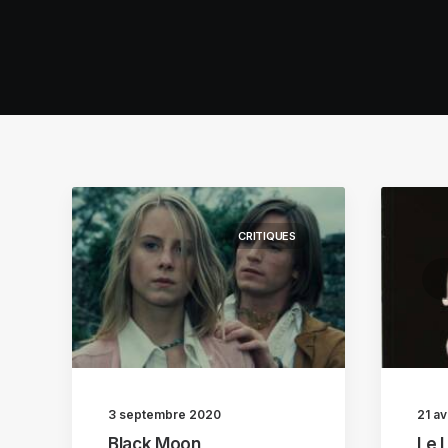
CRITIQUES
3 septembre 2020
21 av
Black Moon
Le 