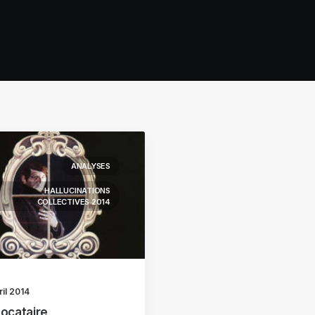
ANALYSES
HALLUCINATIONS
COLLECTIVES 2014
ril 2014
Locataire