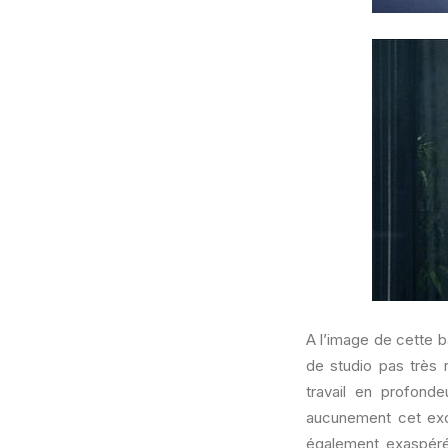
A l’image de cette b
de studio pas très 
travail en profond
aucunement cet exod
également exaspéré 