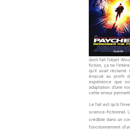
dont fait l’objet Woo
fiction, ça ne l’inté
qu’il avait réclamé
évacué au profit d
expérience que son
adaptation d’une no
cette erreur permettr
Le fait est qu’à l’in
science-fictionnel. 
crédible dans un co
fonctionnement d’un