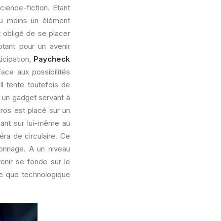
cience-fiction. Etant
 au moins un élément
 obligé de se placer
tant pour un avenir
icipation,
Paycheck
ace aux possibilités
l tente toutefois de
à un gadget servant à
éros est placé sur un
rnant sur lui-même au
ra de circulaire. Ce
onnage. A un niveau
enir se fonde sur le
ue que technologique