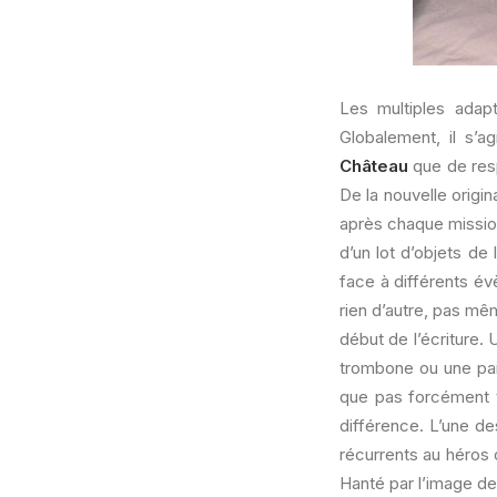
Les multiples adapt
Globalement, il s’a
Château
que de resp
De la nouvelle origi
après chaque mission.
d’un lot d’objets de
face à différents év
rien d’autre, pas mêm
début de l’écriture.
trombone ou une pai
que pas forcément t
différence. L’une des
récurrents au héros 
Hanté par l’image de