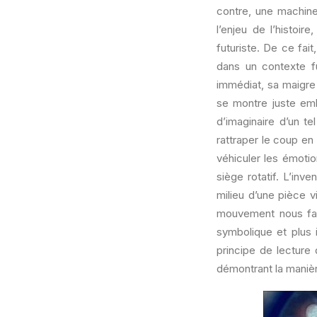
contre, une machine 
l’enjeu de l’histoi
futuriste. De ce fait
dans un contexte f
immédiat, sa maigre 
se montre juste emb
d’imaginaire d’un t
rattraper le coup en
véhiculer les émotio
siège rotatif. L’inv
milieu d’une pièce 
mouvement nous fai
symbolique et plus 
principe de lecture
démontrant la maniè