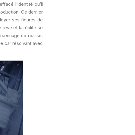
facé l’identité qu’il
troduction. Ce dernier
ployer ses figures de
rêve et la réalité se
rsonnage se réalise.
e car résolvant avec