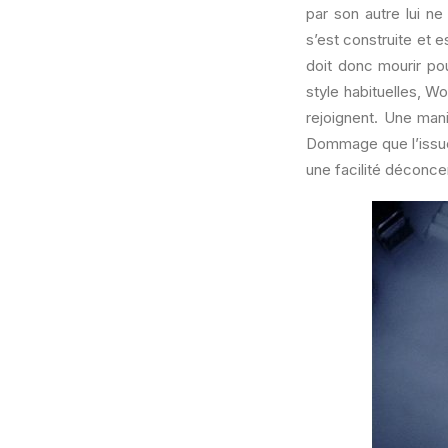
par son autre lui ne
s’est construite et e
doit donc mourir pou
style habituelles, W
rejoignent. Une man
Dommage que l’issue
une facilité déconce