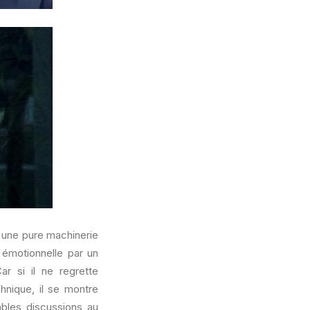
e une pure machinerie
 émotionnelle par un
r si il ne regrette
hnique, il se montre
ables discussions au