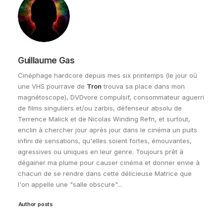
Guillaume Gas
Cinéphage hardcore depuis mes six printemps (le jour où
une VHS pourrave de
Tron
trouva sa place dans mon
magnétoscope), DVDvore compulsif, consommateur aguerri
de films singuliers et/ou zarbis, défenseur absolu de
Terrence Malick et de Nicolas Winding Refn, et surtout,
enclin à chercher jour après jour dans le cinéma un puits
infini de sensations, qu'elles soient fortes, émouvantes,
agressives ou uniques en leur genre. Toujours prêt à
dégainer ma plume pour causer cinéma et donner envie à
chacun de se rendre dans cette délicieuse Matrice que
l'on appelle une "salle obscure"...
Author posts