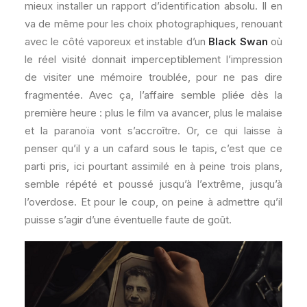
mieux installer un rapport d’identification absolu. Il en
va de même pour les choix photographiques, renouant
avec le côté vaporeux et instable d’un
Black Swan
où
le réel visité donnait imperceptiblement l’impression
de visiter une mémoire troublée, pour ne pas dire
fragmentée. Avec ça, l’affaire semble pliée dès la
première heure : plus le film va avancer, plus le malaise
et la paranoïa vont s’accroître. Or, ce qui laisse à
penser qu’il y a un cafard sous le tapis, c’est que ce
parti pris, ici pourtant assimilé en à peine trois plans,
semble répété et poussé jusqu’à l’extrême, jusqu’à
l’overdose. Et pour le coup, on peine à admettre qu’il
puisse s’agir d’une éventuelle faute de goût.