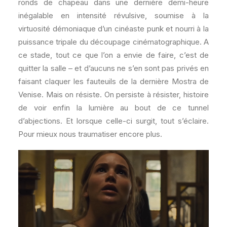
ronds de chapeau dans une dernière demi-heure
inégalable en intensité révulsive, soumise à la
virtuosité démoniaque d’un cinéaste punk et nourri à la
puissance tripale du découpage cinématographique. A
ce stade, tout ce que l’on a envie de faire, c’est de
quitter la salle – et d’aucuns ne s’en sont pas privés en
faisant claquer les fauteuils de la dernière Mostra de
Venise. Mais on résiste. On persiste à résister, histoire
de voir enfin la lumière au bout de ce tunnel
d’abjections. Et lorsque celle-ci surgit, tout s’éclaire.
Pour mieux nous traumatiser encore plus.