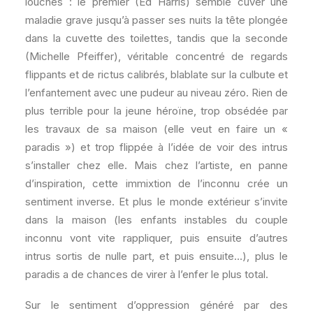
louches : le premier (Ed Harris) semble cuver une
maladie grave jusqu’à passer ses nuits la tête plongée
dans la cuvette des toilettes, tandis que la seconde
(Michelle Pfeiffer), véritable concentré de regards
flippants et de rictus calibrés, blablate sur la culbute et
l’enfantement avec une pudeur au niveau zéro. Rien de
plus terrible pour la jeune héroïne, trop obsédée par
les travaux de sa maison (elle veut en faire un «
paradis ») et trop flippée à l’idée de voir des intrus
s’installer chez elle. Mais chez l’artiste, en panne
d’inspiration, cette immixtion de l’inconnu crée un
sentiment inverse. Et plus le monde extérieur s’invite
dans la maison (les enfants instables du couple
inconnu vont vite rappliquer, puis ensuite d’autres
intrus sortis de nulle part, et puis ensuite…), plus le
paradis a de chances de virer à l’enfer le plus total.
Sur le sentiment d’oppression généré par des