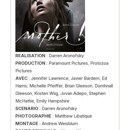
REALISATION
:
Darren Aronofsky
PRODUCTION
:
Paramount Pictures
,
Protozoa
Pictures
AVEC
:
Jennifer Lawrence
,
Javier Bardem
,
Ed
Harris
,
Michelle Pfeiffer
,
Brian Gleeson
,
Domhnall
Gleeson
,
Kristen Wiig
,
Jovan Adepo
,
Stephen
McHattie
,
Emily Hampshire
SCENARIO
:
Darren Aronofsky
PHOTOGRAPHIE
:
Matthew Libatique
MONTAGE
:
Andrew Weisblum