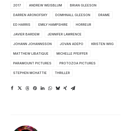
2017
ANDREW WEISBLUM
BRIAN GLEESON
DARREN ARONOFSKY
DOMHNALL GLEESON
DRAME
ED HARRIS
EMILY HAMPSHIRE
HORREUR
JAVIER BARDEM
JENNIFER LAWRENCE
JOHANN JOHANNSSON
JOVAN ADEPO
KRISTEN WIIG
MATTHEW LIBATIQUE
MICHELLE PFEIFFER
PARAMOUNT PICTURES
PROTOZOA PICTURES
STEPHEN MCHATTIE
THRILLER