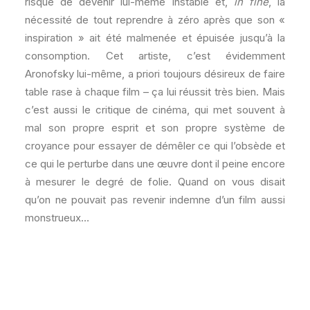
risque de devenir lui-même instable et,
in fine
, la
nécessité de tout reprendre à zéro après que son «
inspiration » ait été malmenée et épuisée jusqu’à la
consomption. Cet artiste, c’est évidemment
Aronofsky lui-même, a priori toujours désireux de faire
table rase à chaque film – ça lui réussit très bien. Mais
c’est aussi le critique de cinéma, qui met souvent à
mal son propre esprit et son propre système de
croyance pour essayer de démêler ce qui l’obsède et
ce qui le perturbe dans une œuvre dont il peine encore
à mesurer le degré de folie. Quand on vous disait
qu’on ne pouvait pas revenir indemne d’un film aussi
monstrueux…