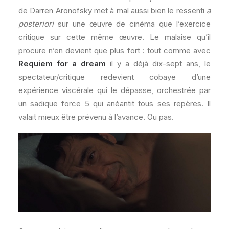
de Darren Aronofsky met à mal aussi bien le ressenti
a
posteriori
sur une œuvre de cinéma que l’exercice
critique sur cette même œuvre. Le malaise qu’il
procure n’en devient que plus fort : tout comme avec
Requiem for a dream
il y a déjà dix-sept ans, le
spectateur/critique redevient cobaye d’une
expérience viscérale qui le dépasse, orchestrée par
un sadique force 5 qui anéantit tous ses repères. Il
valait mieux être prévenu à l’avance. Ou pas.