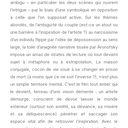
ambigu – en particulier les deux scènes qui ouvrent
l’intrigue – par le biais d’une symbolique en opposition
à celle que l’on supposait active. Sur les thèmes
abordés, de l’ambiguïté du couple (est-ce un atout ou
une barrière à l’inspiration de l’artiste ?) au narcissisme
d’un individu flippé par l’idée de dépossession au sens
large, la toile d’araignée narrative tissée par Aronofsky
impose un amas de strates de lecture où tout devient
sujet à métaphore ou à extrapolation. La maison
conjugale, cocon de vie voué à se changer en prison
de mort (à moins que ce ne soit l’inverse ?), n’est plus
un simple territoire mental. C’est le film tout entier qui
le devient, terreau d’une vision démente : un artiste
démiurge, conscient de devoir laisser le monde
extérieur (surtout son avidité, sa déviance, sa misère
et sa déliquescence) pénétrer et saccager son
espace vital afin de retrouver l’inspiration. Avec le