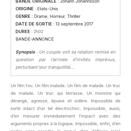
BANDE ORIGINALE
:
Jóhann Jóhannsson
ORIGINE
:
Etats-Unis
GENRE
:
Drame
,
Horreur
,
Thriller
DATE DE SORTIE
:
13 septembre 2017
DUREE
: 2h02
BANDE-ANNONCE
Synopsis
: Un couple voit sa relation remise en
question par l’arrivée d’invités imprévus,
perturbant leur tranquillité…
Un film fou. Un film malade. Un film de malade. Un truc
de malade. Un truc qui terrasse. Un monstre qui
dérange, agresse, épuise et sidère. Impossible de
sortir intact d’un tel électrochoc. Impossible, aussi,
d’en mesurer immédiatement l’impact avec des
arguments propres à la logique. Impossible, enfin, d’en