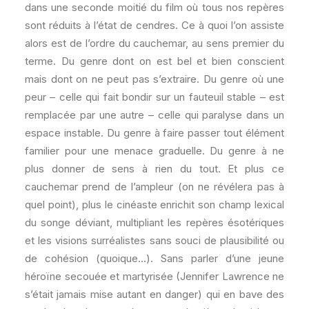
dans une seconde moitié du film où tous nos repères
sont réduits à l’état de cendres. Ce à quoi l’on assiste
alors est de l’ordre du cauchemar, au sens premier du
terme. Du genre dont on est bel et bien conscient
mais dont on ne peut pas s’extraire. Du genre où une
peur – celle qui fait bondir sur un fauteuil stable – est
remplacée par une autre – celle qui paralyse dans un
espace instable. Du genre à faire passer tout élément
familier pour une menace graduelle. Du genre à ne
plus donner de sens à rien du tout. Et plus ce
cauchemar prend de l’ampleur (on ne révélera pas à
quel point), plus le cinéaste enrichit son champ lexical
du songe déviant, multipliant les repères ésotériques
et les visions surréalistes sans souci de plausibilité ou
de cohésion (quoique…). Sans parler d’une jeune
héroïne secouée et martyrisée (Jennifer Lawrence ne
s’était jamais mise autant en danger) qui en bave des