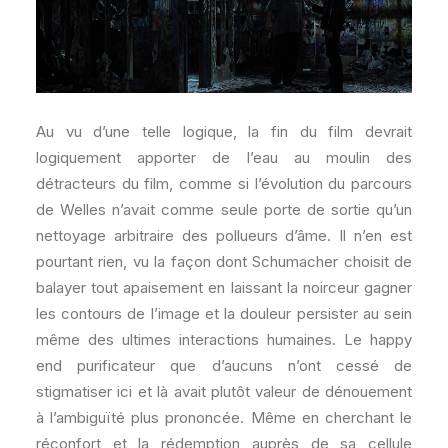
Au vu d’une telle logique, la fin du film devrait
logiquement apporter de l’eau au moulin des
détracteurs du film, comme si l’évolution du parcours
de Welles n’avait comme seule porte de sortie qu’un
nettoyage arbitraire des pollueurs d’âme. Il n’en est
pourtant rien, vu la façon dont Schumacher choisit de
balayer tout apaisement en laissant la noirceur gagner
les contours de l’image et la douleur persister au sein
même des ultimes interactions humaines. Le happy
end purificateur que d’aucuns n’ont cessé de
stigmatiser ici et là avait plutôt valeur de dénouement
à l’ambiguïté plus prononcée. Même en cherchant le
réconfort et la rédemption auprès de sa cellule