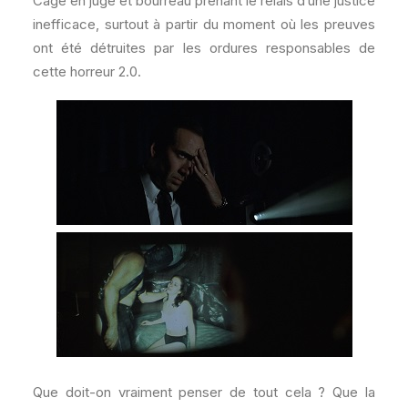
Cage en juge et bourreau prenant le relais d’une justice
inefficace, surtout à partir du moment où les preuves
ont été détruites par les ordures responsables de
cette horreur 2.0.
Que doit-on vraiment penser de tout cela ? Que la