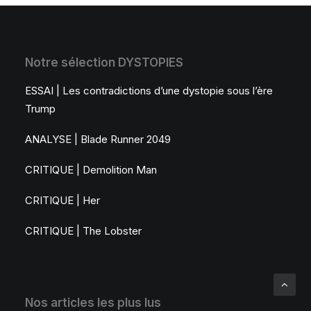
Notre sélection DYSTOPIES
ESSAI | Les contradictions d’une dystopie sous l’ère
Trump
ANALYSE | Blade Runner 2049
CRITIQUE | Demolition Man
CRITIQUE | Her
CRITIQUE | The Lobster
Nos articles les plus lus