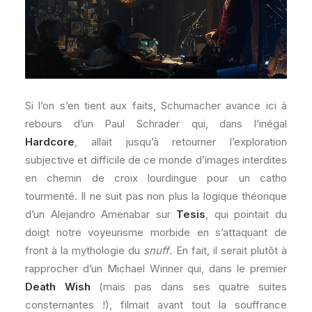
Si l’on s’en tient aux faits, Schumacher avance ici à
rebours d’un Paul Schrader qui, dans l’inégal
Hardcore
, allait jusqu’à retourner l’exploration
subjective et difficile de ce monde d’images interdites
en chemin de croix lourdingue pour un catho
tourmenté. Il ne suit pas non plus la logique théorique
d’un Alejandro Amenabar sur
Tesis
, qui pointait du
doigt notre voyeurisme morbide en s’attaquant de
front à la mythologie du
snuff
. En fait, il serait plutôt à
rapprocher d’un Michael Winner qui, dans le premier
Death Wish
(mais pas dans ses quatre suites
consternantes !), filmait avant tout la souffrance