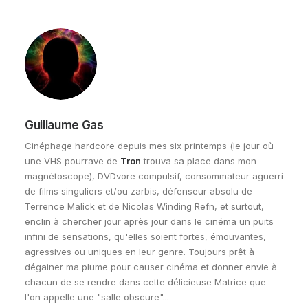
Guillaume Gas
Cinéphage hardcore depuis mes six printemps (le jour où
une VHS pourrave de
Tron
trouva sa place dans mon
magnétoscope), DVDvore compulsif, consommateur aguerri
de films singuliers et/ou zarbis, défenseur absolu de
Terrence Malick et de Nicolas Winding Refn, et surtout,
enclin à chercher jour après jour dans le cinéma un puits
infini de sensations, qu'elles soient fortes, émouvantes,
agressives ou uniques en leur genre. Toujours prêt à
dégainer ma plume pour causer cinéma et donner envie à
chacun de se rendre dans cette délicieuse Matrice que
l'on appelle une "salle obscure"...