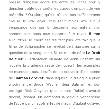
presse française adore lire entre les lignes pour y
dénicher coûte que coûte les traces d’un point de vue
prédéfini ? Ou alors, qu’elle n’aurait pas suffisamment
creusé le vrai enjeu d’un récit moins axé sur la
vengeance que sur la descente aux enfers d’un
homme bien sous tous rapports ? A revoir
8 mm
aujourd’hui, le choix est d’autant plus vite fait que la
filmo de Schumacher se révélait déjà nuancée sur la
question de la vengeance. Si l’on met de côté
Le Droit
de tuer ?
(adaptation brûlante de John Grisham sur
laquelle la prudence reste de rigueur), les exemples
ne manquent pas. Il suffit de se souvenir d’une scène
de
Batman Forever
, dans laquelle un dialogue a priori
anodin entre Bruce Wayne (déjà Batman) et son
protégé Dick Grayson (pas encore Robin) s’avérait
décisif, laissant l’un démonter la logique vengeresse
de l’autre par un subtil effet de miroir. D’autant qu’avec