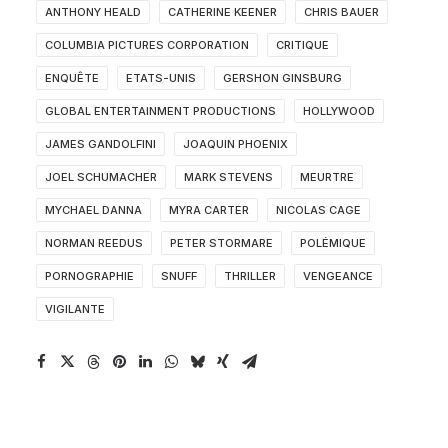
ANTHONY HEALD
CATHERINE KEENER
CHRIS BAUER
COLUMBIA PICTURES CORPORATION
CRITIQUE
ENQUÊTE
ETATS-UNIS
GERSHON GINSBURG
GLOBAL ENTERTAINMENT PRODUCTIONS
HOLLYWOOD
JAMES GANDOLFINI
JOAQUIN PHOENIX
JOEL SCHUMACHER
MARK STEVENS
MEURTRE
MYCHAEL DANNA
MYRA CARTER
NICOLAS CAGE
NORMAN REEDUS
PETER STORMARE
POLÉMIQUE
PORNOGRAPHIE
SNUFF
THRILLER
VENGEANCE
VIGILANTE