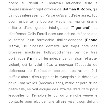
opéré au début du nouveau millénaire suite à
l’impressionnant rejet critique de
Batman & Robin
, qui
va nous intéresser ici. Parce qu’avant d’être assez fou
pour réinventer le bourbier vietnamien via un drame
militaire d’une grande intelligence (
Tigerland
) ou
d’enfermer Colin Farrell dans une cabine téléphonique
le temps d’un formidable thriller-concept (
Phone
Game
), le cinéaste démarra son trajet hors des
grosses machines hollywoodiennes par ce très
polémique
8 mm
, thriller indépendant, malsain et ultra-
violent, qui lui valut hélas à nouveau l’étiquette de
défenseur de l’exécution capitale. Les raisons ? Il
suffit d’abord d’en rappeler le synopsis : le détective
privé Tom Welles (Nicolas Cage), marié et père d’une
petite fille, se voit éloigné des affaires d’adultère pour
lesquelles on l’emploie le jour où une riche veuve le
contacte pour élucider une affaire visant son défunt