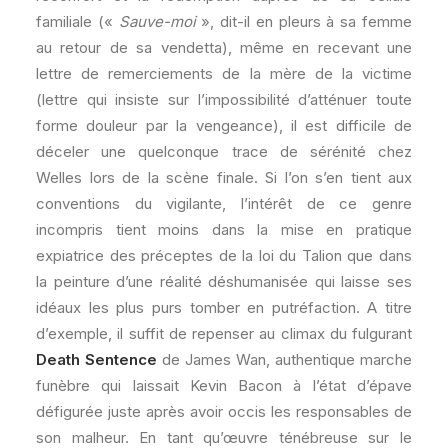
familiale («
Sauve-moi
», dit-il en pleurs à sa femme
au retour de sa vendetta), même en recevant une
lettre de remerciements de la mère de la victime
(lettre qui insiste sur l’impossibilité d’atténuer toute
forme douleur par la vengeance), il est difficile de
déceler une quelconque trace de sérénité chez
Welles lors de la scène finale. Si l’on s’en tient aux
conventions du vigilante, l’intérêt de ce genre
incompris tient moins dans la mise en pratique
expiatrice des préceptes de la loi du Talion que dans
la peinture d’une réalité déshumanisée qui laisse ses
idéaux les plus purs tomber en putréfaction. A titre
d’exemple, il suffit de repenser au climax du fulgurant
Death Sentence
de James Wan, authentique marche
funèbre qui laissait Kevin Bacon à l’état d’épave
défigurée juste après avoir occis les responsables de
son malheur. En tant qu’œuvre ténébreuse sur le