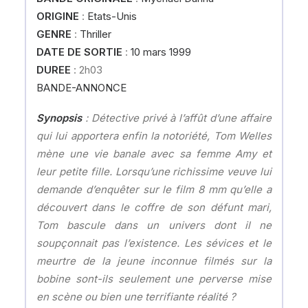
ORIGINE
:
Etats-Unis
GENRE
:
Thriller
DATE DE SORTIE
:
10 mars 1999
DUREE
: 2h03
BANDE-ANNONCE
Synopsis
: Détective privé à l’affût d’une affaire
qui lui apportera enfin la notoriété, Tom Welles
mène une vie banale avec sa femme Amy et
leur petite fille. Lorsqu’une richissime veuve lui
demande d’enquêter sur le film 8 mm qu’elle a
découvert dans le coffre de son défunt mari,
Tom bascule dans un univers dont il ne
soupçonnait pas l’existence. Les sévices et le
meurtre de la jeune inconnue filmés sur la
bobine sont-ils seulement une perverse mise
en scène ou bien une terrifiante réalité ?