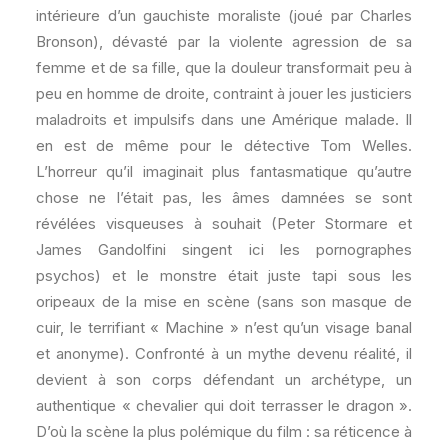
intérieure d’un gauchiste moraliste (joué par Charles
Bronson), dévasté par la violente agression de sa
femme et de sa fille, que la douleur transformait peu à
peu en homme de droite, contraint à jouer les justiciers
maladroits et impulsifs dans une Amérique malade. Il
en est de même pour le détective Tom Welles.
L’horreur qu’il imaginait plus fantasmatique qu’autre
chose ne l’était pas, les âmes damnées se sont
révélées visqueuses à souhait (Peter Stormare et
James Gandolfini singent ici les pornographes
psychos) et le monstre était juste tapi sous les
oripeaux de la mise en scène (sans son masque de
cuir, le terrifiant « Machine » n’est qu’un visage banal
et anonyme). Confronté à un mythe devenu réalité, il
devient à son corps défendant un archétype, un
authentique « chevalier qui doit terrasser le dragon ».
D’où la scène la plus polémique du film : sa réticence à