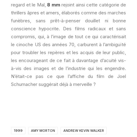
regard et le Mal,
8 mm
rejoint ainsi cette catégorie de
thrillers âpres et amers, élaborés comme des marches
funèbres, sans prêt-à-penser douillet ni bonne
conscience hypocrite. Des films radicaux et sans
compromis, qui, à l’image de tout ce qui caractérisait
le cinoche US des années 70, carburent à l’ambiguïté
pour troubler les repères et les acquis de leur public,
les encourageant de ce fait à davantage d’acuité vis-
à-vis des images et de l’industrie qui les engendre.
N’était-ce pas ce que l’affiche du film de Joel
Schumacher suggérait déjà à merveille ?
1999
AMY MORTON
ANDREW KEVIN WALKER