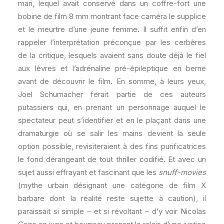
mari, lequel avait conservé dans un coffre-fort une
bobine de film 8 mm montrant face caméra le supplice
et le meurtre d’une jeune femme. Il suffit enfin d’en
rappeler l’interprétation préconçue par les cerbères
de la critique, lesquels avaient sans doute déjà le fiel
aux lèvres et l’adrénaline pré-épileptique en berne
avant de découvrir le film. En somme, à leurs yeux,
Joel Schumacher ferait partie de ces auteurs
putassiers qui, en prenant un personnage auquel le
spectateur peut s’identifier et en le plaçant dans une
dramaturgie où se salir les mains devient la seule
option possible, revisiteraient à des fins purificatrices
le fond dérangeant de tout thriller codifié. Et avec un
sujet aussi effrayant et fascinant que les
snuff-movies
(mythe urbain désignant une catégorie de film X
barbare dont la réalité reste sujette à caution), il
paraissait si simple – et si révoltant – d’y voir Nicolas