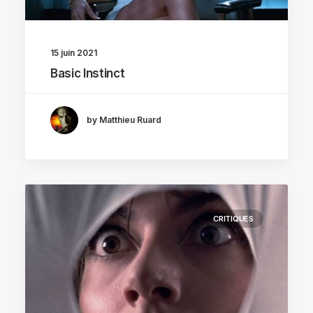
15 juin 2021
Basic Instinct
by Matthieu Ruard
CRITIQUES