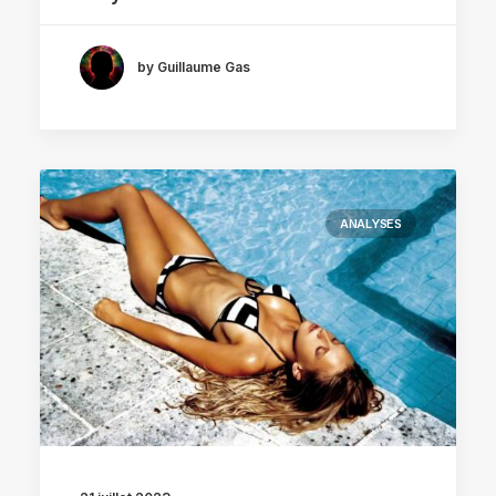
by Guillaume Gas
ANALYSES