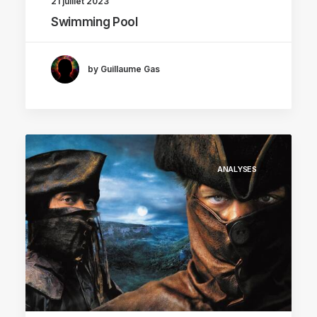
21 juillet 2023
Swimming Pool
by Guillaume Gas
ANALYSES