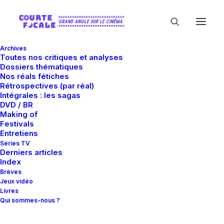
Archives
Toutes nos critiques et analyses
Dossiers thématiques
Nos réals fétiches
Rétrospectives (par réal)
Intégrales : les sagas
DVD / BR
Making of
Meurtre
Festivals
Entretiens
Séries TV
Derniers articles
Index
Brèves
Jeux vidéo
Livres
Qui sommes-nous ?