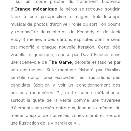
: sur un mode proche du traitement Ludovico
d’
Orange mécanique
, le héros se retrouve soudain
face à une juxtaposition d’images, kaléidoscope
musical de photos d’archive (ironie du sort : on pourra
y reconnaître deux photos de Kennedy et de Jack
Ruby !) mêlées à des cartons explicites dont le sens
est modifié à chaque nouvelle itération. Cette idée
visuelle et graphique, reprise par David Fincher dans
une scène-clé de
The Game
, déroute et fascine par
son abstraction. Si le montage élaboré par Parallax
semble conçu pour exacerber les frustrations des
candidats (doit-on y voir un conditionnement des
pulsions meurtrières ?), cette scène métaphorise
surtout la quête de la vérité comme une traversée
d’éléments non reliés entre eux, lesquels amènent du
même coup à de nouvelles zones d’ombre. Encore
une illustration de la « parallaxe »…