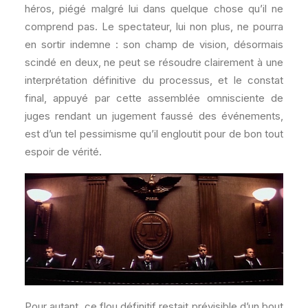
héros, piégé malgré lui dans quelque chose qu’il ne
comprend pas. Le spectateur, lui non plus, ne pourra
en sortir indemne : son champ de vision, désormais
scindé en deux, ne peut se résoudre clairement à une
interprétation définitive du processus, et le constat
final, appuyé par cette assemblée omnisciente de
juges rendant un jugement faussé des événements,
est d’un tel pessimisme qu’il engloutit pour de bon tout
espoir de vérité.
Pour autant, ce flou définitif restait prévisible d’un bout