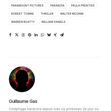
PARAMOUNT PICTURES
PARANOÏA
PAULA PRENTISS
ROBERT TOWNE
THRILLER
WALTER MCGINN
WARREN BEATTY
WILLIAM DANIELS
Guillaume Gas
Cinéphage hardcore depuis mes six printemps (le jour où