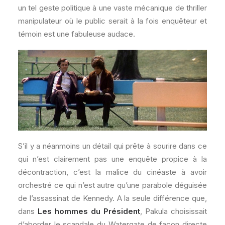
un tel geste politique à une vaste mécanique de thriller
manipulateur où le public serait à la fois enquêteur et
témoin est une fabuleuse audace.
S’il y a néanmoins un détail qui prête à sourire dans ce
qui n’est clairement pas une enquête propice à la
décontraction, c’est la malice du cinéaste à avoir
orchestré ce qui n’est autre qu’une parabole déguisée
de l’assassinat de Kennedy. A la seule différence que,
dans
Les hommes du Président
, Pakula choisissait
d’aborder le scandale du Watergate de façon directe