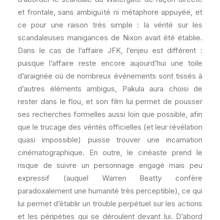
et frontale, sans ambiguïté ni métaphore appuyée, et
ce pour une raison très simple : la vérité sur les
scandaleuses manigances de Nixon avait été établie.
Dans le cas de l’affaire JFK, l’enjeu est différent :
puisque l’affaire reste encore aujourd’hui une toile
d’araignée où de nombreux événements sont tissés à
d’autres éléments ambigus, Pakula aura choisi de
rester dans le flou, et son film lui permet de pousser
ses recherches formelles aussi loin que possible, afin
que le trucage des vérités officielles (et leur révélation
quasi impossible) puisse trouver une incarnation
cinématographique. En outre, le cinéaste prend le
risque de suivre un personnage engagé mais peu
expressif (auquel Warren Beatty confère
paradoxalement une humanité très perceptible), ce qui
lui permet d’établir un trouble perpétuel sur les actions
et les péripéties qui se déroulent devant lui. D’abord