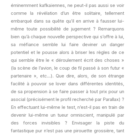
éminemment kafkaïennes, ne peut-il pas aussi se voir
comme la révélation d’un être solitaire, tellement
embarqué dans sa quête qu’il en arrive à fausser lui-
même toute possibilité de jugement ? Remarquons
bien qu’à chaque nouvelle perspective qui s’offre à lui,
sa méfiance semble lui faire deviner un danger
potentiel et le pousse alors à briser les règles de ce
qui semble être le « déroulement écrit des choses »
(la scène de l’avion, le coup de fil passé à son futur «
partenaire », etc…). Que dire, alors, de son étrange
facilité à pouvoir se lover dans différentes identités,
de sa propension à se faire passer à tout prix pour un
asocial (précisément le profil recherché par Parallax) ?
En effectuant lui-même le test, n’est-il pas en train de
devenir lui-même un tueur omniscient, manipulé par
des forces invisibles ? Envisager la piste du
fantastique pur n’est pas une pirouette grossière, tant