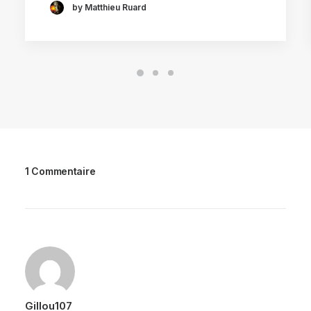
by Matthieu Ruard
1 Commentaire
Gillou107