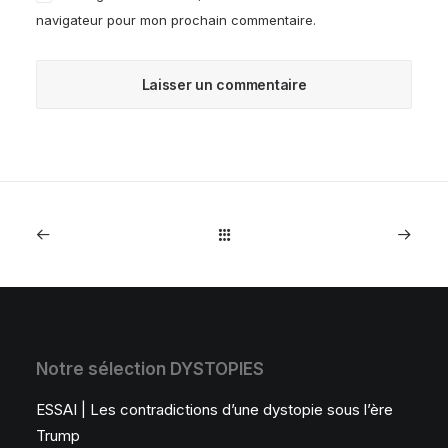
navigateur pour mon prochain commentaire.
Notre sélection DYSTOPIES
ESSAI | Les contradictions d’une dystopie sous l’ère
Trump