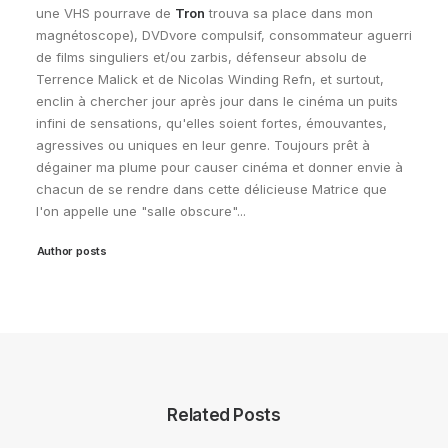
une VHS pourrave de
Tron
trouva sa place dans mon
magnétoscope), DVDvore compulsif, consommateur aguerri
de films singuliers et/ou zarbis, défenseur absolu de
Terrence Malick et de Nicolas Winding Refn, et surtout,
enclin à chercher jour après jour dans le cinéma un puits
infini de sensations, qu'elles soient fortes, émouvantes,
agressives ou uniques en leur genre. Toujours prêt à
dégainer ma plume pour causer cinéma et donner envie à
chacun de se rendre dans cette délicieuse Matrice que
l'on appelle une "salle obscure"...
Author posts
Related Posts