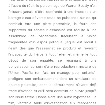
à l’autre du récit, le personnage de Warren Beatty n’en
finissant jamais d’être confronté à une impasse : un
barrage d’eau déverse toute sa puissance sur ce qui
semblait être une piste potentielle, la foule des
supporters du sénateur assassiné est réduite à une
assemblée de banderoles traduisant la vision
fragmentée d’un espoir politique (lequel est réduit à
néant dès que l’assassinat se produit) et révélant
l’incapacité du héros à tout relier, et même le tout
début de son enquête, se résumant à une
conversation au sein d’une reproduction miniature de
l’Union Pacific (en fait, un manège pour enfants),
préfigure son embarquement dans un simulacre de
course-poursuite, dont le déroulement s’avère déjà
tracé d’avance et qu’il sera contraint de suivre jusqu’à
son issue fatale. Osons alors une autre hypothèse : le
film, véritable fable d’investigation aux résonances