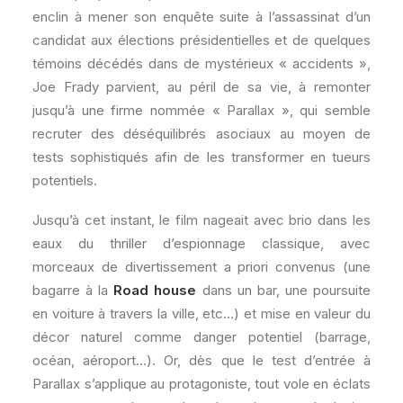
enclin à mener son enquête suite à l’assassinat d’un
candidat aux élections présidentielles et de quelques
témoins décédés dans de mystérieux « accidents »,
Joe Frady parvient, au péril de sa vie, à remonter
jusqu’à une firme nommée « Parallax », qui semble
recruter des déséquilibrés asociaux au moyen de
tests sophistiqués afin de les transformer en tueurs
potentiels.
Jusqu’à cet instant, le film nageait avec brio dans les
eaux du thriller d’espionnage classique, avec
morceaux de divertissement a priori convenus (une
bagarre à la
Road house
dans un bar, une poursuite
en voiture à travers la ville, etc…) et mise en valeur du
décor naturel comme danger potentiel (barrage,
océan, aéroport…). Or, dès que le test d’entrée à
Parallax s’applique au protagoniste, tout vole en éclats