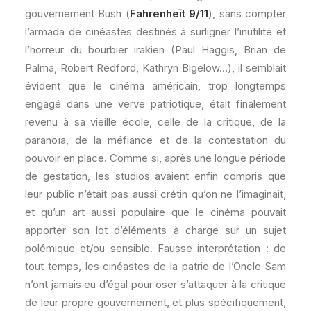
gouvernement Bush (
Fahrenheït 9/11
), sans compter
l’armada de cinéastes destinés à surligner l’inutilité et
l’horreur du bourbier irakien (Paul Haggis, Brian de
Palma, Robert Redford, Kathryn Bigelow…), il semblait
évident que le cinéma américain, trop longtemps
engagé dans une verve patriotique, était finalement
revenu à sa vieille école, celle de la critique, de la
paranoïa, de la méfiance et de la contestation du
pouvoir en place. Comme si, après une longue période
de gestation, les studios avaient enfin compris que
leur public n’était pas aussi crétin qu’on ne l’imaginait,
et qu’un art aussi populaire que le cinéma pouvait
apporter son lot d’éléments à charge sur un sujet
polémique et/ou sensible. Fausse interprétation : de
tout temps, les cinéastes de la patrie de l’Oncle Sam
n’ont jamais eu d’égal pour oser s’attaquer à la critique
de leur propre gouvernement, et plus spécifiquement,