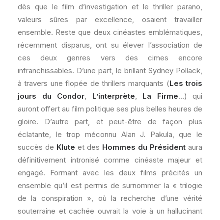
dès que le film d’investigation et le thriller parano,
valeurs sûres par excellence, osaient travailler
ensemble. Reste que deux cinéastes emblématiques,
récemment disparus, ont su élever l’association de
ces deux genres vers des cimes encore
infranchissables. D’une part, le brillant Sydney Pollack,
à travers une flopée de thrillers marquants (
Les trois
jours du Condor
,
L’interprète
,
La Firme
…) qui
auront offert au film politique ses plus belles heures de
gloire. D’autre part, et peut-être de façon plus
éclatante, le trop méconnu Alan J. Pakula, que le
succès de
Klute
et des
Hommes du Président
aura
définitivement intronisé comme cinéaste majeur et
engagé. Formant avec les deux films précités un
ensemble qu’il est permis de surnommer la « trilogie
de la conspiration », où la recherche d’une vérité
souterraine et cachée ouvrait la voie à un hallucinant