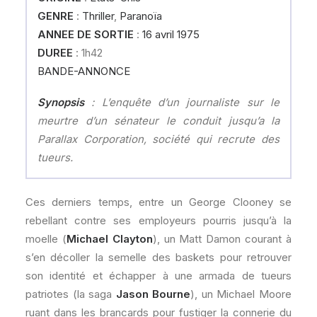
GENRE
:
Thriller
,
Paranoïa
ANNEE DE SORTIE
:
16 avril 1975
DUREE
: 1h42
BANDE-ANNONCE
Synopsis
: L’enquête d’un journaliste sur le
meurtre d’un sénateur le conduit jusqu’a la
Parallax Corporation, société qui recrute des
tueurs.
Ces derniers temps, entre un George Clooney se
rebellant contre ses employeurs pourris jusqu’à la
moelle (
Michael Clayton
), un Matt Damon courant à
s’en décoller la semelle des baskets pour retrouver
son identité et échapper à une armada de tueurs
patriotes (la saga
Jason Bourne
), un Michael Moore
ruant dans les brancards pour fustiger la connerie du