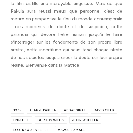
le film distille une incroyable angoisse. Mais ce que
Pakula aura réussi mieux que personne, c’est de
mettre en perspective le flou du monde contemporain
: ces moments de doute et de suspicion, cette
paranoïa qui dévore l’être humain jusqu’à le faire
s’interroger sur les fondements de son propre libre
arbitre, cette incertitude qui sous-tend chaque strate
de nos sociétés jusqu’à créer le doute sur leur propre
réalité. Bienvenue dans la Matrice.
1975
ALAN J. PAKULA
ASSASSINAT
DAVID GILER
ENQUÊTE
GORDON WILLIS
JOHN WHEELER
LORENZO SEMPLE JR.
MICHAEL SMALL