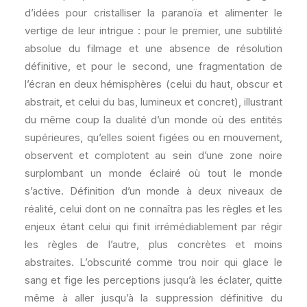
d’idées pour cristalliser la paranoïa et alimenter le
vertige de leur intrigue : pour le premier, une subtilité
absolue du filmage et une absence de résolution
définitive, et pour le second, une fragmentation de
l’écran en deux hémisphères (celui du haut, obscur et
abstrait, et celui du bas, lumineux et concret), illustrant
du même coup la dualité d’un monde où des entités
supérieures, qu’elles soient figées ou en mouvement,
observent et complotent au sein d’une zone noire
surplombant un monde éclairé où tout le monde
s’active. Définition d’un monde à deux niveaux de
réalité, celui dont on ne connaîtra pas les règles et les
enjeux étant celui qui finit irrémédiablement par régir
les règles de l’autre, plus concrètes et moins
abstraites. L’obscurité comme trou noir qui glace le
sang et fige les perceptions jusqu’à les éclater, quitte
même à aller jusqu’à la suppression définitive du