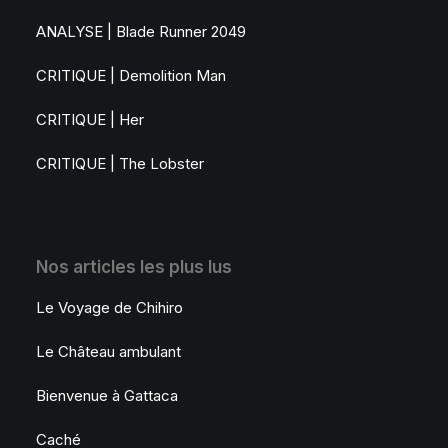
ANALYSE | Blade Runner 2049
CRITIQUE | Demolition Man
CRITIQUE | Her
CRITIQUE | The Lobster
Nos articles les plus lus
Le Voyage de Chihiro
Le Château ambulant
Bienvenue à Gattaca
Caché