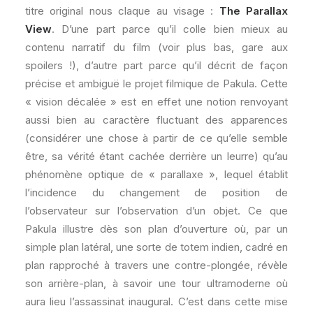
titre original nous claque au visage :
The Parallax
View
. D’une part parce qu’il colle bien mieux au
contenu narratif du film (voir plus bas, gare aux
spoilers !), d’autre part parce qu’il décrit de façon
précise et ambiguë le projet filmique de Pakula. Cette
« vision décalée » est en effet une notion renvoyant
aussi bien au caractère fluctuant des apparences
(considérer une chose à partir de ce qu’elle semble
être, sa vérité étant cachée derrière un leurre) qu’au
phénomène optique de « parallaxe », lequel établit
l’incidence du changement de position de
l’observateur sur l’observation d’un objet. Ce que
Pakula illustre dès son plan d’ouverture où, par un
simple plan latéral, une sorte de totem indien, cadré en
plan rapproché à travers une contre-plongée, révèle
son arrière-plan, à savoir une tour ultramoderne où
aura lieu l’assassinat inaugural. C’est dans cette mise