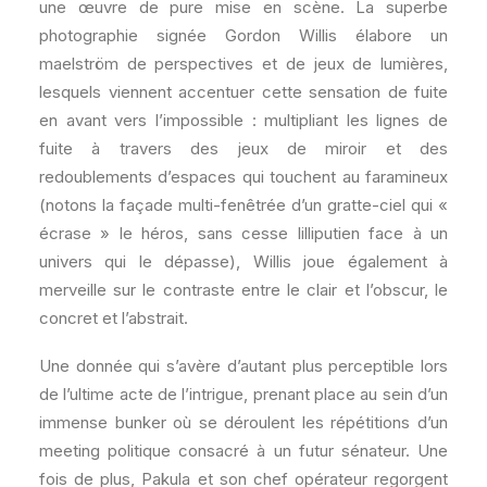
une œuvre de pure mise en scène. La superbe
photographie signée Gordon Willis élabore un
maelström de perspectives et de jeux de lumières,
lesquels viennent accentuer cette sensation de fuite
en avant vers l’impossible : multipliant les lignes de
fuite à travers des jeux de miroir et des
redoublements d’espaces qui touchent au faramineux
(notons la façade multi-fenêtrée d’un gratte-ciel qui «
écrase » le héros, sans cesse lilliputien face à un
univers qui le dépasse), Willis joue également à
merveille sur le contraste entre le clair et l’obscur, le
concret et l’abstrait.
Une donnée qui s’avère d’autant plus perceptible lors
de l’ultime acte de l’intrigue, prenant place au sein d’un
immense bunker où se déroulent les répétitions d’un
meeting politique consacré à un futur sénateur. Une
fois de plus, Pakula et son chef opérateur regorgent