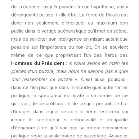
de juxtaposer jusqu’à parvenir à une hypothèse, aussi
dérangeante puisse-t-elle être. La force de Pakula est
donc non seulement d’impliquer au maximum son
public dans le vertige scénaristique qu’il met en scène,
mais de solliciter son intelligence en misant autant que
possible sur l’importance du non-dit. On se souvient
même de ce que prophétisait l’un des héros des
Hommes du Président
: «
Nous avons en main les
pièces d’un puzzle, mais nous ne savons pas à quoi
doit ressembler ce puzzle
». C’est aussi pourquoi,
dans ce film plus que dans n’importe quel autre thriller
politique, le spectateur est invité à se méfier de ce
qu’il voit, de ce qu’il croit et de ce qu’il perçoit : le flot
d’images dans lequel se noie le héros est celui qui
inonde le spectateur, si déboussolé et incapable
d’échapper à ce qu’il voit que sa propre conscience
politique reste la seule bouée de sauvetage. Associer