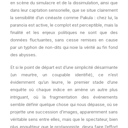
en scène du simulacre et de la dissimulation, ainsi que
dans leur captation sensorielle, que se situe clairement
la sensibilité d’un cinéaste comme Pakula : chez lui, la
paranoïa est active, le complot est perceptible, mais la
finalité et les enjeux politiques ne sont que des
données fluctuantes, sans cesse remises en cause
par un typhon de non-dits qui noie la vérité au fin fond
des abysses.
Et si le point de départ est d’une simplicité désarmante
(un meurtre, un coupable identifié), ce n’est
évidemment qu’un leurre, le premier stade d’une
enquête où chaque indice en amène un autre plus
intriguant, où la fragmentation des événements
semble définir quelque chose qui nous dépasse, où se
projette une succession d’images, apparemment sans
véritable sens entre elles, mais que le spectateur, bien
plus enquêteur que le protagoniste, devra faire l’effort