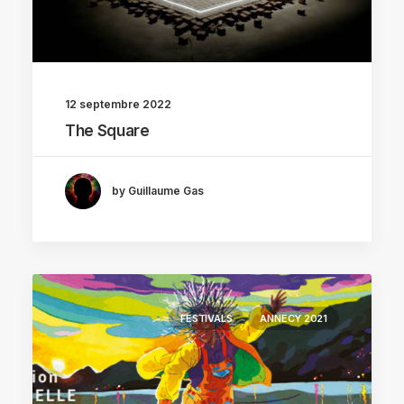
12 septembre 2022
The Square
by Guillaume Gas
FESTIVALS
ANNECY 2021