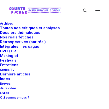
Archives
Toutes nos critiques et analyses
Dossiers thématiques
Nos réals fétiches
Rétrospectives (par réal)
Intégrales : les sagas
DVD / BR
Making of
Suède
Festivals
Entretiens
Séries TV
Derniers articles
Index
Brèves
Jeux vidéo
Livres
Qui sommes-nous ?