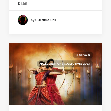
bilan
by Guillaume Gas
FESTIVALS
HALLUCINATIONS COLLECTIVES 2023