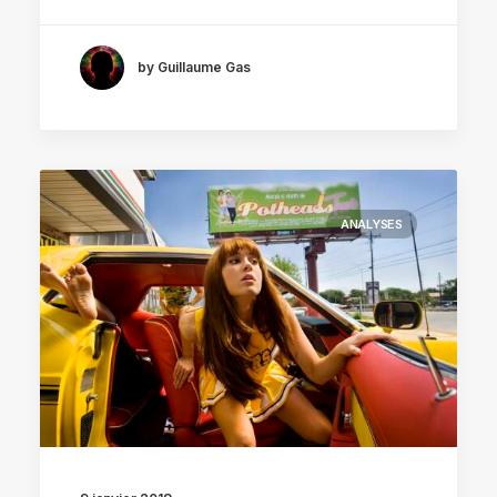
by Guillaume Gas
ANALYSES