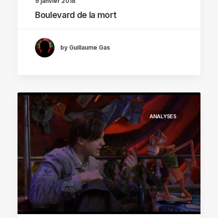
9 janvier 2018
Boulevard de la mort
by Guillaume Gas
ANALYSES