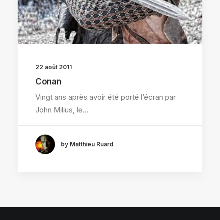
22 août 2011
Conan
Vingt ans après avoir été porté l’écran par
John Milius, le…
by Matthieu Ruard