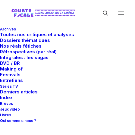
Archives
Toutes nos critiques et analyses
Dossiers thématiques
Nos réals fétiches
Rétrospectives (par réal)
Intégrales : les sagas
DVD / BR
Making of
Rose McGowan
Festivals
Entretiens
Séries TV
Derniers articles
Index
Brèves
Jeux vidéo
Livres
Qui sommes-nous ?