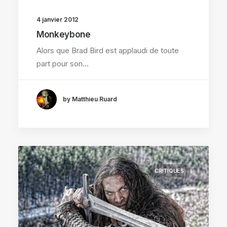
4 janvier 2012
Monkeybone
Alors que Brad Bird est applaudi de toute
part pour son…
by Matthieu Ruard
CRITIQUES