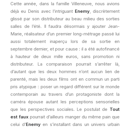
Cette année, dans la famille Villeneuve, nous avions
déjà eu Denis avec l’intriguant
Enemy
, discrètement
glissé par son distributeur au beau milieu des sorties
salles de l’été. Il faudra désormais y ajouter Jean-
Marie, réalisateur d’un premier long-métrage passé lui
aussi totalement inaperçu lors de sa sortie en
septembre dernier, et pour cause : il a été autofinancé
à hauteur de deux mille euros, sans promotion ni
distributeur. La comparaison pourrait s’arrêter là,
d’autant que les deux hommes n’ont aucun lien de
parenté, mais les deux films ont en commun un parti
pris atypique : poser un regard différent sur le monde
contemporain au travers d’un protagoniste dont la
caméra épouse autant les perceptions sensorielles
que les perspectives sociales. Le postulat de
Tout
est faux
pourrait d’ailleurs manger du même pain que
celui d’
Enemy
en s’installant dans un univers urbain