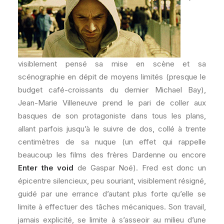
visiblement pensé sa mise en scène et sa
scénographie en dépit de moyens limités (presque le
budget café-croissants du dernier Michael Bay),
Jean-Marie Villeneuve prend le pari de coller aux
basques de son protagoniste dans tous les plans,
allant parfois jusqu’à le suivre de dos, collé à trente
centimètres de sa nuque (un effet qui rappelle
beaucoup les films des frères Dardenne ou encore
Enter the void
de Gaspar Noé). Fred est donc un
épicentre silencieux, peu souriant, visiblement résigné,
guidé par une errance d’autant plus forte qu’elle se
limite à effectuer des tâches mécaniques. Son travail,
jamais explicité, se limite à s’asseoir au milieu d’une