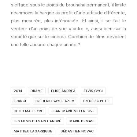
s’efface sous le poids du brouhaha permanent, il limite
néanmoins la hargne au profit d’une attitude différente,
plus mesurée, plus intériorisée. Et ainsi, il se fait le
vecteur d’un point de vue « autre », aussi bien sur la
société que sur le cinéma. Combien de films dévoilent
une telle audace chaque année ?
2014
DRAME
ELISE ANDRÉA
ELVIS GYGI
FRANCE
FRÉDÉRIC BAYER AZEM
FRÉDÉRIC PETIT
HUGO MALPEYRE
JEAN-MARIE VILLENEUVE
LES FILMS DU SAINT ANDRÉ
MARIE DEMASI
MATHIEU LAGARRIGUE
SÉBASTIEN NOVAC