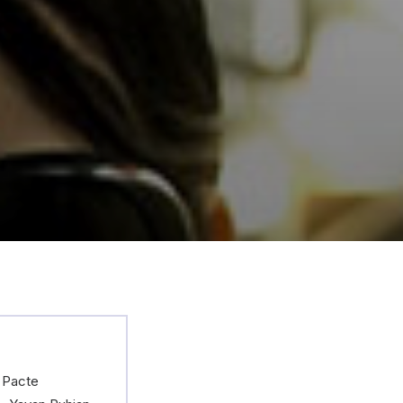
 Pacte