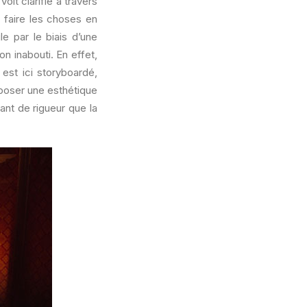
voit clarifié à travers
à faire les choses en
e par le biais d’une
on inabouti. En effet,
 est ici storyboardé,
oposer une esthétique
ant de rigueur que la