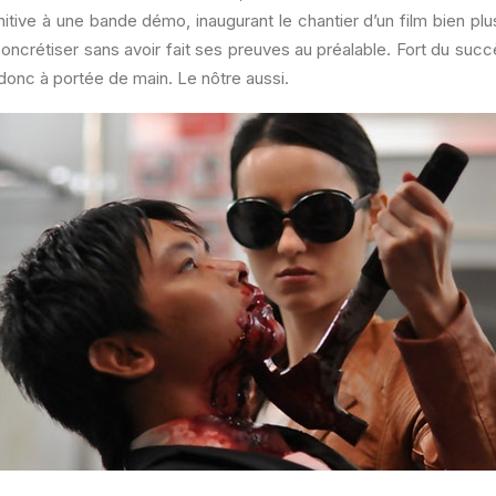
nitive à une bande démo, inaugurant le chantier d’un film bien pl
oncrétiser sans avoir fait ses preuves au préalable. Fort du suc
 donc à portée de main. Le nôtre aussi.