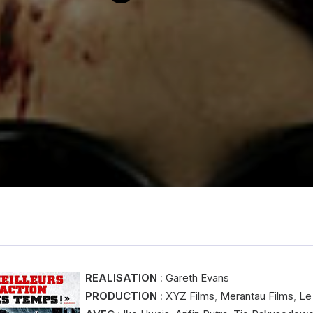
REALISATION
:
Gareth Evans
PRODUCTION
:
XYZ Films
,
Merantau Films
,
Le