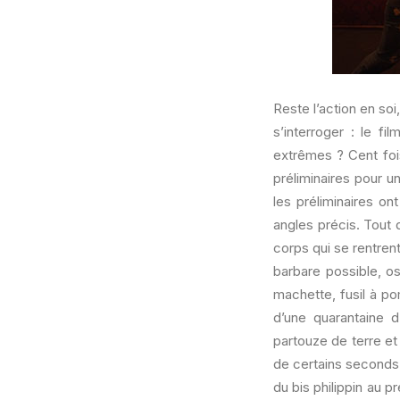
Reste l’action en soi
s’interroger : le f
extrêmes ? Cent fois
préliminaires pour u
les préliminaires on
angles précis. Tout 
corps qui se rentren
barbare possible, osa
machette, fusil à po
d’une quarantaine
partouze de terre et
de certains seconds 
du bis philippin au p