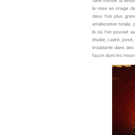
faire monter la tensio
la mise en image de 
deux fois plus gra
amélioration totale, 
là où l’on pouvait 
étudié, cadré, posé,
troublante dans des 
façon dont les mou