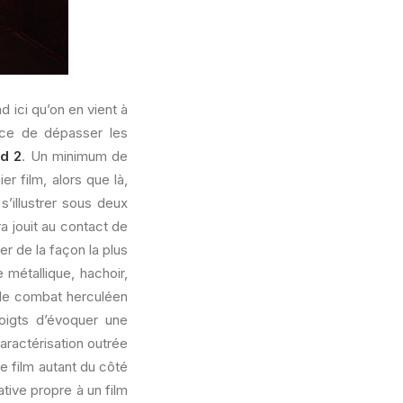
d ici qu’on en vient à
orce de dépasser les
d 2
. Un minimum de
r film, alors que là,
s’illustrer sous deux
a jouit au contact de
r de la façon la plus
e métallique, hachoir,
, le combat herculéen
igts d’évoquer une
aractérisation outrée
e film autant du côté
ative propre à un film