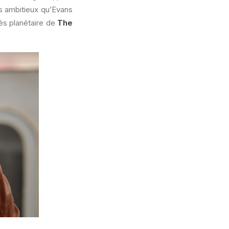
us ambitieux qu’Evans
cès planétaire de
The