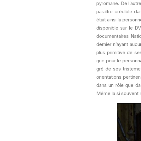
pyromane. De l’autre
paraître crédible dan
était ainsi la perso
disponible sur le 
documentaires Natio
dernier n’ayant aucun
plus primitive de se
que pour le personn
gré de ses tristeme
orientations pertine
dans un rôle que dan
Même la si souvent m