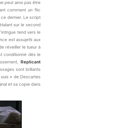
e peut ainsi pas être
rant comment un flic
ce dernier. Le script
étalant sur le second
intrigue tend vers le
ence est assujetti aux
réveiller le tueur à
est conditionné dès le
tissement,
Replicant
assages sont brillants
e suis » de Descartes
inal et sa copie dans