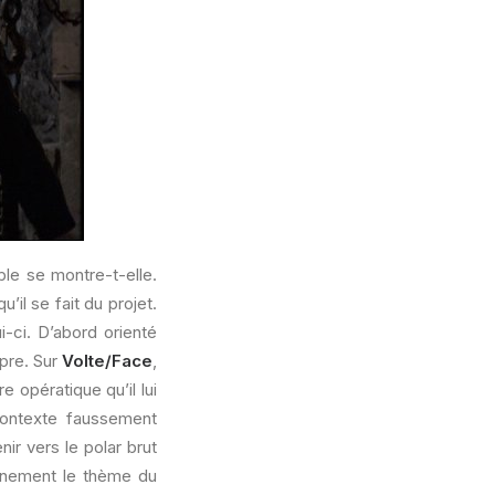
able se montre-t-elle.
il se fait du projet.
i-ci. D’abord orienté
pre. Sur
Volte/Face
,
 opératique qu’il lui
 contexte faussement
ir vers le polar brut
leinement le thème du