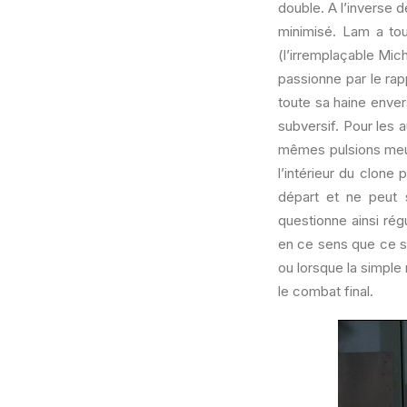
double. A l’inverse 
minimisé. Lam a tou
(l’irremplaçable Mic
passionne par le rap
toute sa haine enver
subversif. Pour les a
mêmes pulsions meur
l’intérieur du clone 
départ et ne peut 
questionne ainsi régu
en ce sens que ce so
ou lorsque la simple
le combat final.