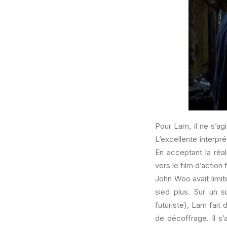
Pour Lam, il ne s’agi
L’excellente interpr
En acceptant la réal
vers le film d’actio
John Woo avait limit
sied plus. Sur un s
futuriste), Lam fait
de décoffrage. Il s’