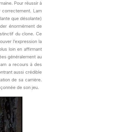
maine. Pour réussir à
iger correctement. Lam
ilante que désolante)
arder énormément de
tinctif du clone. Ce
rouver l’expression la
lus loin en affirmant
mées généralement au
 Lam a recours à des
ntrant aussi crédible
ation de sa carrière.
upçonnée de son jeu.