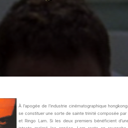
À l’apogée de l’industrie cinématographique hongkonga
se constituer une sorte de sainte trinité composée pa
et Ringo Lam. Si les deux premiers bénéficient d’une