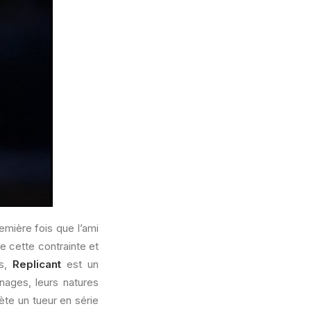
remière fois que l’ami
 cette contrainte et
ns,
Replicant
est un
nages, leurs natures
ète un tueur en série