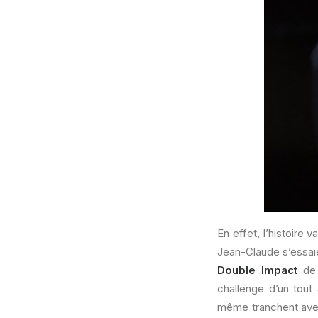
En effet, l’histoire 
Jean-Claude s’essaie
Double Impact
de 
challenge d’un tout
même tranchent avec 