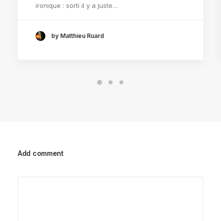
ironique : sorti il y a juste…
by Matthieu Ruard
Add comment