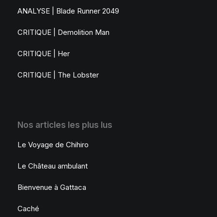
ANALYSE | Blade Runner 2049
CRITIQUE | Demolition Man
CRITIQUE | Her
CRITIQUE | The Lobster
Nos articles les plus lus
Le Voyage de Chihiro
Le Château ambulant
Bienvenue à Gattaca
Caché