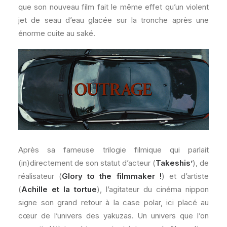
que son nouveau film fait le même effet qu’un violent
jet de seau d’eau glacée sur la tronche après une
énorme cuite au saké.
Après sa fameuse trilogie filmique qui parlait
(in)directement de son statut d’acteur (
Takeshis’
), de
réalisateur (
Glory to the filmmaker !
) et d’artiste
(
Achille et la tortue
), l’agitateur du cinéma nippon
signe son grand retour à la case polar, ici placé au
cœur de l’univers des yakuzas. Un univers que l’on