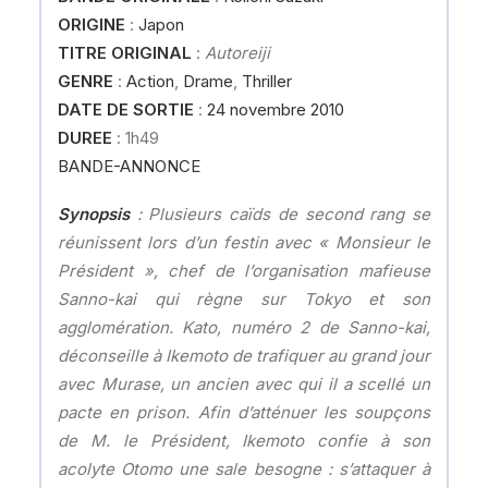
ORIGINE
:
Japon
TITRE ORIGINAL
:
Autoreiji
GENRE
:
Action
,
Drame
,
Thriller
DATE DE SORTIE
:
24 novembre 2010
DUREE
: 1h49
BANDE-ANNONCE
Synopsis
: Plusieurs caïds de second rang se
réunissent lors d’un festin avec « Monsieur le
Président », chef de l’organisation mafieuse
Sanno-kai qui règne sur Tokyo et son
agglomération. Kato, numéro 2 de Sanno-kai,
déconseille à Ikemoto de trafiquer au grand jour
avec Murase, un ancien avec qui il a scellé un
pacte en prison. Afin d’atténuer les soupçons
de M. le Président, Ikemoto confie à son
acolyte Otomo une sale besogne : s’attaquer à