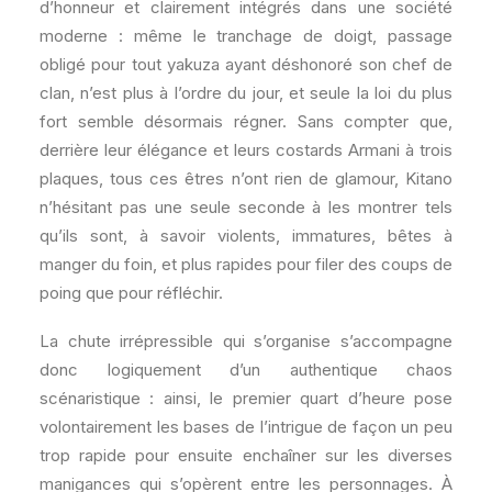
d’honneur et clairement intégrés dans une société
moderne : même le tranchage de doigt, passage
obligé pour tout yakuza ayant déshonoré son chef de
clan, n’est plus à l’ordre du jour, et seule la loi du plus
fort semble désormais régner. Sans compter que,
derrière leur élégance et leurs costards Armani à trois
plaques, tous ces êtres n’ont rien de glamour, Kitano
n’hésitant pas une seule seconde à les montrer tels
qu’ils sont, à savoir violents, immatures, bêtes à
manger du foin, et plus rapides pour filer des coups de
poing que pour réfléchir.
La chute irrépressible qui s’organise s’accompagne
donc logiquement d’un authentique chaos
scénaristique : ainsi, le premier quart d’heure pose
volontairement les bases de l’intrigue de façon un peu
trop rapide pour ensuite enchaîner sur les diverses
manigances qui s’opèrent entre les personnages. À