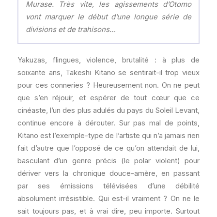
Murase. Très vite, les agissements d’Otomo
vont marquer le début d’une longue série de
divisions et de trahisons…
Yakuzas, flingues, violence, brutalité : à plus de
soixante ans, Takeshi Kitano se sentirait-il trop vieux
pour ces conneries ? Heureusement non. On ne peut
que s’en réjouir, et espérer de tout cœur que ce
cinéaste, l’un des plus adulés du pays du Soleil Levant,
continue encore à dérouter. Sur pas mal de points,
Kitano est l’exemple-type de l’artiste qui n’a jamais rien
fait d’autre que l’opposé de ce qu’on attendait de lui,
basculant d’un genre précis (le polar violent) pour
dériver vers la chronique douce-amère, en passant
par ses émissions télévisées d’une débilité
absolument irrésistible. Qui est-il vraiment ? On ne le
sait toujours pas, et à vrai dire, peu importe. Surtout