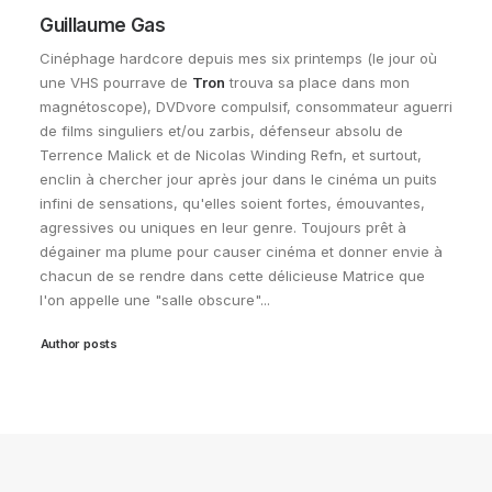
Guillaume Gas
Cinéphage hardcore depuis mes six printemps (le jour où
une VHS pourrave de
Tron
trouva sa place dans mon
magnétoscope), DVDvore compulsif, consommateur aguerri
de films singuliers et/ou zarbis, défenseur absolu de
Terrence Malick et de Nicolas Winding Refn, et surtout,
enclin à chercher jour après jour dans le cinéma un puits
infini de sensations, qu'elles soient fortes, émouvantes,
agressives ou uniques en leur genre. Toujours prêt à
dégainer ma plume pour causer cinéma et donner envie à
chacun de se rendre dans cette délicieuse Matrice que
l'on appelle une "salle obscure"...
Author posts