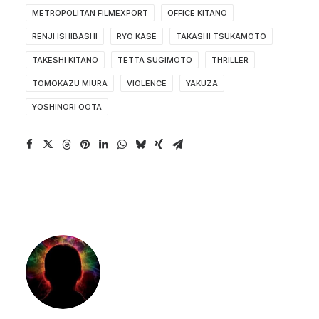
METROPOLITAN FILMEXPORT
OFFICE KITANO
RENJI ISHIBASHI
RYO KASE
TAKASHI TSUKAMOTO
TAKESHI KITANO
TETTA SUGIMOTO
THRILLER
TOMOKAZU MIURA
VIOLENCE
YAKUZA
YOSHINORI OOTA