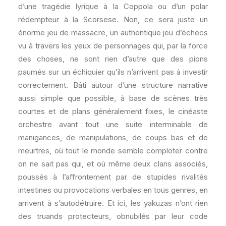
d’une tragédie lyrique à la Coppola ou d’un polar
rédempteur à la Scorsese. Non, ce sera juste un
énorme jeu de massacre, un authentique jeu d’échecs
vu à travers les yeux de personnages qui, par la force
des choses, ne sont rien d’autre que des pions
paumés sur un échiquier qu’ils n’arrivent pas à investir
correctement. Bâti autour d’une structure narrative
aussi simple que possible, à base de scènes très
courtes et de plans généralement fixes, le cinéaste
orchestre avant tout une suite interminable de
manigances, de manipulations, de coups bas et de
meurtres, où tout le monde semble comploter contre
on ne sait pas qui, et où même deux clans associés,
poussés à l’affrontement par de stupides rivalités
intestines ou provocations verbales en tous genres, en
arrivent à s’autodétruire. Et ici, les yakuzas n’ont rien
des truands protecteurs, obnubilés par leur code