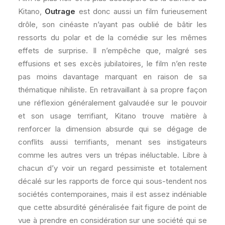
Kitano,
Outrage
est donc aussi un film furieusement
drôle, son cinéaste n’ayant pas oublié de bâtir les
ressorts du polar et de la comédie sur les mêmes
effets de surprise. Il n’empêche que, malgré ses
effusions et ses excès jubilatoires, le film n’en reste
pas moins davantage marquant en raison de sa
thématique nihiliste. En retravaillant à sa propre façon
une réflexion généralement galvaudée sur le pouvoir
et son usage terrifiant, Kitano trouve matière à
renforcer la dimension absurde qui se dégage de
conflits aussi terrifiants, menant ses instigateurs
comme les autres vers un trépas inéluctable. Libre à
chacun d’y voir un regard pessimiste et totalement
décalé sur les rapports de force qui sous-tendent nos
sociétés contemporaines, mais il est assez indéniable
que cette absurdité généralisée fait figure de point de
vue à prendre en considération sur une société qui se