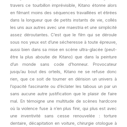
travers ce tourbillon imprévisible, Kitano étonne alors
en filmant moins des séquences travaillées et étirées
dans la longueur que de petits instants de vie, collés
les uns aux autres avec une maestria et une simplicité
assez déroutantes. C’est que le film qui se déroule
sous nos yeux est d’une sécheresse à toute épreuve,
aussi bien dans sa mise en scène ultra-glacée (peut-
être la plus aboutie de Kitano) que dans la peinture
d’un monde sans code d’honneur. Provocateur
jusqu’au bout des orteils, Kitano ne se refuse donc
rien, que ce soit de tourner en dérision un univers à
l’opacité fascinante ou d’éclater les tabous un par un
sans aucune autre justification que le plaisir de faire
mal. En témoigne une multitude de scènes hardcore
où la violence fuse à n’en plus finir, qui plus est avec
une inventivité sans cesse renouvelée : torture
dentaire, décapitation en voiture, chirurgie otologue à