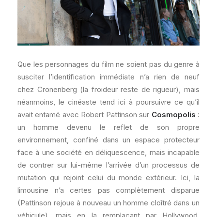
Que les personnages du film ne soient pas du genre à
susciter l’identification immédiate n’a rien de neuf
chez Cronenberg (la froideur reste de rigueur), mais
néanmoins, le cinéaste tend ici à poursuivre ce qu’il
avait entamé avec Robert Pattinson sur
Cosmopolis
:
un homme devenu le reflet de son propre
environnement, confiné dans un espace protecteur
face à une société en déliquescence, mais incapable
de contrer sur lui-même l’arrivée d’un processus de
mutation qui rejoint celui du monde extérieur. Ici, la
limousine n’a certes pas complètement disparue
(Pattinson rejoue à nouveau un homme cloîtré dans un
véhicule), mais en la remplaçant par Hollywood,