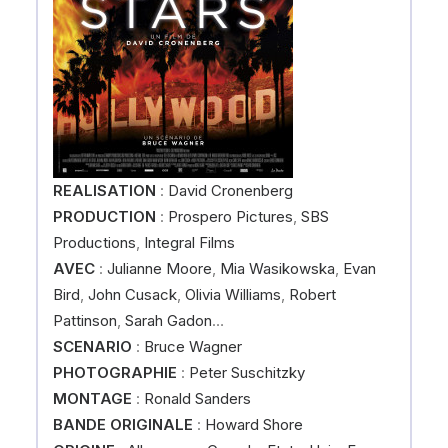
REALISATION
:
David Cronenberg
PRODUCTION
:
Prospero Pictures
,
SBS
Productions
,
Integral Films
AVEC
:
Julianne Moore
,
Mia Wasikowska
,
Evan
Bird
,
John Cusack
,
Olivia Williams
,
Robert
Pattinson
,
Sarah Gadon
…
SCENARIO
:
Bruce Wagner
PHOTOGRAPHIE
:
Peter Suschitzky
MONTAGE
:
Ronald Sanders
BANDE ORIGINALE
:
Howard Shore