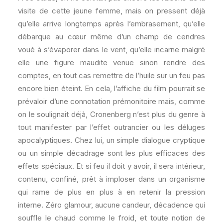
visite de cette jeune femme, mais on pressent déjà
qu’elle arrive longtemps après l’embrasement, qu’elle
débarque au cœur même d’un champ de cendres
voué à s’évaporer dans le vent, qu’elle incarne malgré
elle une figure maudite venue sinon rendre des
comptes, en tout cas remettre de l’huile sur un feu pas
encore bien éteint. En cela, l’affiche du film pourrait se
prévaloir d’une connotation prémonitoire mais, comme
on le soulignait déjà, Cronenberg n’est plus du genre à
tout manifester par l’effet outrancier ou les déluges
apocalyptiques. Chez lui, un simple dialogue cryptique
ou un simple décadrage sont les plus efficaces des
effets spéciaux. Et si feu il doit y avoir, il sera intérieur,
contenu, confiné, prêt à imploser dans un organisme
qui rame de plus en plus à en retenir la pression
interne. Zéro glamour, aucune candeur, décadence qui
souffle le chaud comme le froid, et toute notion de