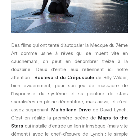
Des films qui ont tenté d’autopsier la Mecque du 7ème
Art comme usine à rêves qui se muent vite en
cauchemars, on peut en dénombrer treize à la
douzaine. Deux d’entre eux retiennent ici notre
attention :
Boulevard du Crépuscule
de Billy Wilder,
bien évidemment, pour son jeu de massacre de
l’hypocrisie du système et sa peinture de stars
sacralisées en pleine déconfiture, mais aussi, et c’est
assez surprenant,
Mulholland Drive
de David Lynch.
C’est en réalité la première scène de
Maps to the
Stars
qui installe d’entrée un lien intrinsèque (mais vite
démenti) avec le chef-d’œuvre de Lynch : le simple