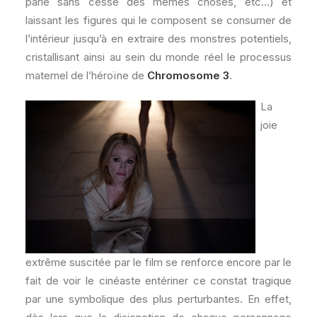
parle sans cesse des mêmes choses, etc…) et
laissant les figures qui le composent se consumer de
l’intérieur jusqu’à en extraire des monstres potentiels,
cristallisant ainsi au sein du monde réel le processus
maternel de l’héroïne de
Chromosome 3
.
La
joie
extrême suscitée par le film se renforce encore par le
fait de voir le cinéaste entériner ce constat tragique
par une symbolique des plus perturbantes. En effet,