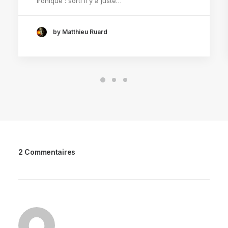
ironique : sorti il y a juste…
by Matthieu Ruard
2 Commentaires