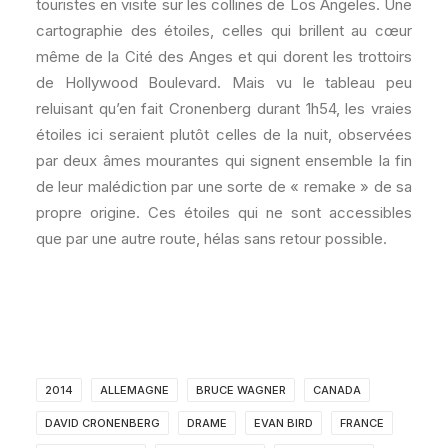
touristes en visite sur les collines de Los Angeles. Une
cartographie des étoiles, celles qui brillent au cœur
même de la Cité des Anges et qui dorent les trottoirs
de Hollywood Boulevard. Mais vu le tableau peu
reluisant qu’en fait Cronenberg durant 1h54, les vraies
étoiles ici seraient plutôt celles de la nuit, observées
par deux âmes mourantes qui signent ensemble la fin
de leur malédiction par une sorte de « remake » de sa
propre origine. Ces étoiles qui ne sont accessibles
que par une autre route, hélas sans retour possible.
2014
ALLEMAGNE
BRUCE WAGNER
CANADA
DAVID CRONENBERG
DRAME
EVAN BIRD
FRANCE