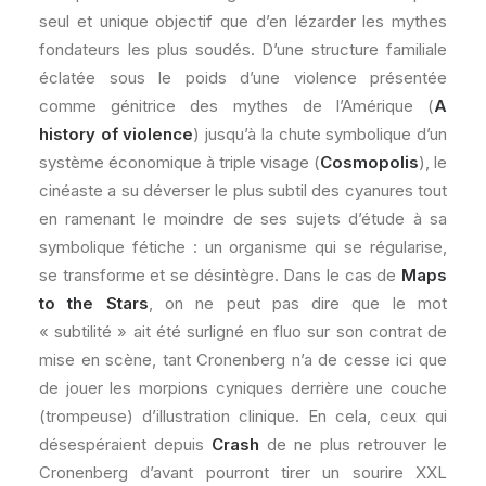
seul et unique objectif que d’en lézarder les mythes
fondateurs les plus soudés. D’une structure familiale
éclatée sous le poids d’une violence présentée
comme génitrice des mythes de l’Amérique (
A
history of violence
) jusqu’à la chute symbolique d’un
système économique à triple visage (
Cosmopolis
), le
cinéaste a su déverser le plus subtil des cyanures tout
en ramenant le moindre de ses sujets d’étude à sa
symbolique fétiche : un organisme qui se régularise,
se transforme et se désintègre. Dans le cas de
Maps
to the Stars
, on ne peut pas dire que le mot
« subtilité » ait été surligné en fluo sur son contrat de
mise en scène, tant Cronenberg n’a de cesse ici que
de jouer les morpions cyniques derrière une couche
(trompeuse) d’illustration clinique. En cela, ceux qui
désespéraient depuis
Crash
de ne plus retrouver le
Cronenberg d’avant pourront tirer un sourire XXL