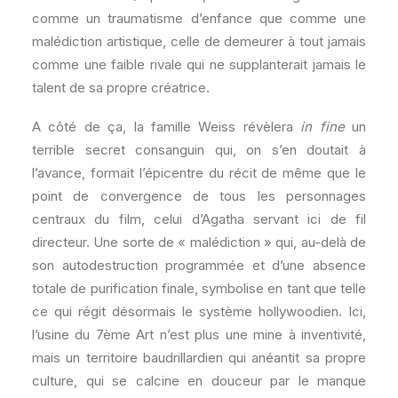
comme un traumatisme d’enfance que comme une
malédiction artistique, celle de demeurer à tout jamais
comme une faible rivale qui ne supplanterait jamais le
talent de sa propre créatrice.
A côté de ça, la famille Weiss révèlera
in fine
un
terrible secret consanguin qui, on s’en doutait à
l’avance, formait l’épicentre du récit de même que le
point de convergence de tous les personnages
centraux du film, celui d’Agatha servant ici de fil
directeur. Une sorte de « malédiction » qui, au-delà de
son autodestruction programmée et d’une absence
totale de purification finale, symbolise en tant que telle
ce qui régit désormais le système hollywoodien. Ici,
l’usine du 7ème Art n’est plus une mine à inventivité,
mais un territoire baudrillardien qui anéantit sa propre
culture, qui se calcine en douceur par le manque