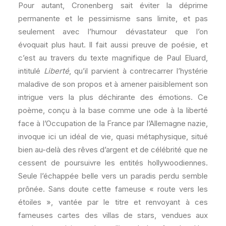
Pour autant, Cronenberg sait éviter la déprime
permanente et le pessimisme sans limite, et pas
seulement avec l’humour dévastateur que l’on
évoquait plus haut. Il fait aussi preuve de poésie, et
c’est au travers du texte magnifique de Paul Eluard,
intitulé
Liberté
, qu’il parvient à contrecarrer l’hystérie
maladive de son propos et à amener paisiblement son
intrigue vers la plus déchirante des émotions. Ce
poème, conçu à la base comme une ode à la liberté
face à l’Occupation de la France par l’Allemagne nazie,
invoque ici un idéal de vie, quasi métaphysique, situé
bien au-delà des rêves d’argent et de célébrité que ne
cessent de poursuivre les entités hollywoodiennes.
Seule l’échappée belle vers un paradis perdu semble
prônée. Sans doute cette fameuse « route vers les
étoiles », vantée par le titre et renvoyant à ces
fameuses cartes des villas de stars, vendues aux