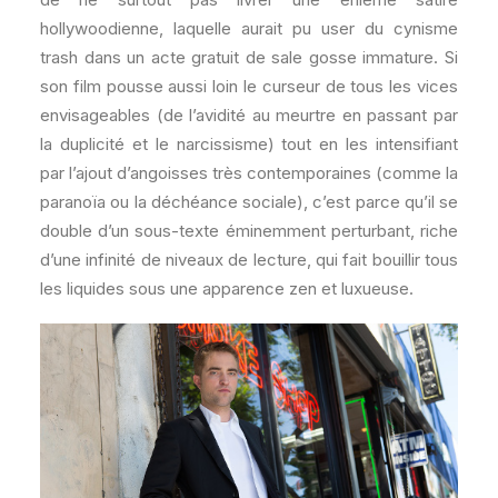
hollywoodienne, laquelle aurait pu user du cynisme
trash dans un acte gratuit de sale gosse immature. Si
son film pousse aussi loin le curseur de tous les vices
envisageables (de l’avidité au meurtre en passant par
la duplicité et le narcissisme) tout en les intensifiant
par l’ajout d’angoisses très contemporaines (comme la
paranoïa ou la déchéance sociale), c’est parce qu’il se
double d’un sous-texte éminemment perturbant, riche
d’une infinité de niveaux de lecture, qui fait bouillir tous
les liquides sous une apparence zen et luxueuse.