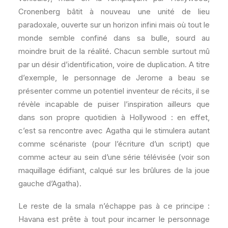
Cronenberg bâtit à nouveau une unité de lieu
paradoxale, ouverte sur un horizon infini mais où tout le
monde semble confiné dans sa bulle, sourd au
moindre bruit de la réalité. Chacun semble surtout mû
par un désir d’identification, voire de duplication. A titre
d’exemple, le personnage de Jerome a beau se
présenter comme un potentiel inventeur de récits, il se
révèle incapable de puiser l’inspiration ailleurs que
dans son propre quotidien à Hollywood : en effet,
c’est sa rencontre avec Agatha qui le stimulera autant
comme scénariste (pour l’écriture d’un script) que
comme acteur au sein d’une série télévisée (voir son
maquillage édifiant, calqué sur les brûlures de la joue
gauche d’Agatha).
Le reste de la smala n’échappe pas à ce principe :
Havana est prête à tout pour incarner le personnage