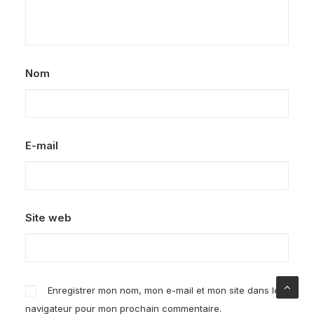
Nom
E-mail
Site web
Enregistrer mon nom, mon e-mail et mon site dans le
navigateur pour mon prochain commentaire.