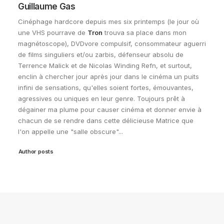
Guillaume Gas
Cinéphage hardcore depuis mes six printemps (le jour où
une VHS pourrave de
Tron
trouva sa place dans mon
magnétoscope), DVDvore compulsif, consommateur aguerri
de films singuliers et/ou zarbis, défenseur absolu de
Terrence Malick et de Nicolas Winding Refn, et surtout,
enclin à chercher jour après jour dans le cinéma un puits
infini de sensations, qu'elles soient fortes, émouvantes,
agressives ou uniques en leur genre. Toujours prêt à
dégainer ma plume pour causer cinéma et donner envie à
chacun de se rendre dans cette délicieuse Matrice que
l'on appelle une "salle obscure"...
Author posts