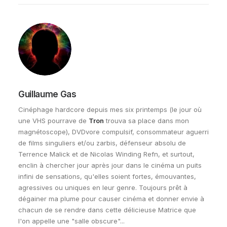
Guillaume Gas
Cinéphage hardcore depuis mes six printemps (le jour où
une VHS pourrave de
Tron
trouva sa place dans mon
magnétoscope), DVDvore compulsif, consommateur aguerri
de films singuliers et/ou zarbis, défenseur absolu de
Terrence Malick et de Nicolas Winding Refn, et surtout,
enclin à chercher jour après jour dans le cinéma un puits
infini de sensations, qu'elles soient fortes, émouvantes,
agressives ou uniques en leur genre. Toujours prêt à
dégainer ma plume pour causer cinéma et donner envie à
chacun de se rendre dans cette délicieuse Matrice que
l'on appelle une "salle obscure"...