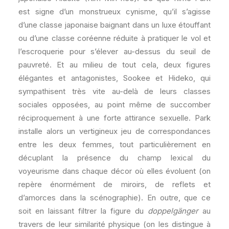
est signe d’un monstrueux cynisme, qu’il s’agisse
d’une classe japonaise baignant dans un luxe étouffant
ou d’une classe coréenne réduite à pratiquer le vol et
l’escroquerie pour s’élever au-dessus du seuil de
pauvreté. Et au milieu de tout cela, deux figures
élégantes et antagonistes, Sookee et Hideko, qui
sympathisent très vite au-delà de leurs classes
sociales opposées, au point même de succomber
réciproquement à une forte attirance sexuelle. Park
installe alors un vertigineux jeu de correspondances
entre les deux femmes, tout particulièrement en
décuplant la présence du champ lexical du
voyeurisme dans chaque décor où elles évoluent (on
repère énormément de miroirs, de reflets et
d’amorces dans la scénographie). En outre, que ce
soit en laissant filtrer la figure du
doppelgänger
au
travers de leur similarité physique (on les distingue à