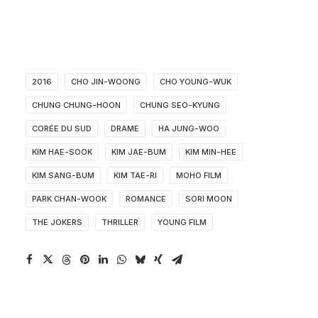
2016
CHO JIN-WOONG
CHO YOUNG-WUK
CHUNG CHUNG-HOON
CHUNG SEO-KYUNG
CORÉE DU SUD
DRAME
HA JUNG-WOO
KIM HAE-SOOK
KIM JAE-BUM
KIM MIN-HEE
KIM SANG-BUM
KIM TAE-RI
MOHO FILM
PARK CHAN-WOOK
ROMANCE
SORI MOON
THE JOKERS
THRILLER
YOUNG FILM