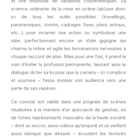
et une multitude de variations colorimétriques. Sa
science sidérante de la mise en scène (ab)use donc
ici de tous les outils possibles (travellings,
panoramiques, zooms, cadrages fixes, plans astraux,
etc…) pour incarner une action ou symboliser une
idée, perfectionnant encore un style gigogne qui
charme la rétine et agite les terminaisons nerveuses à
chaque raccord de plan. Mais pour une fois, il prend le
soin d’éviter la profusion permanente, laissant ainsi le
dialogue dicter sa loi pour que la caméra – ici complice
et soumise – fasse évoluer son audience vers une
perte de ses repères.
Ce constat est validé dans une poignée de scènes
ritualisées à la manière d’un spectacle de geishas, où
de riches représentants masculins de la haute société
– dont un escroc aussi odieux qu’empoté et un vieillard
aussi lubrique que désaxé – écoutent les lectures