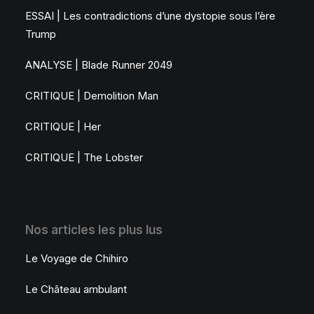
ESSAI | Les contradictions d’une dystopie sous l’ère
Trump
ANALYSE | Blade Runner 2049
CRITIQUE | Demolition Man
CRITIQUE | Her
CRITIQUE | The Lobster
Nos articles les plus lus
Le Voyage de Chihiro
Le Château ambulant