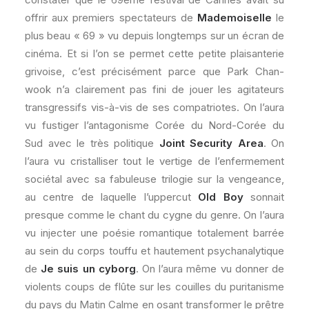
offrir aux premiers spectateurs de
Mademoiselle
le
plus beau « 69 » vu depuis longtemps sur un écran de
cinéma. Et si l’on se permet cette petite plaisanterie
grivoise, c’est précisément parce que Park Chan-
wook n’a clairement pas fini de jouer les agitateurs
transgressifs vis-à-vis de ses compatriotes. On l’aura
vu fustiger l’antagonisme Corée du Nord-Corée du
Sud avec le très politique
Joint Security Area
. On
l’aura vu cristalliser tout le vertige de l’enfermement
sociétal avec sa fabuleuse trilogie sur la vengeance,
au centre de laquelle l’uppercut
Old Boy
sonnait
presque comme le chant du cygne du genre. On l’aura
vu injecter une poésie romantique totalement barrée
au sein du corps touffu et hautement psychanalytique
de
Je suis un cyborg
. On l’aura même vu donner de
violents coups de flûte sur les couilles du puritanisme
du pays du Matin Calme en osant transformer le prêtre