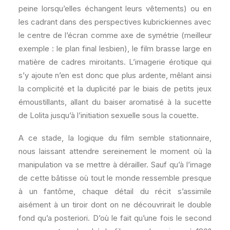
peine lorsqu’elles échangent leurs vêtements) ou en
les cadrant dans des perspectives kubrickiennes avec
le centre de l’écran comme axe de symétrie (meilleur
exemple : le plan final lesbien), le film brasse large en
matière de cadres miroitants. L’imagerie érotique qui
s’y ajoute n’en est donc que plus ardente, mêlant ainsi
la complicité et la duplicité par le biais de petits jeux
émoustillants, allant du baiser aromatisé à la sucette
de Lolita jusqu’à l’initiation sexuelle sous la couette.
A ce stade, la logique du film semble stationnaire,
nous laissant attendre sereinement le moment où la
manipulation va se mettre à dérailler. Sauf qu’à l’image
de cette bâtisse où tout le monde ressemble presque
à un fantôme, chaque détail du récit s’assimile
aisément à un tiroir dont on ne découvrirait le double
fond qu’a posteriori. D’où le fait qu’une fois le second