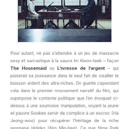
Pour autant, ne pas s’attendre à un jeu de massacre
sexy et sarcastique à la sauce Im Kwon-taek – façon
The Housemaid
ou
L’ivresse de l’argent
– qui
puiserait sa jouissance dans le seul fait de cisailler le
buisson ardent des ultra-riches. On guette cependant
cela dans le premier mouvement narratif du film, qui
superpose le contexte politique que l’on évoquait ci-
dessus à une sournoise manipulation, voyant la jeune
et pauvre Sookee servir de complice à un escroc (Ha
Jeong-woo) pour récupérer l’héritage de la riche
japonaise Hideko (Kim Min-hee). Ce que filme Park