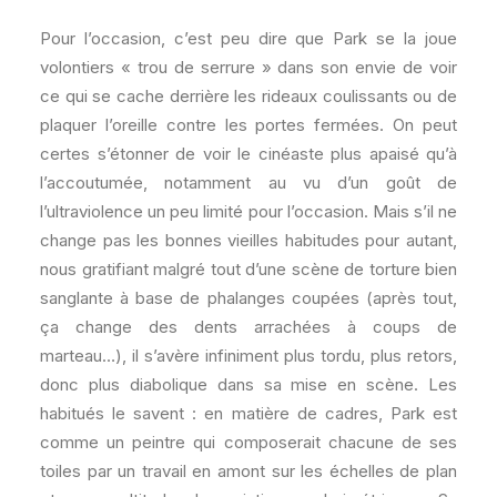
Pour l’occasion, c’est peu dire que Park se la joue
volontiers « trou de serrure » dans son envie de voir
ce qui se cache derrière les rideaux coulissants ou de
plaquer l’oreille contre les portes fermées. On peut
certes s’étonner de voir le cinéaste plus apaisé qu’à
l’accoutumée, notamment au vu d’un goût de
l’ultraviolence un peu limité pour l’occasion. Mais s’il ne
change pas les bonnes vieilles habitudes pour autant,
nous gratifiant malgré tout d’une scène de torture bien
sanglante à base de phalanges coupées (après tout,
ça change des dents arrachées à coups de
marteau…), il s’avère infiniment plus tordu, plus retors,
donc plus diabolique dans sa mise en scène. Les
habitués le savent : en matière de cadres, Park est
comme un peintre qui composerait chacune de ses
toiles par un travail en amont sur les échelles de plan