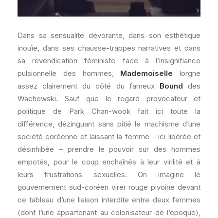
Dans sa sensualité dévorante, dans son esthétique
inouïe, dans ses chausse-trappes narratives et dans
sa revendication féministe face à l’insignifiance
pulsionnelle des hommes,
Mademoiselle
lorgne
assez clairement du côté du fameux
Bound
des
Wachowski. Sauf que le regard provocateur et
politique de Park Chan-wook fait ici toute la
différence, dézinguant sans pitié le machisme d’une
société coréenne et laissant la femme – ici libérée et
désinhibée – prendre le pouvoir sur des hommes
empotés, pour le coup enchaînés à leur virilité et à
leurs frustrations sexuelles. On imagine le
gouvernement sud-coréen virer rouge pivoine devant
ce tableau d’une liaison interdite entre deux femmes
(dont l’une appartenant au colonisateur de l’époque),