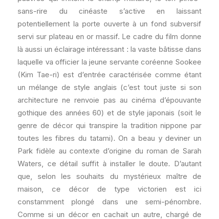
sans-rire du cinéaste s’active en laissant
potentiellement la porte ouverte à un fond subversif
servi sur plateau en or massif. Le cadre du film donne
là aussi un éclairage intéressant : la vaste bâtisse dans
laquelle va officier la jeune servante coréenne Sookee
(Kim Tae-ri) est d’entrée caractérisée comme étant
un mélange de style anglais (c’est tout juste si son
architecture ne renvoie pas au cinéma d’épouvante
gothique des années 60) et de style japonais (soit le
genre de décor qui transpire la tradition nippone par
toutes les fibres du tatami). On a beau y deviner un
Park fidèle au contexte d’origine du roman de Sarah
Waters, ce détail suffit à installer le doute. D’autant
que, selon les souhaits du mystérieux maître de
maison, ce décor de type victorien est ici
constamment plongé dans une semi-pénombre.
Comme si un décor en cachait un autre, chargé de