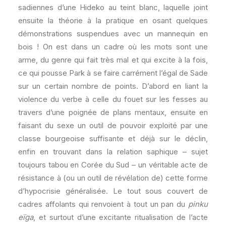
sadiennes d’une Hideko au teint blanc, laquelle joint
ensuite la théorie à la pratique en osant quelques
démonstrations suspendues avec un mannequin en
bois ! On est dans un cadre où les mots sont une
arme, du genre qui fait très mal et qui excite à la fois,
ce qui pousse Park à se faire carrément l’égal de Sade
sur un certain nombre de points. D’abord en liant la
violence du verbe à celle du fouet sur les fesses au
travers d’une poignée de plans mentaux, ensuite en
faisant du sexe un outil de pouvoir exploité par une
classe bourgeoise suffisante et déjà sur le déclin,
enfin en trouvant dans la relation saphique – sujet
toujours tabou en Corée du Sud – un véritable acte de
résistance à (ou un outil de révélation de) cette forme
d’hypocrisie généralisée. Le tout sous couvert de
cadres affolants qui renvoient à tout un pan du
pinku
eïga
, et surtout d’une excitante ritualisation de l’acte