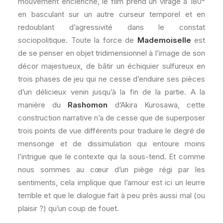
mouvement enclenché, le film prend un virage à 180°
en basculant sur un autre curseur temporel et en
redoublant d’agressivité dans le constat
sociopolitique. Toute la force de
Mademoiselle
est
de se penser en objet tridimensionnel à l’image de son
décor majestueux, de bâtir un échiquier sulfureux en
trois phases de jeu qui ne cesse d’enduire ses pièces
d’un délicieux venin jusqu’à la fin de la partie. A la
manière du
Rashomon
d’Akira Kurosawa, cette
construction narrative n’a de cesse que de superposer
trois points de vue différents pour traduire le degré de
mensonge et de dissimulation qui entoure moins
l’intrigue que le contexte qui la sous-tend. Et comme
nous sommes au cœur d’un piège régi par les
sentiments, cela implique que l’amour est ici un leurre
terrible et que le dialogue fait à peu près aussi mal (ou
plaisir ?) qu’un coup de fouet.