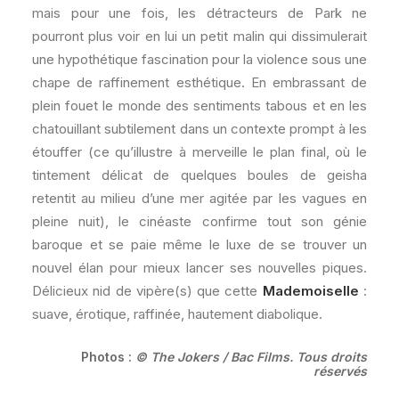
mais pour une fois, les détracteurs de Park ne
pourront plus voir en lui un petit malin qui dissimulerait
une hypothétique fascination pour la violence sous une
chape de raffinement esthétique. En embrassant de
plein fouet le monde des sentiments tabous et en les
chatouillant subtilement dans un contexte prompt à les
étouffer (ce qu’illustre à merveille le plan final, où le
tintement délicat de quelques boules de geisha
retentit au milieu d’une mer agitée par les vagues en
pleine nuit), le cinéaste confirme tout son génie
baroque et se paie même le luxe de se trouver un
nouvel élan pour mieux lancer ses nouvelles piques.
Délicieux nid de vipère(s) que cette
Mademoiselle
:
suave, érotique, raffinée, hautement diabolique.
Photos :
© The Jokers / Bac Films. Tous droits
réservés