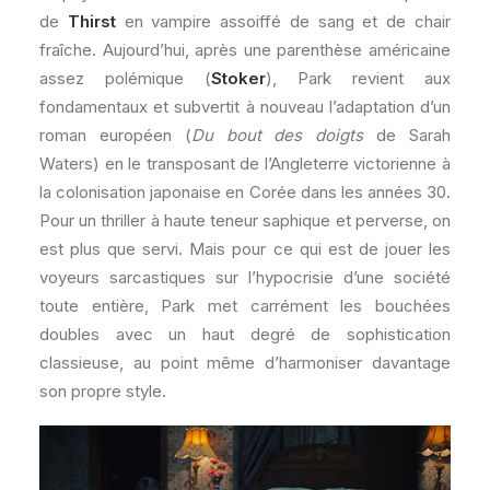
de
Thirst
en vampire assoiffé de sang et de chair
fraîche. Aujourd’hui, après une parenthèse américaine
assez polémique (
Stoker
), Park revient aux
fondamentaux et subvertit à nouveau l’adaptation d’un
roman européen (
Du bout des doigts
de Sarah
Waters) en le transposant de l’Angleterre victorienne à
la colonisation japonaise en Corée dans les années 30.
Pour un thriller à haute teneur saphique et perverse, on
est plus que servi. Mais pour ce qui est de jouer les
voyeurs sarcastiques sur l’hypocrisie d’une société
toute entière, Park met carrément les bouchées
doubles avec un haut degré de sophistication
classieuse, au point même d’harmoniser davantage
son propre style.