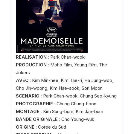
REALISATION
:
Park Chan-wook
PRODUCTION
:
Moho Film
,
Young Film
,
The
Jokers
AVEC
:
Kim Min-hee
,
Kim Tae-ri
,
Ha Jung-woo
,
Cho Jin-woong
,
Kim Hae-sook
,
Sori Moon
SCENARIO
:
Park Chan-wook
,
Chung Seo-kyung
PHOTOGRAPHIE
:
Chung Chung-hoon
MONTAGE
:
Kim Sang-bum
,
Kim Jae-bum
BANDE ORIGINALE
:
Cho Young-wuk
ORIGINE
:
Corée du Sud