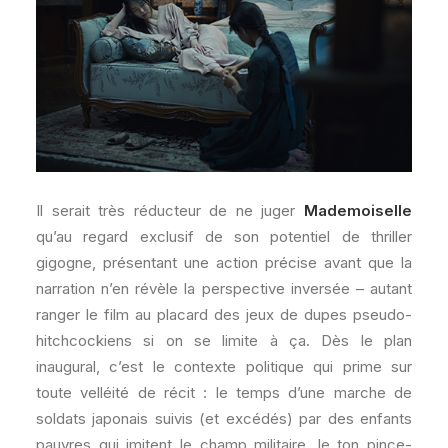
Il serait très réducteur de ne juger
Mademoiselle
qu’au regard exclusif de son potentiel de thriller
gigogne, présentant une action précise avant que la
narration n’en révèle la perspective inversée – autant
ranger le film au placard des jeux de dupes pseudo-
hitchcockiens si on se limite à ça. Dès le plan
inaugural, c’est le contexte politique qui prime sur
toute velléité de récit : le temps d’une marche de
soldats japonais suivis (et excédés) par des enfants
pauvres qui imitent le champ militaire, le ton pince-